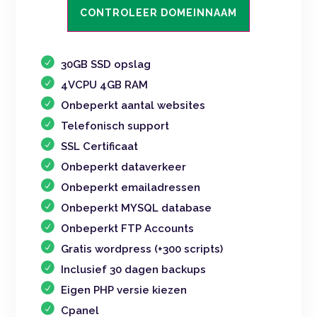
CONTROLEER DOMEINNAAM
30GB SSD opslag
4VCPU 4GB RAM
Onbeperkt aantal websites
Telefonisch support
SSL Certificaat
Onbeperkt dataverkeer
Onbeperkt emailadressen
Onbeperkt MYSQL database
Onbeperkt FTP Accounts
Gratis wordpress (+300 scripts)
Inclusief 30 dagen backups
Eigen PHP versie kiezen
Cpanel