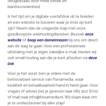
terugbetaalt door meer bereik en
klanttevredenheid.
Is het tijd om je digitale voetafdruk uit te breiden
en een website te bouwen waar je trots op kunt
zijn? Neem dan de volgende stap met onze
goedkoopste webhostingdiensten. Bezoek
onze
website
of
koop een domeinnaam
bij ons om direct
aan de slag te gaan. Voor een professionele
uitstraling met je eigen zakelijke e-mail, bieden wij
ook email hosting aan die je kunt afsluiten via
deze
link
.
Vóór je het weet, ben je online met de
betrouwbare service van Flexamedia, waar
kwaliteit en betaalbaarheid hand in hand gaan. Voor
vragen of advies bel je gewoon naar 085 902 6700
of mail naar info@flexamedia.nl. Wij staan klaar om
je te ondersteunen bij elke stap!