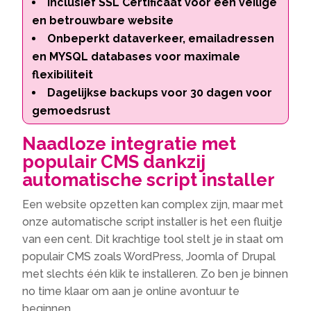
Inclusief SSL Certificaat voor een veilige
en betrouwbare website
Onbeperkt dataverkeer, emailadressen
en MYSQL databases voor maximale
flexibiliteit
Dagelijkse backups voor 30 dagen voor
gemoedsrust
Naadloze integratie met
populair CMS dankzij
automatische script installer
Een website opzetten kan complex zijn, maar met
onze automatische script installer is het een fluitje
van een cent. Dit krachtige tool stelt je in staat om
populair CMS zoals WordPress, Joomla of Drupal
met slechts één klik te installeren. Zo ben je binnen
no time klaar om aan je online avontuur te
beginnen.