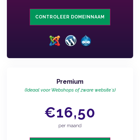
CONTROLEER DOMEINNAAM
Premium
(Ideaal voor Webshops of zware website`s)
€16,50
per maand