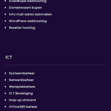
Goedkope webhosting
Domeinnaam kopen
Info mail adres aanmaken
WordPress webhosting
Reseller hosting
ICT
Systeembeheer
Netwerkbeheer
Werkplekbeheer
ICT Beveiliging
Hulp op afstand
Office365 beheer