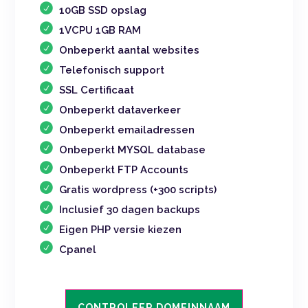
10GB SSD opslag
1VCPU 1GB RAM
Onbeperkt aantal websites
Telefonisch support
SSL Certificaat
Onbeperkt dataverkeer
Onbeperkt emailadressen
Onbeperkt MYSQL database
Onbeperkt FTP Accounts
Gratis wordpress (+300 scripts)
Inclusief 30 dagen backups
Eigen PHP versie kiezen
Cpanel
CONTROLEER DOMEINNAAM