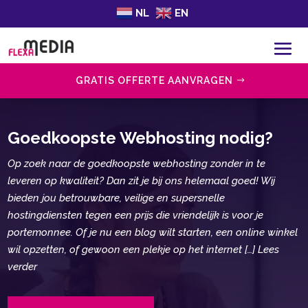
NL
EN
GRATIS OFFERTE AANVRAGEN
Goedkoopste Webhosting nodig?
Op zoek naar de goedkoopste webhosting zonder in te
leveren op kwaliteit? Dan zit je bij ons helemaal goed! Wij
bieden jou betrouwbare, veilige en supersnelle
hostingdiensten tegen een prijs die vriendelijk is voor je
portemonnee. Of je nu een blog wilt starten, een online winkel
wil opzetten, of gewoon een plekje op het internet […] Lees
verder