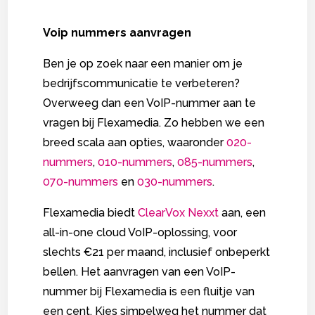
Voip nummers aanvragen
Ben je op zoek naar een manier om je
bedrijfscommunicatie te verbeteren?
Overweeg dan een VoIP-nummer aan te
vragen bij Flexamedia. Zo hebben we een
breed scala aan opties, waaronder
020-
nummers
,
010-nummers
,
085-nummers
,
070-nummers
en
030-nummers
.
Flexamedia biedt
ClearVox Nexxt
aan, een
all-in-one cloud VoIP-oplossing, voor
slechts €21 per maand, inclusief onbeperkt
bellen. Het aanvragen van een VoIP-
nummer bij Flexamedia is een fluitje van
een cent. Kies simpelweg het nummer dat