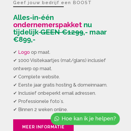
Geef jouw bedrijf een BOOST
Alles-in-één
ondernemerspakket
nu
tijdelijk
GEEN €1299
,-
maar
€899,-
✔
Logo
op maat.
✔ 1000 Visitekaartjes (mat/glans) inclusief
ontwerp op maat.
✔ Complete website.
✔ Eerste jaar gratis hosting & domeinnaam.
✔ Inclusief onbeperkt email adressen.
✔ Professionele foto`s.
✔ Binnen 2 weken online.
Hoe kan ik je helpen?
MEER INFORMATIE