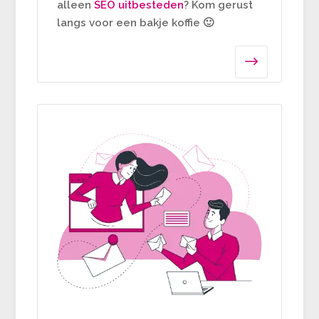
alleen
SEO uitbesteden
? Kom gerust
langs voor een bakje koffie 🙂
$