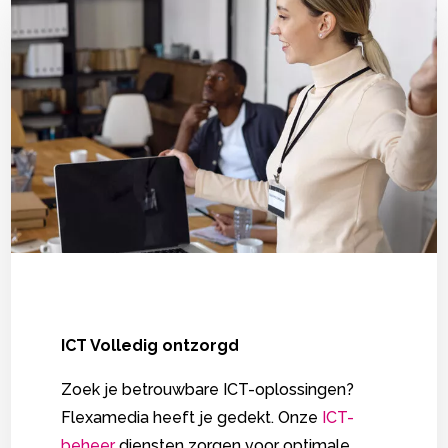
ICT Volledig ontzorgd
Zoek je betrouwbare ICT-oplossingen?
Flexamedia heeft je gedekt. Onze
ICT-
beheer
diensten zorgen voor optimale