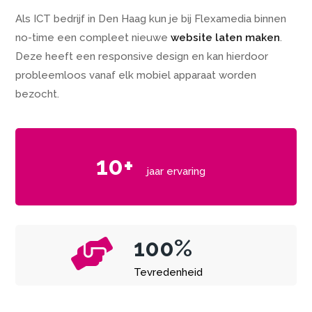
Als ICT bedrijf in Den Haag kun je bij Flexamedia binnen
no-time een compleet nieuwe
website laten maken
.
Deze heeft een responsive design en kan hierdoor
probleemloos vanaf elk mobiel apparaat worden
bezocht.
10+
jaar ervaring
100%

Tevredenheid
links