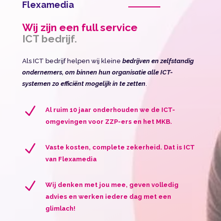
Flexamedia
Wij zijn een full service
ICT bedrijf.
Als ICT bedrijf helpen wij kleine
bedrijven en zelfstandig
ondernemers, om binnen hun organisatie alle ICT-
systemen zo efficiënt mogelijk in te zetten
.
N
Al ruim 10 jaar onderhouden we de ICT-
omgevingen voor ZZP-ers en het MKB.
N
Vaste kosten, complete zekerheid. Dat is ICT
van Flexamedia
N
Wij denken met jou mee, geven volledig
advies en werken iedere dag met een
glimlach!