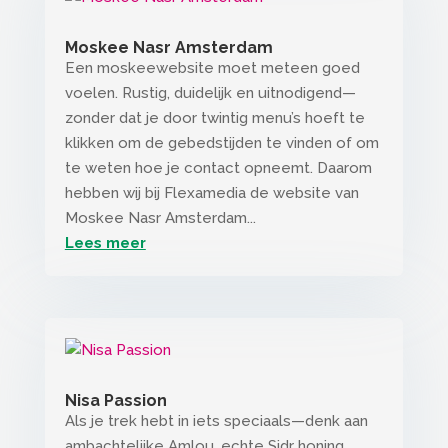
Moskee Nasr Amsterdam
Een moskeewebsite moet meteen goed
voelen. Rustig, duidelijk en uitnodigend—
zonder dat je door twintig menu’s hoeft te
klikken om de gebedstijden te vinden of om
te weten hoe je contact opneemt. Daarom
hebben wij bij Flexamedia de website van
Moskee Nasr Amsterdam...
Lees meer
Nisa Passion
Als je trek hebt in iets speciaals—denk aan
ambachtelijke Amlou, echte Sidr honing,