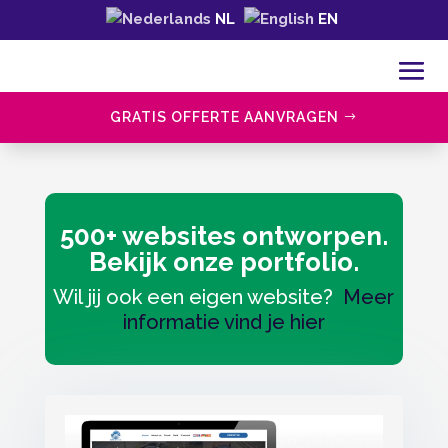
NL
EN
GRATIS OFFERTE AANVRAGEN
500+ websites ontworpen.
Bekijk onze portfolio.
Wil jij ook een eigen website?
Meer
informatie vind je hier