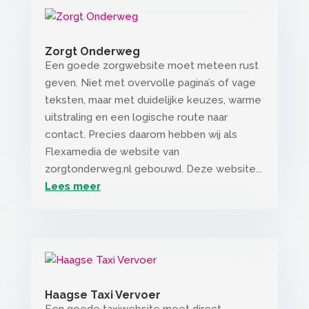
Zorgt Onderweg
Een goede zorgwebsite moet meteen rust
geven. Niet met overvolle pagina’s of vage
teksten, maar met duidelijke keuzes, warme
uitstraling en een logische route naar
contact. Precies daarom hebben wij als
Flexamedia de website van
zorgtonderweg.nl gebouwd. Deze website...
Lees meer
Haagse Taxi Vervoer
Een goede taxiwebsite moet direct