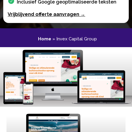
Inclusief Google geoptimaliseerde teksten
Vrijblijvend offerte aanvragen →
Home
»
Invex Capital Group