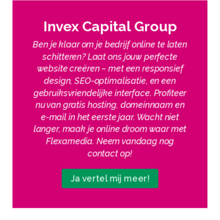
Invex Capital Group
Ben je klaar om je bedrijf online te laten
schitteren? Laat ons jouw perfecte
website creëren – met een responsief
design, SEO-optimalisatie, en een
gebruiksvriendelijke interface. Profiteer
nu van gratis hosting, domeinnaam en
e-mail in het eerste jaar. Wacht niet
langer, maak je online droom waar met
Flexamedia. Neem vandaag nog
contact op!
Ja vertel mij meer!