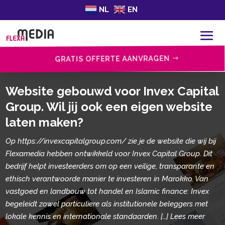
NL
EN
GRATIS OFFERTE AANVRAGEN
Website gebouwd voor Invex Capital
Group. Wil jij ook een eigen website
laten maken?
Op https://invexcapitalgroup.com/ zie je de website die wij bij
Flexamedia hebben ontwikkeld voor Invex Capital Group. Dit
bedrijf helpt investeerders om op een veilige, transparante en
ethisch verantwoorde manier te investeren in Marokko. Van
vastgoed en landbouw tot handel en Islamic finance: Invex
begeleidt zowel particuliere als institutionele beleggers met
lokale kennis en internationale standaarden. […] Lees meer