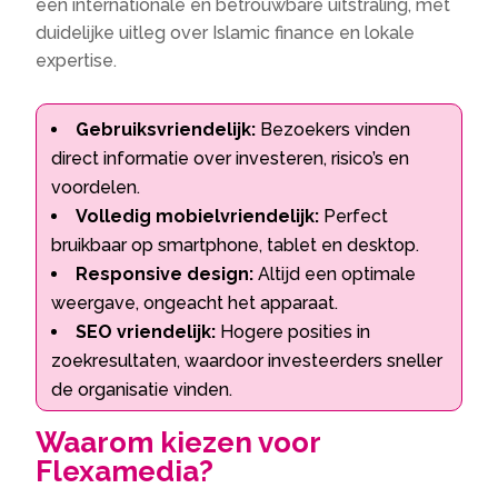
een internationale en betrouwbare uitstraling, met
duidelijke uitleg over Islamic finance en lokale
expertise.
Gebruiksvriendelijk:
Bezoekers vinden
direct informatie over investeren, risico’s en
voordelen.
Volledig mobielvriendelijk:
Perfect
bruikbaar op smartphone, tablet en desktop.
Responsive design:
Altijd een optimale
weergave, ongeacht het apparaat.
SEO vriendelijk:
Hogere posities in
zoekresultaten, waardoor investeerders sneller
de organisatie vinden.
Waarom kiezen voor
Flexamedia?