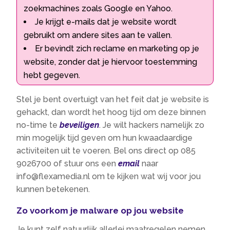
zoekmachines zoals Google en Yahoo.
Je krijgt e-mails dat je website wordt
gebruikt om andere sites aan te vallen.
Er bevindt zich reclame en marketing op je
website, zonder dat je hiervoor toestemming
hebt gegeven.
Stel je bent overtuigt van het feit dat je website is
gehackt, dan wordt het hoog tijd om deze binnen
no-time te
beveiligen
. Je wilt hackers namelijk zo
min mogelijk tijd geven om hun kwaadaardige
activiteiten uit te voeren. Bel ons direct op 085
9026700 of stuur ons een
email
naar
info@flexamedia.nl om te kijken wat wij voor jou
kunnen betekenen.
Zo voorkom je malware op jou website
Je kunt zelf natuurlijk allerlei maatregelen nemen