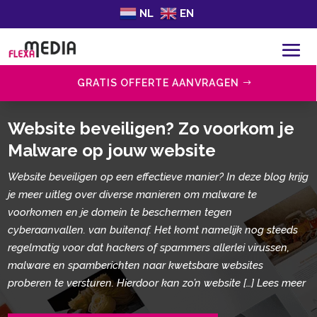
NL
EN
GRATIS OFFERTE AANVRAGEN
Website beveiligen? Zo voorkom je
Malware op jouw website
Website beveiligen op een effectieve manier? In deze blog krijg
je meer uitleg over diverse manieren om malware te
voorkomen en je domein te beschermen tegen
cyberaanvallen. van buitenaf. Het komt namelijk nog steeds
regelmatig voor dat hackers of spammers allerlei virussen,
malware en spamberichten naar kwetsbare websites
proberen te versturen. Hierdoor kan zo’n website […] Lees meer