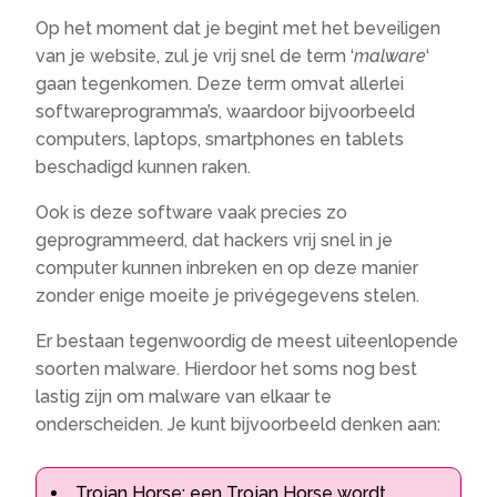
Op het moment dat je begint met het beveiligen
van je website, zul je vrij snel de term ‘
malware
‘
gaan tegenkomen. Deze term omvat allerlei
softwareprogramma’s, waardoor bijvoorbeeld
computers, laptops, smartphones en tablets
beschadigd kunnen raken.
Ook is deze software vaak precies zo
geprogrammeerd, dat hackers vrij snel in je
computer kunnen inbreken en op deze manier
zonder enige moeite je privégegevens stelen.
Er bestaan tegenwoordig de meest uiteenlopende
soorten malware. Hierdoor het soms nog best
lastig zijn om malware van elkaar te
onderscheiden. Je kunt bijvoorbeeld denken aan:
Trojan Horse: een Trojan Horse wordt