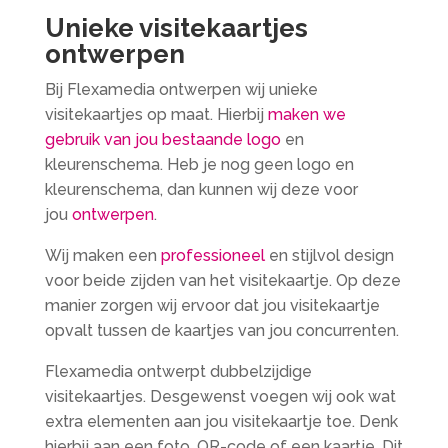
Unieke visitekaartjes
ontwerpen
Bij Flexamedia ontwerpen wij unieke
visitekaartjes op maat. Hierbij
maken we
gebruik van jou bestaande logo
en
kleurenschema. Heb je nog geen logo en
kleurenschema, dan kunnen wij deze voor
jou
ontwerpen
.
Wij maken een
professioneel
en stijlvol design
voor beide zijden van het visitekaartje. Op deze
manier zorgen wij ervoor dat jou visitekaartje
opvalt tussen de kaartjes van jou concurrenten.
Flexamedia ontwerpt dubbelzijdige
visitekaartjes. Desgewenst voegen wij ook wat
extra elementen aan jou visitekaartje toe. Denk
hierbij aan een foto, QR-code of een kaartje. Dit