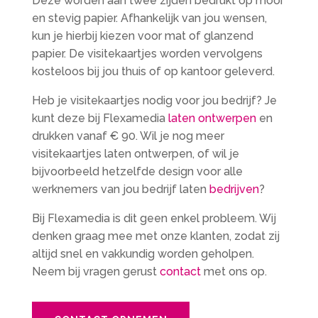
Deze worden aan twee zijden bedrukt op mooi
en stevig papier. Afhankelijk van jou wensen,
kun je hierbij kiezen voor mat of glanzend
papier. De visitekaartjes worden vervolgens
kosteloos bij jou thuis of op kantoor geleverd.
Heb je visitekaartjes nodig voor jou bedrijf? Je
kunt deze bij Flexamedia
laten ontwerpen
en
drukken vanaf € 90. Wil je nog meer
visitekaartjes laten ontwerpen, of wil je
bijvoorbeeld hetzelfde design voor alle
werknemers van jou bedrijf laten
bedrijven
?
Bij Flexamedia is dit geen enkel probleem. Wij
denken graag mee met onze klanten, zodat zij
altijd snel en vakkundig worden geholpen.
Neem bij vragen gerust
contact
met ons op.