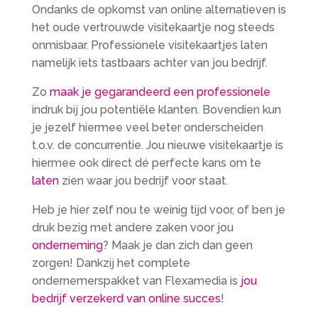
Ondanks de opkomst van online alternatieven is
het oude vertrouwde visitekaartje nog steeds
onmisbaar. Professionele visitekaartjes laten
namelijk iets tastbaars achter van jou bedrijf.
Zo
maak je gegarandeerd een professionele
indruk bij jou potentiële klanten. Bovendien kun
je jezelf hiermee veel beter onderscheiden
t.o.v. de concurrentie. Jou nieuwe visitekaartje is
hiermee ook direct dé perfecte kans om te
laten
zien waar jou bedrijf voor staat.
Heb je hier zelf nou te weinig tijd voor, of ben je
druk bezig met andere zaken voor jou
onderneming
? Maak je dan zich dan geen
zorgen! Dankzij het complete
ondernemerspakket van Flexamedia is
jou
bedrijf verzekerd van online succes
!