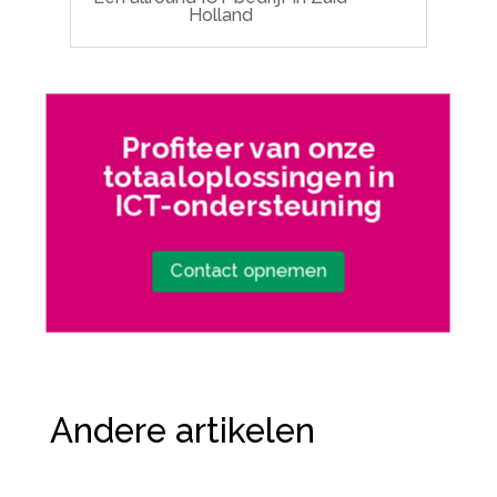
Holland
Profiteer van onze
totaaloplossingen in
ICT-ondersteuning
Contact opnemen
Andere artikelen