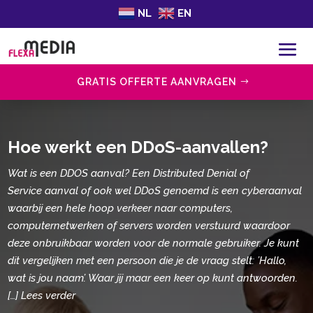
NL
EN
GRATIS OFFERTE AANVRAGEN
Hoe werkt een DDoS-aanvallen?
Wat is een DDOS aanval? Een Distributed Denial of
Service aanval of ook wel DDoS genoemd is een cyberaanval
waarbij een hele hoop verkeer naar computers,
computernetwerken of servers worden verstuurd waardoor
deze onbruikbaar worden voor de normale gebruiker. Je kunt
dit vergelijken met een persoon die je de vraag stelt: ’Hallo,
wat is jou naam’. Waar jij maar een keer op kunt antwoorden.
[…] Lees verder