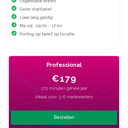
Organisatie breed
Geen starttarief
1 jaar lang geldig
Ma-vrij : 09:00 – 17:00
Korting op tarief op locatie
Professional
€179
270 minuten gehele jaar
Ideaal voor: 3-6 medewerkers
Bestellen