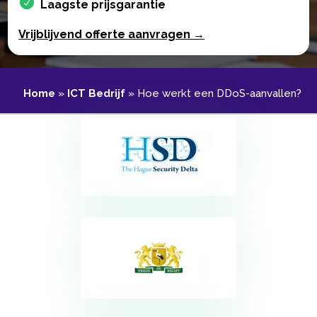
Laagste prijsgarantie
Vrijblijvend offerte aanvragen →
Home
»
ICT Bedrijf
»
Hoe werkt een DDoS-aanvallen?