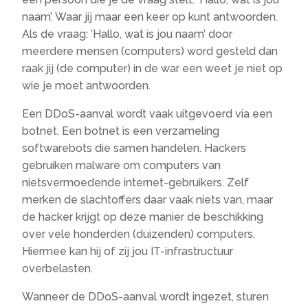
naam’. Waar jij maar een keer op kunt antwoorden.
Als de vraag: ’Hallo, wat is jou naam’ door
meerdere mensen (computers) word gesteld dan
raak jij (de computer) in de war een weet je niet op
wie je moet antwoorden.
Een DDoS-aanval wordt vaak uitgevoerd via een
botnet. Een botnet is een verzameling
softwarebots die samen handelen. Hackers
gebruiken malware om computers van
nietsvermoedende internet-gebruikers. Zelf
merken de slachtoffers daar vaak niets van, maar
de hacker krijgt op deze manier de beschikking
over vele honderden (duizenden) computers.
Hiermee kan hij of zij jou IT-infrastructuur
overbelasten.
Wanneer de DDoS-aanval wordt ingezet, sturen