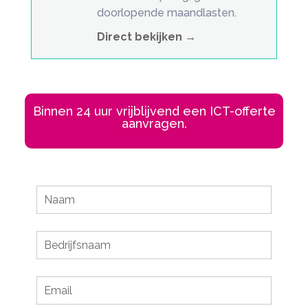
doorlopende maandlasten.
Direct bekijken →
Binnen 24 uur vrijblijvend een ICT-offerte
aanvragen.
Leave
this
field
blank