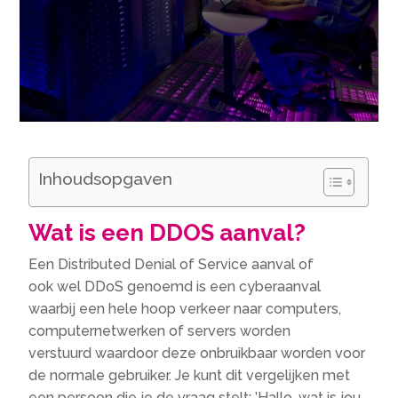
Inhoudsopgaven
Wat is een DDOS aanval?
Een Distributed Denial of Service aanval of
ook wel DDoS genoemd is een cyberaanval
waarbij een hele hoop verkeer naar computers,
computernetwerken of servers worden
verstuurd waardoor deze onbruikbaar worden voor
de normale gebruiker. Je kunt dit vergelijken met
een persoon die je de vraag stelt: ’Hallo, wat is jou