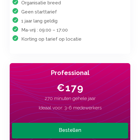
Organisatie breed
Geen starttarief
1 jaar lang geldig
Ma-vrij : 09:00 – 17:00
Korting op tarief op locatie
Professional
€179
270 minuten gehele jaar
Ideaal voor: 3-6 medewerkers
Bestellen