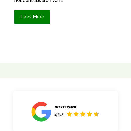
het centraliseren van...
Lees Meer