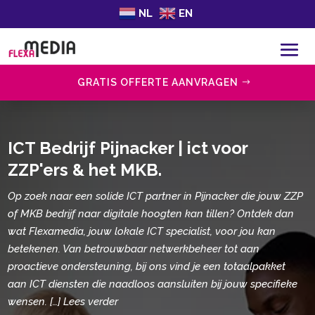
NL
EN
GRATIS OFFERTE AANVRAGEN
ICT Bedrijf Pijnacker | ict voor
ZZP'ers & het MKB.
Op zoek naar een solide ICT partner in Pijnacker die jouw ZZP
of MKB bedrijf naar digitale hoogten kan tillen? Ontdek dan
wat Flexamedia, jouw lokale ICT specialist, voor jou kan
betekenen. Van betrouwbaar netwerkbeheer tot aan
proactieve ondersteuning, bij ons vind je een totaalpakket
aan ICT diensten die naadloos aansluiten bij jouw specifieke
wensen. […] Lees verder