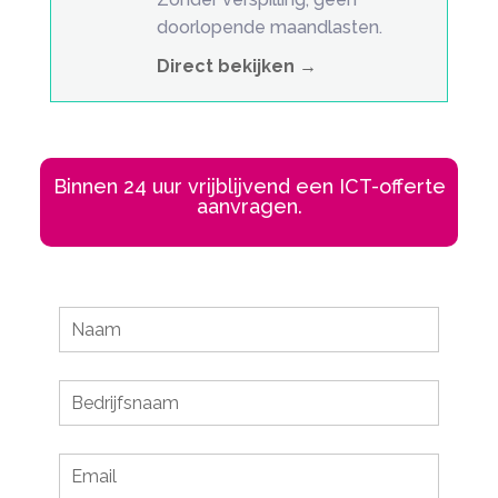
doorlopende maandlasten.
Direct bekijken →
Binnen 24 uur vrijblijvend een ICT-offerte
aanvragen.
Leave
this
field
blank