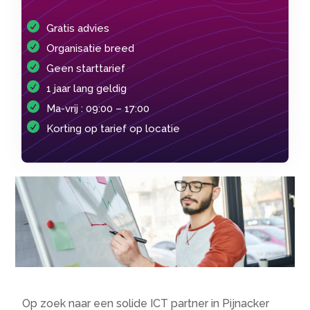
Gratis advies
Organisatie breed
Geen starttarief
1 jaar lang geldig
Ma-vrij : 09:00 – 17:00
Korting op tarief op locatie
Op zoek naar een solide ICT partner in Pijnacker