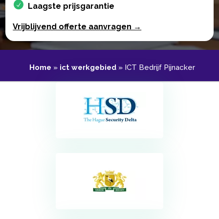
Laagste prijsgarantie
Vrijblijvend offerte aanvragen →
Home
»
ict werkgebied
»
ICT Bedrijf Pijnacker