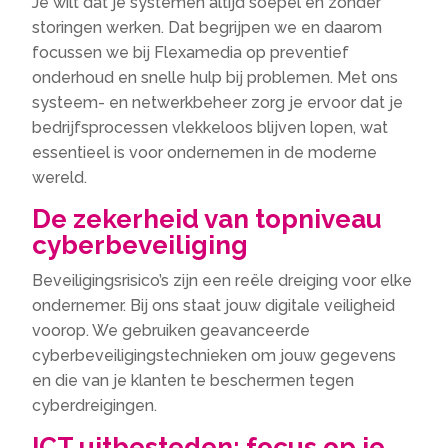
Je wilt dat je systemen altijd soepel en zonder
storingen werken.​ Dat begrijpen we en daarom
focussen we bij Flexamedia op preventief
onderhoud en snelle hulp bij problemen.​ Met ons
systeem- en netwerkbeheer zorg je ervoor dat je
bedrijfsprocessen vlekkeloos blijven lopen, wat
essentieel is voor ondernemen in de moderne
wereld.​
De zekerheid van topniveau
cyberbeveiliging
Beveiligingsrisico’s zijn een reële dreiging voor elke
ondernemer.​ Bij ons staat jouw digitale veiligheid
voorop.​ We gebruiken geavanceerde
cyberbeveiligingstechnieken om jouw gegevens
en die van je klanten te beschermen tegen
cyberdreigingen.​
ICT uitbesteden: focus op je