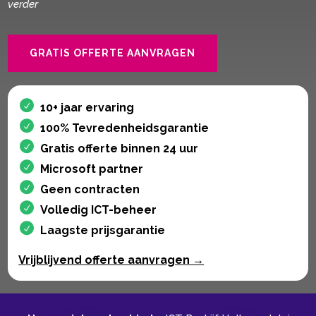
verder
GRATIS OFFERTE AANVRAGEN
10+ jaar ervaring
100% Tevredenheidsgarantie
Gratis offerte binnen 24 uur
Microsoft partner
Geen contracten
Volledig ICT-beheer
Laagste prijsgarantie
Vrijblijvend offerte aanvragen →