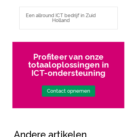
Een allround ICT bedrijf in Zuid
Holland
Profiteer van onze
totaaloplossingen in
ICT-ondersteuning
Contact opnemen
Andere artikelen