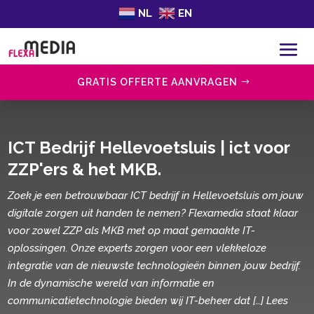
NL
EN
GRATIS OFFERTE AANVRAGEN
ICT Bedrijf Hellevoetsluis | ict voor
ZZP'ers & het MKB.
Zoek je een betrouwbaar ICT bedrijf in Hellevoetsluis om jouw
digitale zorgen uit handen te nemen? Flexamedia staat klaar
voor zowel ZZP als MKB met op maat gemaakte IT-
oplossingen.​ Onze experts zorgen voor een vlekkeloze
integratie van de nieuwste technologieën binnen jouw bedrijf.​
In de dynamische wereld van informatie en
communicatietechnologie bieden wij IT-beheer dat […] Lees