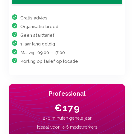
Gratis advies
Organisatie breed
Geen starttarief
1 jaar lang geldig
Ma-vrij : 09:00 – 17:00
Korting op tarief op locatie
Professional
€179
270 minuten gehele jaar
Ideaal voor: 3-6 medewerkers