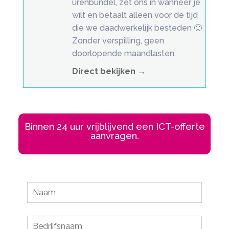
urenbundel, zet ons in wanneer je
wilt en betaalt alleen voor de tijd
die we daadwerkelijk besteden 🙂
Zonder verspilling, geen
doorlopende maandlasten.
Direct bekijken →
Binnen 24 uur vrijblijvend een ICT-offerte
aanvragen.
Leave
this
field
blank