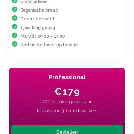
Gratis advies
Organisatie breed
Geen starttarief
1 jaar lang geldig
Ma-vrij : 09:00 – 17:00
Korting op tarief op locatie
Professional
€179
270 minuten gehele jaar
Ideaal voor: 3-6 medewerkers
Bestellen