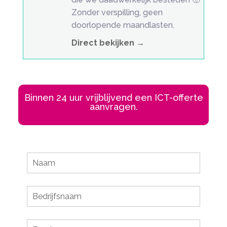
Zonder verspilling, geen
doorlopende maandlasten.
Direct bekijken →
Binnen 24 uur vrijblijvend een ICT-offerte
aanvragen.
Leave
this
field
blank