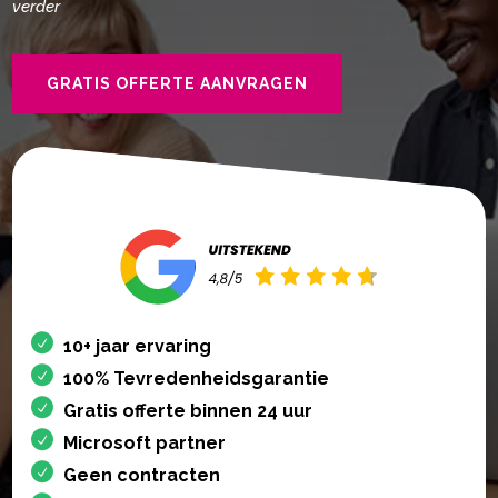
verder
GRATIS OFFERTE AANVRAGEN
10+ jaar ervaring
100% Tevredenheidsgarantie
Gratis offerte binnen 24 uur
Microsoft partner
Geen contracten