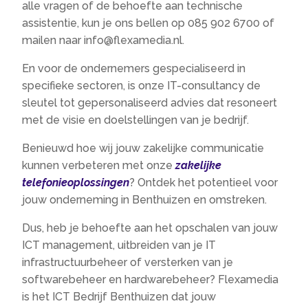
alle vragen of de behoefte aan technische
assistentie, kun je ons bellen op 085 902 6700 of
mailen naar info@flexamedia.​nl.​
En voor de ondernemers gespecialiseerd in
specifieke sectoren, is onze IT-consultancy de
sleutel tot gepersonaliseerd advies dat resoneert
met de visie en doelstellingen van je bedrijf.​
Benieuwd hoe wij jouw zakelijke communicatie
kunnen verbeteren met onze
zakelijke
telefonieoplossingen
? Ontdek het potentieel voor
jouw onderneming in Benthuizen en omstreken.​
Dus, heb je behoefte aan het opschalen van jouw
ICT management, uitbreiden van je IT
infrastructuurbeheer of versterken van je
softwarebeheer en hardwarebeheer? Flexamedia
is het ICT Bedrijf Benthuizen dat jouw