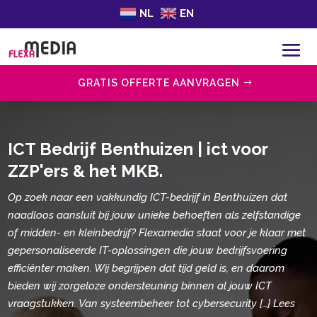
NL
EN
GRATIS OFFERTE AANVRAGEN
ICT Bedrijf Benthuizen | ict voor
ZZP'ers & het MKB.
Op zoek naar een vakkundig ICT-bedrijf in Benthuizen dat
naadloos aansluit bij jouw unieke behoeften als zelfstandige
of midden- en kleinbedrijf? Flexamedia staat voor je klaar met
gepersonaliseerde IT-oplossingen die jouw bedrijfsvoering
efficiënter maken.​ Wij begrijpen dat tijd geld is, en daarom
bieden wij zorgeloze ondersteuning binnen al jouw ICT
vraagstukken.​ Van systeembeheer tot cybersecurity […] Lees