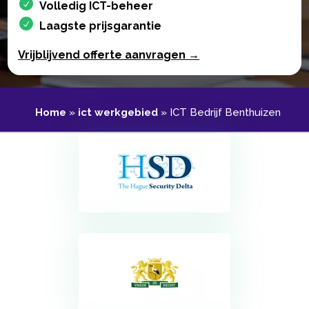
Volledig ICT-beheer
Laagste prijsgarantie
Vrijblijvend offerte aanvragen →
Home
»
ict werkgebied
»
ICT Bedrijf Benthuizen