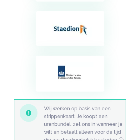
Wij werken op basis van een

strippenkaart. Je koopt een
urenbundel, zet ons in wanneer je
wilt en betaalt alleen voor de tijd
die we daadwerkelijk besteden 🙂