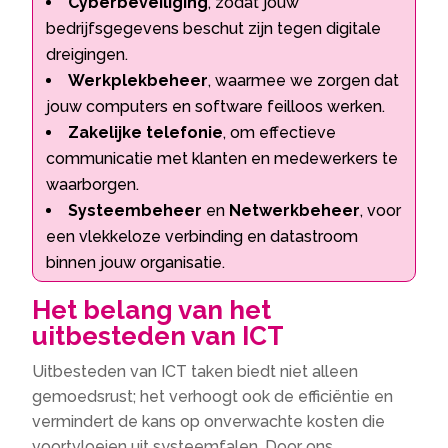
Cyberbeveiliging
, zodat jouw
bedrijfsgegevens beschut zijn tegen digitale
dreigingen.​
Werkplekbeheer
, waarmee we zorgen dat
jouw computers en software feilloos werken.​
Zakelijke telefonie
, om effectieve
communicatie met klanten en medewerkers te
waarborgen.​
Systeembeheer
en
Netwerkbeheer
, voor
een vlekkeloze verbinding en datastroom
binnen jouw organisatie.​
Het belang van het
uitbesteden van ICT
Uitbesteden van ICT taken biedt niet alleen
gemoedsrust; het verhoogt ook de efficiëntie en
vermindert de kans op onverwachte kosten die
voortvloeien uit systeemfalen.​ Door ons