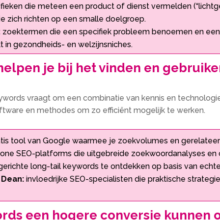
fieken die meteen een product of dienst vermelden (“lic
e zich richten op een smalle doelgroep.​
:
zoektermen die een specifiek probleem benoemen en een 
ikt in gezondheids- en welzijnsniches.​
elpen je bij het vinden en gebruike
keywords vraagt om een combinatie van kennis en technologie
ware en methodes om zo efficiënt mogelijk te werken.​
tis tool van Google waarmee je zoekvolumes en gerelateerd
-one SEO-platforms die uitgebreide zoekwoordanalyses en co
erichte long-tail keywords te ontdekken op basis van echte
n Dean:
invloedrijke SEO-specialisten die praktische strateg
rds een hogere conversie kunnen 