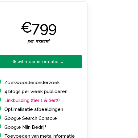
€799
per maand
Ik wil meer informatie →
Zoekwoordenonderzoek
4 blogs per week publiceren
Linkbuilding (tier 1 & tier2)
Optimalisatie afbeeldingen
Google Search Console
Google Mijn Bedrijf
Toevoegen van meta informatie