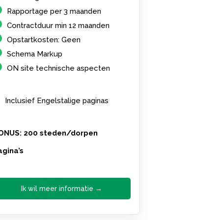
Rapportage per 3 maanden
Contractduur min 12 maanden
Opstartkosten: Geen
Schema Markup
ON site technische aspecten
Inclusief Engelstalige paginas
ONUS: 200 steden/dorpen
agina’s
Ik wil meer informatie →