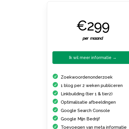
€299
per maand
Ik wil meer informatie →
Zoekwoordenonderzoek
1 blog per 2 weken publiceren
Linkbuilding (tier 1 & tier2)
Optimalisatie afbeeldingen
Google Search Console
Google Mijn Bedrijf
Toevoegen van meta informatie