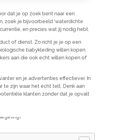
voor dat je op zoek bent naar een
en, zoek je bijvoorbeeld ‘waterdichte
rentie, en precies wat jij nodig hebt.​
t of dienst.​ Zo richt je je op een
ologische babykleding willen kopen.​
ekers aan die ook echt willen kopen of
nter en je advertenties effectiever.​ In
e zijn waar het écht telt.​ Denk aan
potentiële klanten zonder dat je opvalt