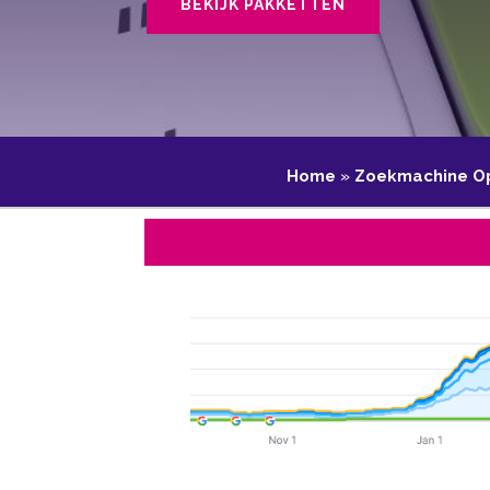
BEKIJK PAKKETTEN
Home
»
Zoekmachine Op