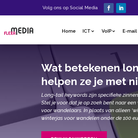
Volg ons op Social Media
Home
ICT
VoIP
E-mail
Wat betekenen lon
helpen ze je met n
Long-tail keywords zijn specifieke zinnen
Stel je voor dat je op zoek bent naar een
voor wandelaars.​ In plaats van alleen ‘wi
winterjas voor wandelen onder de 100 euro