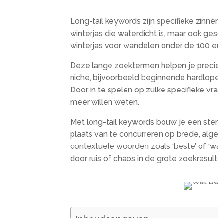
Long-tail keywords zijn specifieke zinne
winterjas die waterdicht is, maar ook gesc
winterjas voor wandelen onder de 100 euro
Deze lange zoektermen helpen je precies 
niche, bijvoorbeeld beginnende hardlop
Door in te spelen op zulke specifieke vr
meer willen weten.​
Met long-tail keywords bouw je een sterk
plaats van te concurreren op brede, alge
contextuele woorden zoals ‘beste’ of ‘wa
door ruis of chaos in de grote zoekresulta