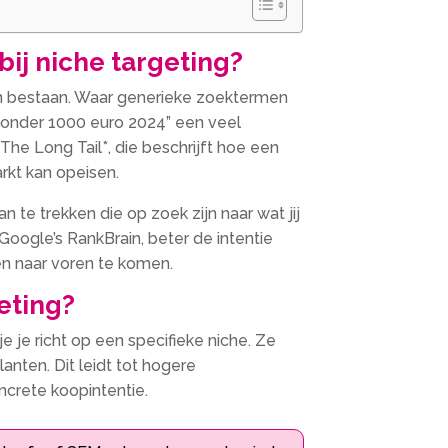
bij niche targeting?
n bestaan.​ Waar generieke zoektermen
p onder 1000 euro 2024” een veel
*The Long Tail*, die beschrijft hoe een
kt kan opeisen.​
 te trekken die op zoek zijn naar wat jij
ogle’s RankBrain, beter de intentie
n naar voren te komen.​
eting?
e je richt op een specifieke niche.​ Ze
nten.​ Dit leidt tot hogere
crete koopintentie.​