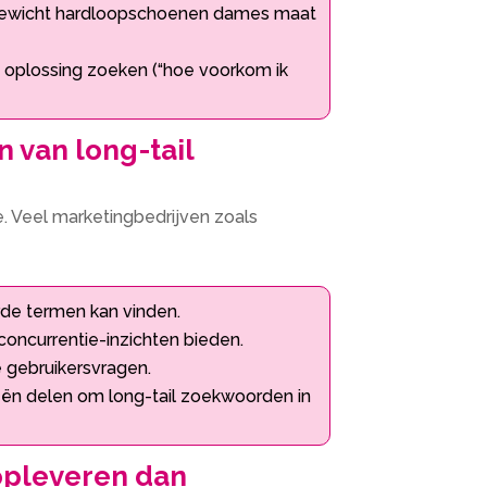
htgewicht hardloopschoenen dames maat
oplossing zoeken (“hoe voorkom ik
n van long-tail
.​ Veel marketingbedrijven zoals
e termen kan vinden.​
ncurrentie-inzichten bieden.​
 gebruikersvragen.​
ieën delen om long-tail zoekwoorden in
opleveren dan