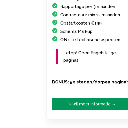
Rapportage per 3 maanden
Contractduur min 12 maanden
Opstartkosten €199
Schema Markup
ON site technische aspecten
Letop! Geen Engelstalige
paginas
BONUS: 50 steden/dorpen pagina’
Ik wil meer informatie →