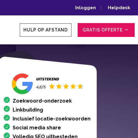
Inloggen
|
Helpdesk
HULP OP AFSTAND
GRATIS OFFERTE
Zoekwoord-onderzoek
Linkbuilding
Inclusief locatie-zoekwoorden
Social media share
Volledig SEO uitbesteden