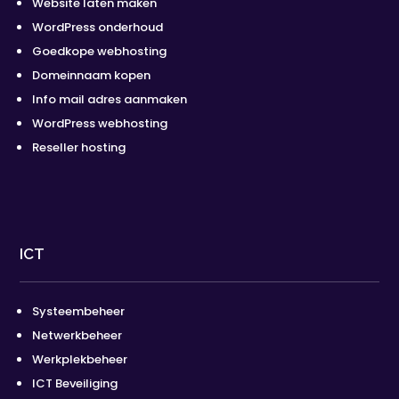
Website laten maken
WordPress onderhoud
Goedkope webhosting
Domeinnaam kopen
Info mail adres aanmaken
WordPress webhosting
Reseller hosting
ICT
Systeembeheer
Netwerkbeheer
Werkplekbeheer
ICT Beveiliging