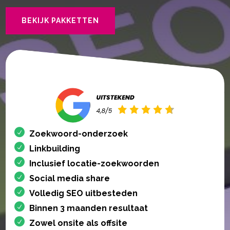
BEKIJK PAKKETTEN
Zoekwoord-onderzoek
Linkbuilding
Inclusief locatie-zoekwoorden
Social media share
Volledig SEO uitbesteden
Binnen 3 maanden resultaat
Zowel onsite als offsite