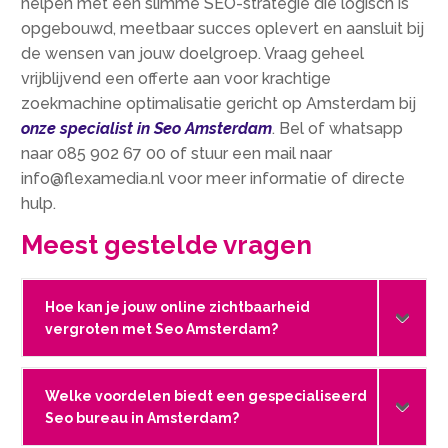
helpen met een slimme SEO-strategie die logisch is
opgebouwd, meetbaar succes oplevert en aansluit bij
de wensen van jouw doelgroep. Vraag geheel
vrijblijvend een offerte aan voor krachtige
zoekmachine optimalisatie gericht op Amsterdam bij
onze specialist in Seo Amsterdam
. Bel of whatsapp
naar 085 902 67 00 of stuur een mail naar
info@flexamedia.nl voor meer informatie of directe
hulp.
Meest gestelde vragen
Hoe kan je jouw online zichtbaarheid
vergroten met Seo Amsterdam?
Welke voordelen biedt een gespecialiseerd
Seo bureau in Amsterdam?