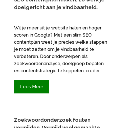
doelgericht aan je vindbaarheid.​
Wil je meer uit je website halen en hoger
scoren in Google? Met een slim SEO
contentplan weet je precies welke stappen
je moet zetten om je vindbaarheid te
verbeteren.​ Door onderwerpen als
zoekwoordenanalyse, doelgroep bepalen
en contentstrategie te koppelen, creëer...
Lees Meer
Zoekwoordonderzoek fouten
vermijden.​ Vermijd veelgemaakte