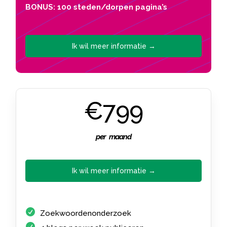
BONUS: 100 steden/dorpen pagina’s
Ik wil meer informatie →
€799
per maand
Ik wil meer informatie →
Zoekwoordenonderzoek