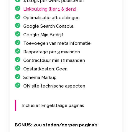
4 blogs per week publiceren
Linkbuilding (tier 1 & tier2)
Optimalisatie afbeeldingen
Google Search Console
Google Mijn Bedrijf
Toevoegen van meta informatie
Rapportage per 3 maanden
Contractduur min 12 maanden
Opstartkosten: Geen
Schema Markup
ON site technische aspecten
Inclusief Engelstalige paginas
BONUS: 200 steden/dorpen pagina’s