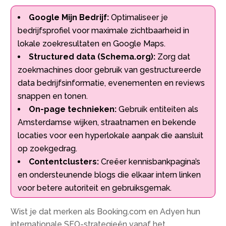
Google Mijn Bedrijf:
Optimaliseer je
bedrijfsprofiel voor maximale zichtbaarheid in
lokale zoekresultaten en Google Maps.
Structured data (Schema.org):
Zorg dat
zoekmachines door gebruik van gestructureerde
data bedrijfsinformatie, evenementen en reviews
snappen en tonen.
On-page technieken:
Gebruik entiteiten als
Amsterdamse wijken, straatnamen en bekende
locaties voor een hyperlokale aanpak die aansluit
op zoekgedrag.
Contentclusters:
Creëer kennisbankpagina’s
en ondersteunende blogs die elkaar intern linken
voor betere autoriteit en gebruiksgemak.
Wist je dat merken als Booking.com en Adyen hun
internationale SEO-strategieën vanaf het