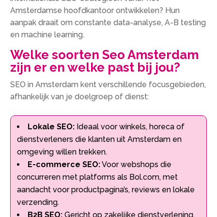
Amsterdamse hoofdkantoor ontwikkelen? Hun
aanpak draait om constante data-analyse, A-B testing
en machine learning.
Welke soorten Seo Amsterdam
zijn er en welke past bij jou?
SEO in Amsterdam kent verschillende focusgebieden,
afhankelijk van je doelgroep of dienst:
Lokale SEO:
Ideaal voor winkels, horeca of
dienstverleners die klanten uit Amsterdam en
omgeving willen trekken.
E-commerce SEO:
Voor webshops die
concurreren met platforms als Bol.com, met
aandacht voor productpagina’s, reviews en lokale
verzending.
B2B SEO:
Gericht op zakelijke dienstverlening,