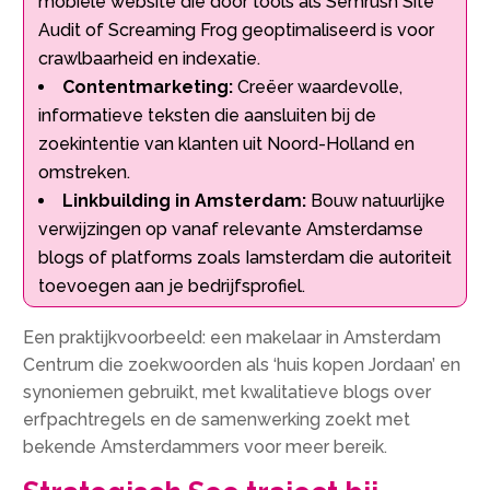
mobiele website die door tools als Semrush Site
Audit of Screaming Frog geoptimaliseerd is voor
crawlbaarheid en indexatie.
Contentmarketing:
Creëer waardevolle,
informatieve teksten die aansluiten bij de
zoekintentie van klanten uit Noord-Holland en
omstreken.
Linkbuilding in Amsterdam:
Bouw natuurlijke
verwijzingen op vanaf relevante Amsterdamse
blogs of platforms zoals Iamsterdam die autoriteit
toevoegen aan je bedrijfsprofiel.
Een praktijkvoorbeeld: een makelaar in Amsterdam
Centrum die zoekwoorden als ‘huis kopen Jordaan’ en
synoniemen gebruikt, met kwalitatieve blogs over
erfpachtregels en de samenwerking zoekt met
bekende Amsterdammers voor meer bereik.