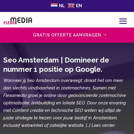
NL
EN
GRATIS OFFERTE AANVRAGEN
Seo Amsterdam | Domineer de
nummer 1 positie op Google.
Wanneer jij Seo Amsterdam overweegt, draait het om meer
dan slechts vindbaarheid in zoekmachines. Samen met
Flexamedia groei je online door geavanceerde zoekmachine
optimalisatie, linkbuilding en lokale SEO. Door onze ervaring
met Content creatie en technische SEO weten wij altijd de
juiste strategie te kiezen voor jouw bedrijf in Amsterdam,
inclusief webwinkel of zakelijke website. […] Lees verder