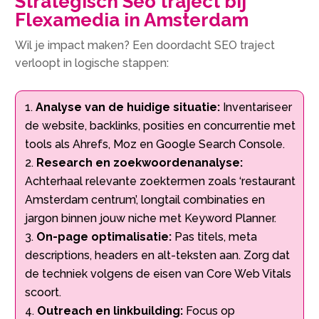
Strategisch Seo traject bij
Flexamedia in Amsterdam
Wil je impact maken? Een doordacht SEO traject
verloopt in logische stappen:
Analyse van de huidige situatie:
Inventariseer
de website, backlinks, posities en concurrentie met
tools als Ahrefs, Moz en Google Search Console.
Research en zoekwoordenanalyse:
Achterhaal relevante zoektermen zoals ‘restaurant
Amsterdam centrum’, longtail combinaties en
jargon binnen jouw niche met Keyword Planner.
On-page optimalisatie:
Pas titels, meta
descriptions, headers en alt-teksten aan. Zorg dat
de techniek volgens de eisen van Core Web Vitals
scoort.
Outreach en linkbuilding:
Focus op