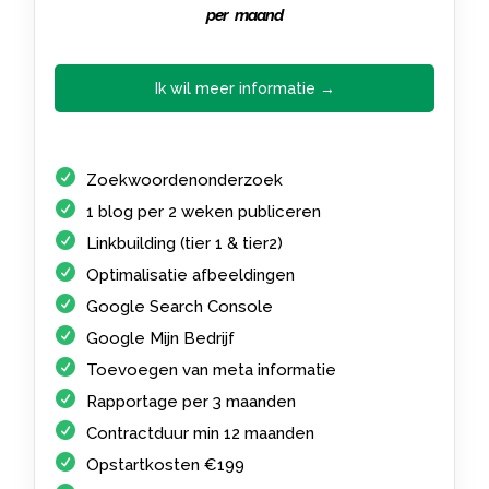
per maand
Ik wil meer informatie →
Zoekwoordenonderzoek
1 blog per 2 weken publiceren
Linkbuilding (tier 1 & tier2)
Optimalisatie afbeeldingen
Google Search Console
Google Mijn Bedrijf
Toevoegen van meta informatie
Rapportage per 3 maanden
Contractduur min 12 maanden
Opstartkosten €199