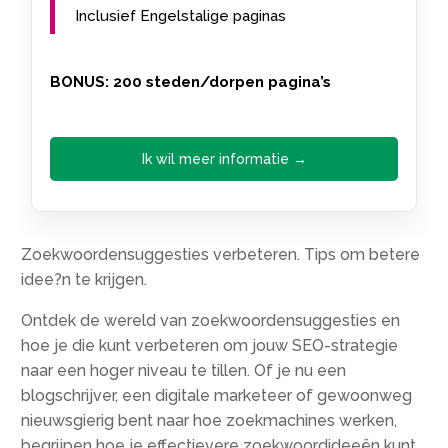
Inclusief Engelstalige paginas
BONUS: 200 steden/dorpen pagina’s
Ik wil meer informatie →
Zoekwoordensuggesties verbeteren.​ Tips om betere
idee?n te krijgen.​
Ontdek de wereld van zoekwoordensuggesties en
hoe je die kunt verbeteren om jouw SEO-strategie
naar een hoger niveau te tillen.​ Of je nu een
blogschrijver, een digitale marketeer of gewoonweg
nieuwsgierig bent naar hoe zoekmachines werken,
begrijpen hoe je effectievere zoekwoordideeën kunt