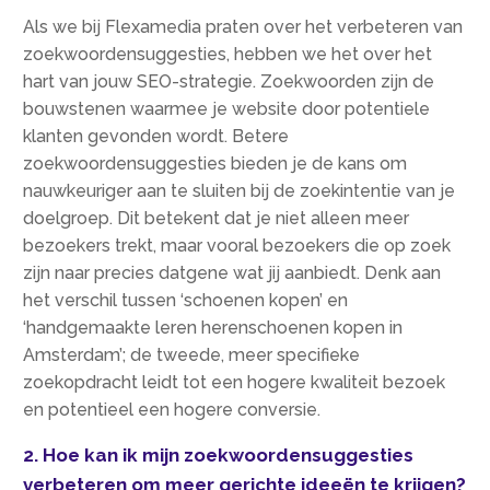
Als we bij Flexamedia praten over het verbeteren van
zoekwoordensuggesties, hebben we het over het
hart van jouw SEO-strategie.​ Zoekwoorden zijn de
bouwstenen waarmee je website door potentiele
klanten gevonden wordt.​ Betere
zoekwoordensuggesties bieden je de kans om
nauwkeuriger aan te sluiten bij de zoekintentie van je
doelgroep.​ Dit betekent dat je niet alleen meer
bezoekers trekt, maar vooral bezoekers die op zoek
zijn naar precies datgene wat jij aanbiedt.​ Denk aan
het verschil tussen ‘schoenen kopen’ en
‘handgemaakte leren herenschoenen kopen in
Amsterdam’; de tweede, meer specifieke
zoekopdracht leidt tot een hogere kwaliteit bezoek
en potentieel een hogere conversie.​
2.​ Hoe kan ik mijn zoekwoordensuggesties
verbeteren om meer gerichte ideeën te krijgen?