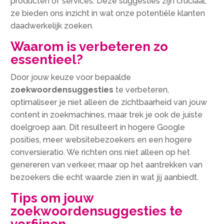
producten of services.​ Deze suggesties zijn cruciaal;
ze bieden ons inzicht in wat onze potentiële klanten
daadwerkelijk zoeken.​
Waarom is verbeteren zo
essentieel?
Door jouw keuze voor bepaalde
zoekwoordensuggesties
te verbeteren,
optimaliseer je niet alleen de zichtbaarheid van jouw
content in zoekmachines, maar trek je ook de juiste
doelgroep aan.​ Dit resulteert in hogere Google
posities, meer websitebezoekers en een hogere
conversieratio.​ We richten ons niet alleen op het
genereren van verkeer, maar op het aantrekken van
bezoekers die echt waarde zien in wat jij aanbiedt.​
Tips om jouw
zoekwoordensuggesties te
verfijnen