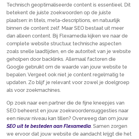
Technisch geoptimaliseerde content is essentieel.​ Dit
betekent de juiste zoekwoorden op de juiste
plaatsen: in titels, meta-descriptions, en natuurlijk
binnen de content zelf.​ Maar SEO bestaat uit meer
dan alleen content.​ Bij Flexamedia kijken we naar de
complete website structuur, technische aspecten
zoals snelle laadtijden, en de autoriteit van je website
geholpen door backlinks.​ Allemaal factoren die
Google gebruikt om de waarde van jouw website te
bepalen.​ Vergeet ook niet je content regelmatig te
updaten.​ Zo blijf je relevant voor zowel je doelgroep
als voor zoekmachines.​
Op zoek naar een partner die de fijne kneepjes van
SEO beheerst en jouw zoekwoordensuggesties naar
een nieuw niveau kan tillen? Overweeg dan om jouw
SEO uit te besteden aan Flexamedia
.​ Samen zorgen
we ervoor dat jouw website de aandacht krijgt die het