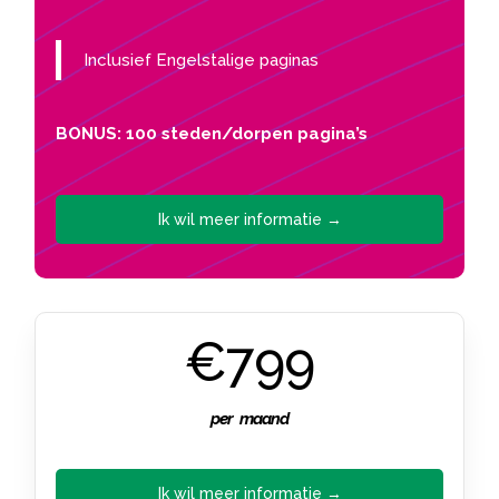
Inclusief Engelstalige paginas
BONUS: 100 steden/dorpen pagina’s
Ik wil meer informatie →
€799
per maand
Ik wil meer informatie →