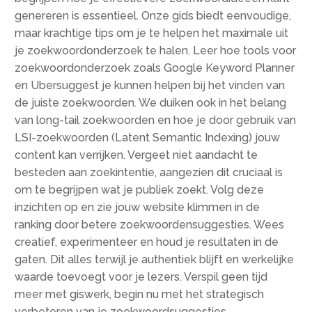
genereren is essentieel.​ Onze gids biedt eenvoudige,
maar krachtige tips om je te helpen het maximale uit
je zoekwoordonderzoek te halen.​ Leer hoe tools voor
zoekwoordonderzoek zoals Google Keyword Planner
en Ubersuggest je kunnen helpen bij het vinden van
de juiste zoekwoorden.​ We duiken ook in het belang
van long-tail zoekwoorden en hoe je door gebruik van
LSI-zoekwoorden (Latent Semantic Indexing) jouw
content kan verrijken.​ Vergeet niet aandacht te
besteden aan zoekintentie, aangezien dit cruciaal is
om te begrijpen wat je publiek zoekt.​ Volg deze
inzichten op en zie jouw website klimmen in de
ranking door betere zoekwoordensuggesties.​ Wees
creatief, experimenteer en houd je resultaten in de
gaten.​ Dit alles terwijl je authentiek blijft en werkelijke
waarde toevoegt voor je lezers.​ Verspil geen tijd
meer met giswerk, begin nu met het strategisch
verbeteren van je zoekwoordsuggesties.​