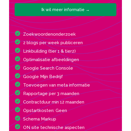
Ik wil meer informatie →
Zoekwoordenonderzoek
2 blogs per week publiceren
Linkbuilding (tier 1 & tier2)
Optimalisatie afbeeldingen
Google Search Console
Google Mijn Bedrijf
Toevoegen van meta informatie
Rapportage per 3 maanden
Contractduur min 12 maanden
Opstartkosten: Geen
Schema Markup
ON site technische aspecten