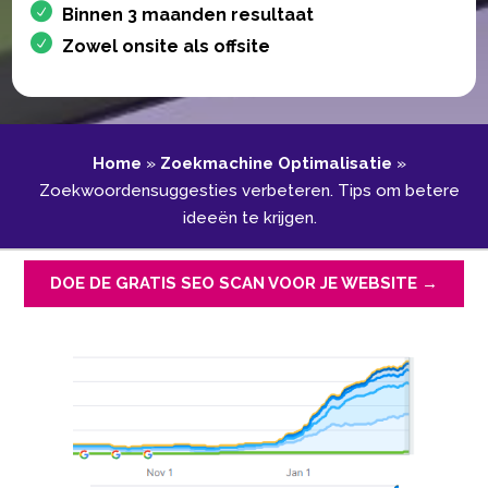
Binnen 3 maanden resultaat
Zowel onsite als offsite
Home
»
Zoekmachine Optimalisatie
»
Zoekwoordensuggesties verbeteren.​ Tips om betere
ideeën te krijgen.​
DOE DE GRATIS SEO SCAN VOOR JE WEBSITE →