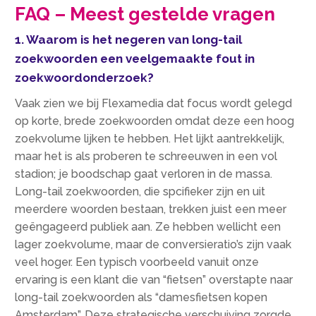
FAQ – Meest gestelde vragen
1.​ Waarom is het negeren van long-tail
zoekwoorden een veelgemaakte fout in
zoekwoordonderzoek?
Vaak zien we bij Flexamedia dat focus wordt gelegd
op korte, brede zoekwoorden omdat deze een hoog
zoekvolume lijken te hebben.​ Het lijkt aantrekkelijk,
maar het is als proberen te schreeuwen in een vol
stadion; je boodschap gaat verloren in de massa.​
Long-tail zoekwoorden, die spcifieker zijn en uit
meerdere woorden bestaan, trekken juist een meer
geëngageerd publiek aan.​ Ze hebben wellicht een
lager zoekvolume, maar de conversieratio’s zijn vaak
veel hoger.​ Een typisch voorbeeld vanuit onze
ervaring is een klant die van “fietsen” overstapte naar
long-tail zoekwoorden als “damesfietsen kopen
Amsterdam”.​ Deze strategische verschuiving zorgde