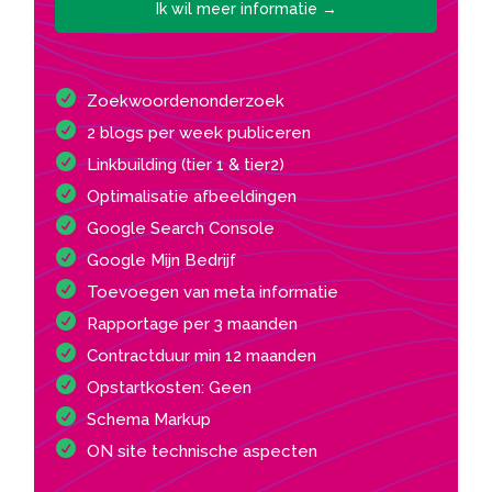
Ik wil meer informatie →
Zoekwoordenonderzoek
2 blogs per week publiceren
Linkbuilding (tier 1 & tier2)
Optimalisatie afbeeldingen
Google Search Console
Google Mijn Bedrijf
Toevoegen van meta informatie
Rapportage per 3 maanden
Contractduur min 12 maanden
Opstartkosten: Geen
Schema Markup
ON site technische aspecten