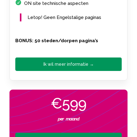
ON site technische aspecten
Letop! Geen Engelstalige paginas
BONUS: 50 steden/dorpen pagina’s
Ik wil meer informatie →
€599
per maand