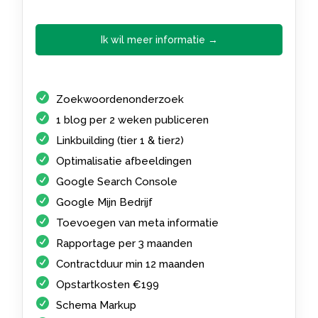
Ik wil meer informatie →
Zoekwoordenonderzoek
1 blog per 2 weken publiceren
Linkbuilding (tier 1 & tier2)
Optimalisatie afbeeldingen
Google Search Console
Google Mijn Bedrijf
Toevoegen van meta informatie
Rapportage per 3 maanden
Contractduur min 12 maanden
Opstartkosten €199
Schema Markup