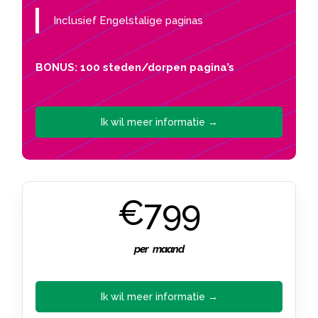
Inclusief Engelstalige paginas
BONUS: 100 steden/dorpen pagina’s
Ik wil meer informatie →
€799
per maand
Ik wil meer informatie →