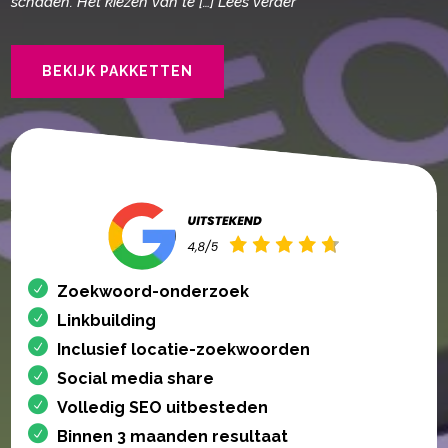
schaden.​ Het kiezen van te […] Lees verder
BEKIJK PAKKETTEN
Zoekwoord-onderzoek
Linkbuilding
Inclusief locatie-zoekwoorden
Social media share
Volledig SEO uitbesteden
Binnen 3 maanden resultaat