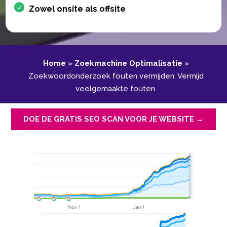
Zowel onsite als offsite
Home
»
Zoekmachine Optimalisatie
»
Zoekwoordonderzoek fouten vermijden.​ Vermijd
veelgemaakte fouten.​
DOE DE GRATIS SEO SCAN VOOR JE WEBSITE →