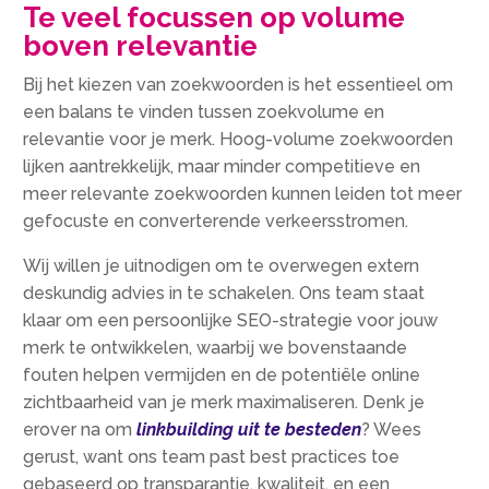
Te veel focussen op volume
boven relevantie
Bij het kiezen van zoekwoorden is het essentieel om
een balans te vinden tussen zoekvolume en
relevantie voor je merk.​ Hoog-volume zoekwoorden
lijken aantrekkelijk, maar minder competitieve en
meer relevante zoekwoorden kunnen leiden tot meer
gefocuste en converterende verkeersstromen.​
Wij willen je uitnodigen om te overwegen extern
deskundig advies in te schakelen.​ Ons team staat
klaar om een persoonlijke SEO-strategie voor jouw
merk te ontwikkelen, waarbij we bovenstaande
fouten helpen vermijden en de potentiële online
zichtbaarheid van je merk maximaliseren.​ Denk je
erover na om
linkbuilding uit te besteden
? Wees
gerust, want ons team past best practices toe
gebaseerd op transparantie, kwaliteit, en een