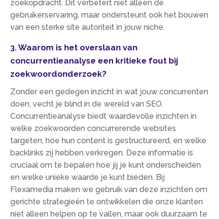
zoekopdracht.​ Dit verbetert niet alleen de
gebruikerservaring, maar ondersteunt ook het bouwen
van een sterke site autoriteit in jouw niche.​
3.​ Waarom is het overslaan van
concurrentieanalyse een kritieke fout bij
zoekwoordonderzoek?
Zonder een gedegen inzicht in wat jouw concurrenten
doen, vecht je blind in de wereld van SEO.​
Concurrentieanalyse biedt waardevolle inzichten in
welke zoekwoorden concurrerende websites
targeten, hoe hun content is gestructureerd, en welke
backlinks zij hebben verkregen.​ Deze informatie is
cruciaal om te bepalen hoe jij je kunt onderscheiden
en welke unieke waarde je kunt bieden.​ Bij
Flexamedia maken we gebruik van deze inzichten om
gerichte strategieën te ontwikkelen die onze klanten
niet alleen helpen op te vallen, maar ook duurzaam te