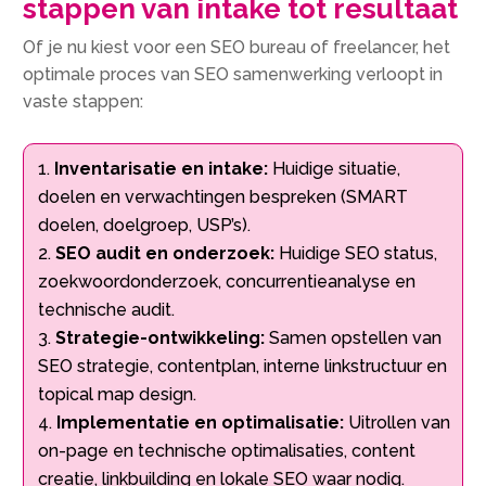
stappen van intake tot resultaat
Of je nu kiest voor een SEO bureau of freelancer, het
optimale proces van SEO samenwerking verloopt in
vaste stappen:
Inventarisatie en intake:
Huidige situatie,
doelen en verwachtingen bespreken (SMART
doelen, doelgroep, USP’s).​
SEO audit en onderzoek:
Huidige SEO status,
zoekwoordonderzoek, concurrentieanalyse en
technische audit.​
Strategie-ontwikkeling:
Samen opstellen van
SEO strategie, contentplan, interne linkstructuur en
topical map design.​
Implementatie en optimalisatie:
Uitrollen van
on-page en technische optimalisaties, content
creatie, linkbuilding en lokale SEO waar nodig.​