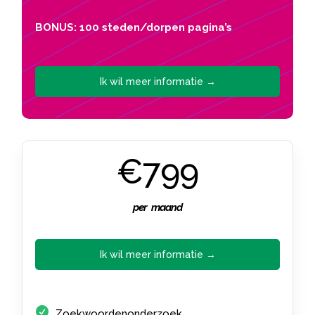
BONUS: 100 steden/dorpen pagina’s
Ik wil meer informatie →
€799
per maand
Ik wil meer informatie →
Zoekwoordenonderzoek