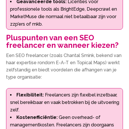
Geavanceerde tools:
Licenties voor
professionele tools als BrightEdge, Deepcrawl en
MarketMuse die normaal niet betaalbaar zijn voor
zzp’ers of mkb.​
Pluspunten van een SEO
freelancer en wanneer kiezen?
Een SEO freelancer (zoals Chantal Smink, bekend van
haar expertise rondom E-A-T en Topical Maps) werkt
zelfstandig en biedt voordelen die afhangen van je
type organisatie:
Flexibiliteit:
Freelancers zijn flexibel inzetbaar,
snel bereikbaar en vaak betrokken bij de uitvoering
zelf.​
Kostenefficiëntie:
Geen overhead- of
managementkosten.​ Freelancers zijn doorgaans