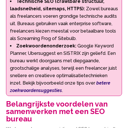
Technische SEO (crawlbare structuur,
laadsnelheid, sitemaps, HTTPS):
Zowel bureaus
als freelancers voeren grondige technische audits
uit.​ Bureaus gebruiken vaak enterprise software,
freelancers kiezen meestal voor betaalbare tools
als Screaming Frog of Sitebulb.​
Zoekwoordenonderzoek:
Google Keyword
Planner, Ubersuggest en SISTRIX zijn geliefd.​ Een
bureau werkt doorgaans met diepgaande,
grootschalige analyses, terwijl een freelancer juist
snellere en creatieve optimalisatietechnieken
inzet.​ Bekijk bijvoorbeeld onze tips over
betere
zoekwoordensuggesties
.​
Belangrijkste voordelen van
samenwerken met een SEO
bureau