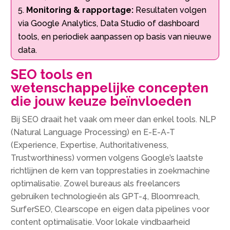
Monitoring & rapportage:
Resultaten volgen
via Google Analytics, Data Studio of dashboard
tools, en periodiek aanpassen op basis van nieuwe
data.​
SEO tools en
wetenschappelijke concepten
die jouw keuze beïnvloeden
Bij SEO draait het vaak om meer dan enkel tools.​ NLP
(Natural Language Processing) en E-E-A-T
(Experience, Expertise, Authoritativeness,
Trustworthiness) vormen volgens Google’s laatste
richtlijnen de kern van topprestaties in zoekmachine
optimalisatie.​ Zowel bureaus als freelancers
gebruiken technologieën als GPT-4, Bloomreach,
SurferSEO, Clearscope en eigen data pipelines voor
content optimalisatie.​ Voor lokale vindbaarheid