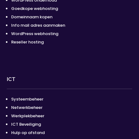
WordPress onderhoud
Goedkope webhosting
Domeinnaam kopen
Info mail adres aanmaken
WordPress webhosting
Reseller hosting
ICT
Systeembeheer
Netwerkbeheer
Werkplekbeheer
ICT Beveiliging
Hulp op afstand