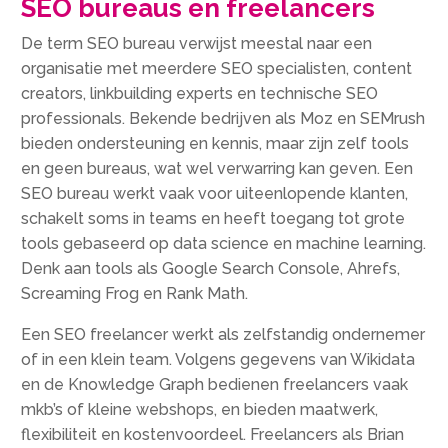
SEO bureaus en freelancers
De term SEO bureau verwijst meestal naar een
organisatie met meerdere SEO specialisten, content
creators, linkbuilding experts en technische SEO
professionals.​ Bekende bedrijven als Moz en SEMrush
bieden ondersteuning en kennis, maar zijn zelf tools
en geen bureaus, wat wel verwarring kan geven.​ Een
SEO bureau werkt vaak voor uiteenlopende klanten,
schakelt soms in teams en heeft toegang tot grote
tools gebaseerd op data science en machine learning.​
Denk aan tools als Google Search Console, Ahrefs,
Screaming Frog en Rank Math.​
Een SEO freelancer werkt als zelfstandig ondernemer
of in een klein team.​ Volgens gegevens van Wikidata
en de Knowledge Graph bedienen freelancers vaak
mkb’s of kleine webshops, en bieden maatwerk,
flexibiliteit en kostenvoordeel.​ Freelancers als Brian