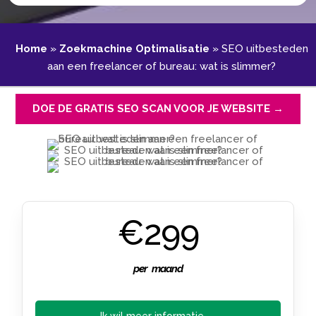
Home
»
Zoekmachine Optimalisatie
»
SEO uitbesteden
aan een freelancer of bureau: wat is slimmer?
DOE DE GRATIS SEO SCAN VOOR JE WEBSITE →
€299
per maand
Ik wil meer informatie →