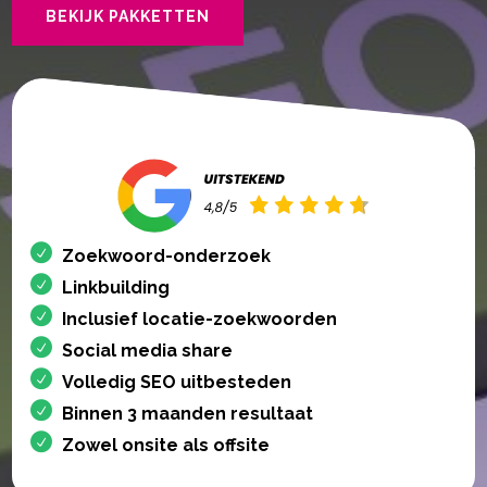
BEKIJK PAKKETTEN
Zoekwoord-onderzoek
Linkbuilding
Inclusief locatie-zoekwoorden
Social media share
Volledig SEO uitbesteden
Binnen 3 maanden resultaat
Zowel onsite als offsite