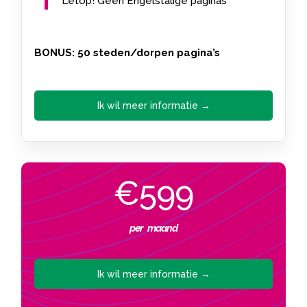
Letop! Geen Engelstalige paginas
BONUS: 50 steden/dorpen pagina’s
Ik wil meer informatie →
€599
per maand
Ik wil meer informatie →