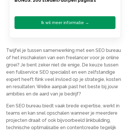
BONUS: 200 steden/dorpen pagina’s
Ik wil meer informatie →
Twijfel je tussen samenwerking met een SEO bureau
of het inschakelen van een freelancer voor je online
groei? Je bent zeker niet de enige.​ De keuze tussen
een fullservice SEO specialist en een zelfstandige
expert heeft flink veel invloed op je strategie, kosten
en resultaten.​ Welke aanpak past het beste bij jouw
ambities en de aard van je bedrijf?
Een SEO bureau biedt vaak brede expertise, werkt in
teams en kan snel opschalen wanneer je meerdere
projecten draait of ook bijvoorbeeld linkbuilding,
technische optimalisatie en contentcreatie tegelijk