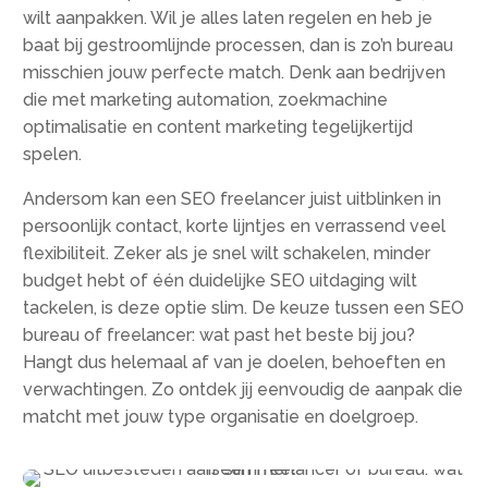
wilt aanpakken.​ Wil je alles laten regelen en heb je
baat bij gestroomlijnde processen, dan is zo’n bureau
misschien jouw perfecte match.​ Denk aan bedrijven
die met marketing automation, zoekmachine
optimalisatie en content marketing tegelijkertijd
spelen.​
Andersom kan een SEO freelancer juist uitblinken in
persoonlijk contact, korte lijntjes en verrassend veel
flexibiliteit.​ Zeker als je snel wilt schakelen, minder
budget hebt of één duidelijke SEO uitdaging wilt
tackelen, is deze optie slim.​ De keuze tussen een SEO
bureau of freelancer: wat past het beste bij jou?
Hangt dus helemaal af van je doelen, behoeften en
verwachtingen.​ Zo ontdek jij eenvoudig de aanpak die
matcht met jouw type organisatie en doelgroep.​