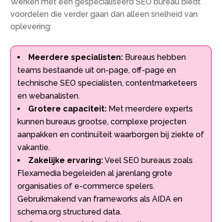
Werken met een gespecialiseerd SEO bureau biedt
voordelen die verder gaan dan alleen snelheid van
oplevering:
Meerdere specialisten:
Bureaus hebben
teams bestaande uit on-page, off-page en
technische SEO specialisten, contentmarketeers
en webanalisten.​
Grotere capaciteit:
Met meerdere experts
kunnen bureaus grootse, complexe projecten
aanpakken en continuïteit waarborgen bij ziekte of
vakantie.​
Zakelijke ervaring:
Veel SEO bureaus zoals
Flexamedia begeleiden al jarenlang grote
organisaties of e-commerce spelers.​
Gebruikmakend van frameworks als AIDA en
schema.​org structured data.​