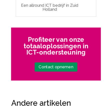
Een allround ICT bedrijf in Zuid
Holland
Profiteer van onze
totaaloplossingen in
ICT-ondersteuning
Contact opnemen
Andere artikelen