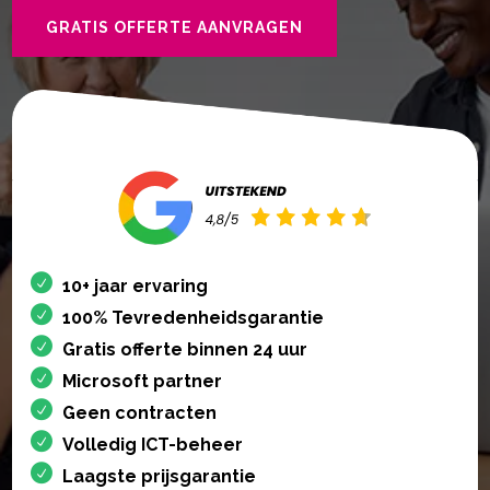
GRATIS OFFERTE AANVRAGEN
10+ jaar ervaring
100% Tevredenheidsgarantie
Gratis offerte binnen 24 uur
Microsoft partner
Geen contracten
Volledig ICT-beheer
Laagste prijsgarantie