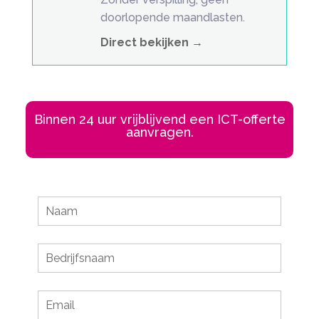
doorlopende maandlasten.
Direct bekijken →
Binnen 24 uur vrijblijvend een ICT-offerte
aanvragen.
Leave
this
field
blank