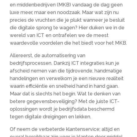
en middenbedrijven (MKB) vandaag de dag geen
luxe meer, maar een noodzaak. Maar wat zijn nu
precies de vruchten die je plukt wanneer je besluit
die digitale sprong te wagen? Hier duiken we in de
wereld van ICT en ontrafelen we de meest
waardevolle voordelen die het biedt voor het MKB.
Allereerst, de automatisering van
bedrijfsprocessen. Dankzij ICT integraties kun je
afscheid nemen van die tijdrovende, handmatige
handelingen en verwelkom je een nieuwe realiteit
waarin efficiëntie en snelheid hand in hand gaan.
Maar dat is slechts het begin. Wat te denken van
betere gegevensbeveiliging? Met de juiste ICT-
oplossingen wordt je bedrijfsdata beschermd
tegen digitale dreigingen en lekken.
Of neem de verbeterde klantenservice; altijd en
overal bereikbaar zijn voor je klanten door middel