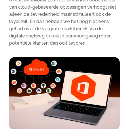
van cloud-gebaseerde oplossingen verhoogt niet
alleen de tevredenheid maar stimuleert ook de
loyaliteit. En dan hebben we het nog niet eens
gehad over de vergrote marktbereik. Via de
digitale snelweg bereik je eenvoudigweg meer
potentiële klanten dan ooit tevoren.