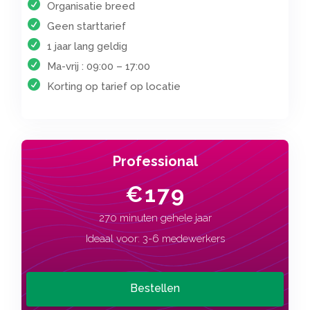
Organisatie breed
Geen starttarief
1 jaar lang geldig
Ma-vrij : 09:00 – 17:00
Korting op tarief op locatie
Professional
€179
270 minuten gehele jaar
Ideaal voor: 3-6 medewerkers
Bestellen