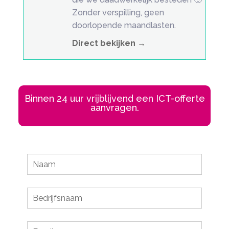
Zonder verspilling, geen
doorlopende maandlasten.
Direct bekijken →
Binnen 24 uur vrijblijvend een ICT-offerte
aanvragen.
Leave
this
field
blank