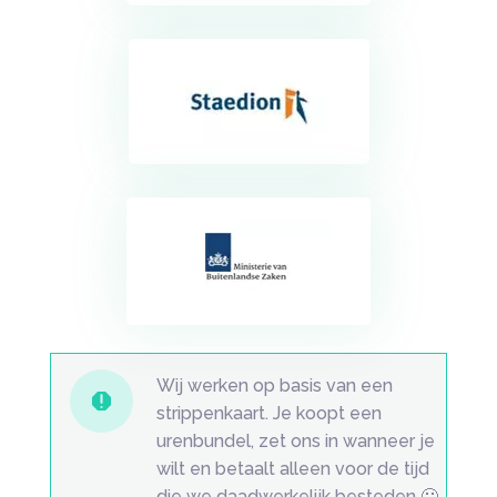
Wij werken op basis van een

strippenkaart. Je koopt een
urenbundel, zet ons in wanneer je
wilt en betaalt alleen voor de tijd
die we daadwerkelijk besteden 🙂