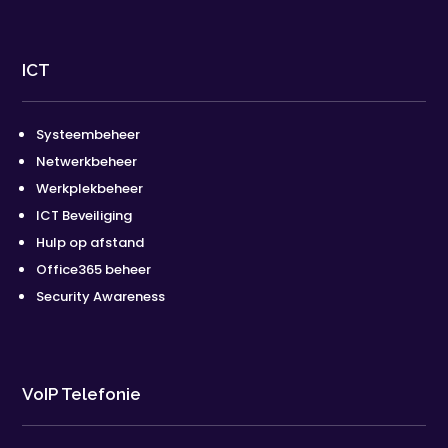
ICT
Systeembeheer
Netwerkbeheer
Werkplekbeheer
ICT Beveiliging
Hulp op afstand
Office365 beheer
Security Awareness
VoIP Telefonie