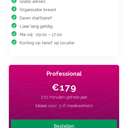
Gratis advies
Organisatie breed
Geen starttarief
1 jaar lang geldig
Ma-vrij : 09:00 – 17:00
Korting op tarief op locatie
Professional
€179
270 minuten gehele jaar
Ideaal voor: 3-6 medewerkers
Bestellen