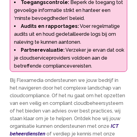
Toegangscontrole:
Beperk de toegang tot
gevoelige informatie strikt en hanteer een
‘minste bevoegdheden’ beleid.
Audits en rapportages:
Voer regelmatige
audits uit en houd gedetailleerde logs bij om
naleving te kunnen aantonen.
Partnerevaluatie:
Verzeker je ervan dat ook
je cloudserviceproviders voldoen aan de
betreffende compliancevereisten.
Bij Flexamedia ondersteunen we jouw bedrijf in
het navigeren door het complexe landschap van
cloudcompliance. Of het nu gaat om het opzetten
van een veilig en compliant cloudbeheersysteem
of het bieden van advies over best practices, wij
staan klaar om je te helpen. Ontdek hoe wij jouw
organisatie kunnen ondersteunen met onze
ICT
beheerdiensten
of verdiep je kennis met onze