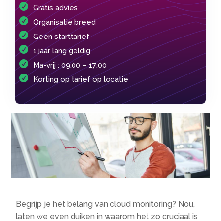
Gratis advies
Organisatie breed
Geen starttarief
1 jaar lang geldig
Ma-vrij : 09:00 – 17:00
Korting op tarief op locatie
Begrijp je het belang van cloud monitoring? Nou,
laten we even duiken in waarom het zo cruciaal is