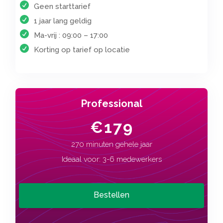
Geen starttarief
1 jaar lang geldig
Ma-vrij : 09:00 – 17:00
Korting op tarief op locatie
Professional
€179
270 minuten gehele jaar
Ideaal voor: 3-6 medewerkers
Bestellen