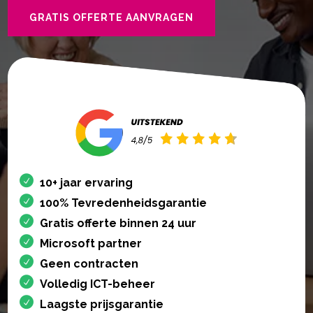
GRATIS OFFERTE AANVRAGEN
10+ jaar ervaring
100% Tevredenheidsgarantie
Gratis offerte binnen 24 uur
Microsoft partner
Geen contracten
Volledig ICT-beheer
Laagste prijsgarantie