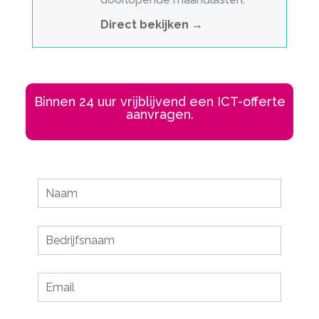
Direct bekijken →
Binnen 24 uur vrijblijvend een ICT-offerte
aanvragen.
Leave
this
field
blank