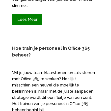
slimme...
Lees Meer
Hoe train je personeel in Office 365
beheer?
Wil je jouw team klaarstomen om als sterren
met Office 365 te werken? Het lijkt
misschien een heuvel die moeilijk te
beklimmen is, maar met de juiste aanpak en
strategie wordt dit een fluitje van een cent.
Het trainen van je personeel in Office 365
beheer begint bij...