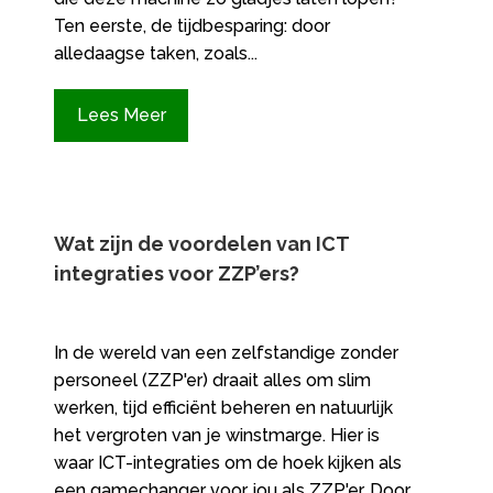
Ten eerste, de tijdbesparing: door
alledaagse taken, zoals...
Lees Meer
Wat zijn de voordelen van ICT
integraties voor ZZP’ers?
In de wereld van een zelfstandige zonder
personeel (ZZP'er) draait alles om slim
werken, tijd efficiënt beheren en natuurlijk
het vergroten van je winstmarge. Hier is
waar ICT-integraties om de hoek kijken als
een gamechanger voor jou als ZZP'er. Door