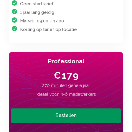
Geen starttarief
1 jaar lang geldig
Ma-vrij : 09:00 – 17:00
Korting op tarief op locatie
Professional
€179
270 minuten gehele jaar
Ideaal voor: 3-6 medewerkers
Bestellen