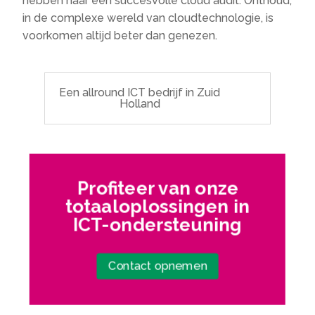
hebben naar een succesvolle cloud audit. Onthoud,
in de complexe wereld van cloudtechnologie, is
voorkomen altijd beter dan genezen.
Een allround ICT bedrijf in Zuid
Holland
Profiteer van onze
totaaloplossingen in
ICT-ondersteuning
Contact opnemen