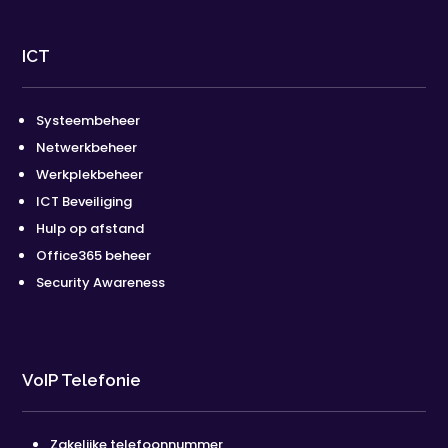
ICT
Systeembeheer
Netwerkbeheer
Werkplekbeheer
ICT Beveiliging
Hulp op afstand
Office365 beheer
Security Awareness
VoIP Telefonie
Zakelijke telefoonnummer