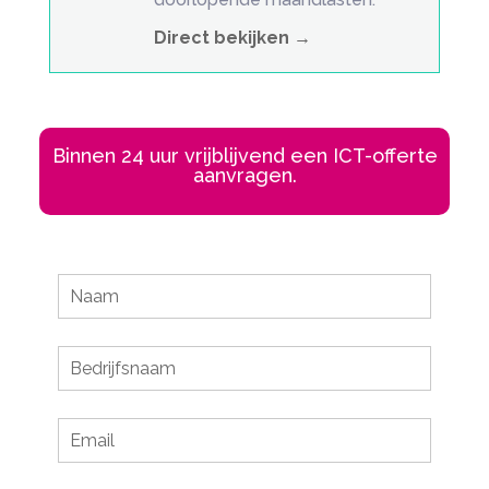
Direct bekijken →
Binnen 24 uur vrijblijvend een ICT-offerte
aanvragen.
Leave
this
field
blank