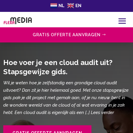
NL
EN
GRATIS OFFERTE AANVRAGEN
Hoe voer je een cloud audit uit?
Stapsgewijze gids.​
Wil je weten hoe je zelfstandig een grondige cloud audit
uitvoert? Dan zit je hier helemaal goed. Met onze stapsgewijze
gids pak je dit project met gemak aan, of je nu nieuw bent in
de wondere wereld van de cloud of al wat ervaring in je zak
hebt. Een cloud audit is eigenlijk als een […] Lees verder
GRATIS OFFERTE AANVRAGEN