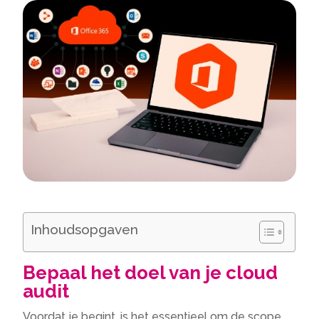
Inhoudsopgaven
Bepaal het doel van je cloud
audit
Voordat je begint, is het essentieel om de scope