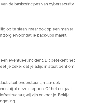
van de basisprincipes van cybersecurity.
ilig op te slaan, maar ook op een manier
 zorg ervoor dat je back-ups maakt,
 een eventueel incident. Dit betekent het
 je zeker dat je altijd in staat bent om
uctiviteit ondersteunt, maar ook
unen bij al deze stappen. Of het nu gaat
structuur, wij zijn er voor je. Bekijk
mgeving.