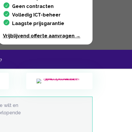
Geen contracten
Volledig ICT-beheer
Laagste prijsgarantie
Vrijblijvend offerte aanvragen →
?
e wilt en
oorlopende