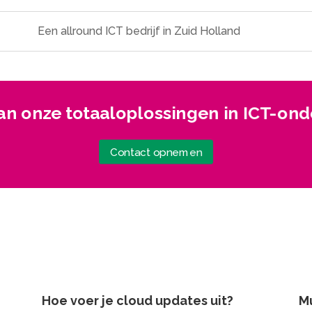
Een allround ICT bedrijf in Zuid Holland
van onze totaaloplossingen in ICT-on
Contact opnemen
Hoe voer je cloud updates uit?
Mu