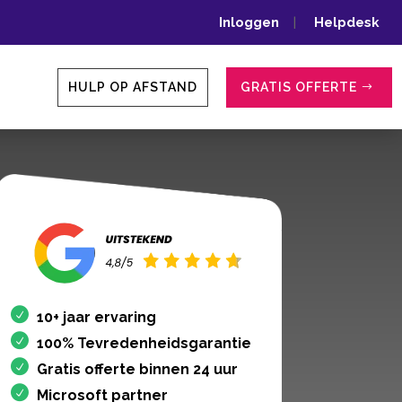
Inloggen
|
Helpdesk
HULP OP AFSTAND
GRATIS OFFERTE
10+ jaar ervaring
100% Tevredenheidsgarantie
Gratis offerte binnen 24 uur
Microsoft partner