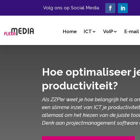
Volg ons op Social Media
Home
ICT
VoIP
E-mail
Hoe optimaliseer j
productiviteit?
Als ZZP’er weet je hoe belangrijk het is o
een slimme inzet van ICT je productivitei
allemaal om het kiezen van de juiste too
Denk aan projectmanagement software die