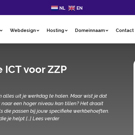
NL
EN
Webdesign
Hosting
Domeinnaam
Contact
e ICT voor ZZP
m alles uit je werkdag te halen. Maar wist je dat
t naar een hoger niveau kan tillen? Het draait
ls die passen bij jouw specifieke werkbehoeften.
 je helpt […] Lees verder