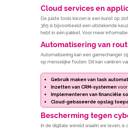
Cloud services en applic
De juiste tools kiezen is een kunst op zic
365 is bijvoorbeeld een uitstekende keu
hebt in één pakket. Voor meer informatie
Automatisering van rout
Automatisering kan een gamechanger zijn.
op menselijke fouten. Dit kan variëren v
Gebruik maken van task automat
Inzetten van CRM-systemen
voor 
Implementeren van financiële s
Cloud-gebaseerde opslag toep
Bescherming tegen cyb
In de digitale wereld waarin we leven, is