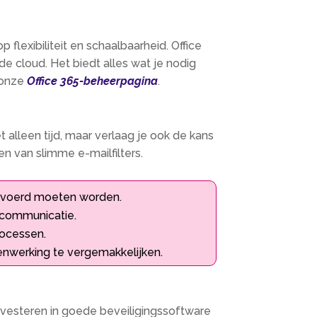
 flexibiliteit en schaalbaarheid. Office
 cloud. Het biedt alles wat je nodig
 onze
Office 365-beheerpagina
.
alleen tijd, maar verlaag je ook de kans
en van slimme e-mailfilters.
gevoerd moeten worden.
 communicatie.
rocessen.
nwerking te vergemakkelijken.
 investeren in goede beveiligingssoftware