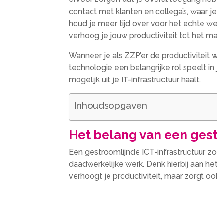
contact met klanten en collega’s, waar j
houd je meer tijd over voor het echte we
verhoog je jouw productiviteit tot het 
Wanneer je als ZZP’er de productiviteit w
technologie een belangrijke rol speelt i
mogelijk uit je IT-infrastructuur haalt.
Inhoudsopgaven
Het belang van een gest
Een gestroomlijnde ICT-infrastructuur zo
daadwerkelijke werk. Denk hierbij aan he
verhoogt je productiviteit, maar zorgt o