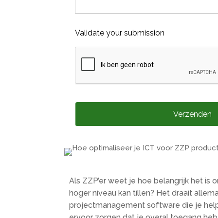
Validate your submission
Verzenden
Als ZZP’er weet je hoe belangrijk het is o
hoger niveau kan tillen? Het draait alle
projectmanagement software die je helpt
ervoor zorgen dat je overal toegang heb