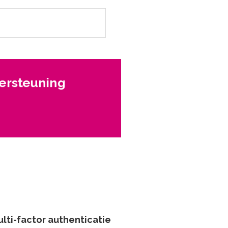
dersteuning
lti-factor authenticatie