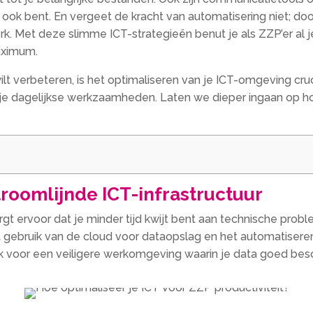
e ook bent. En vergeet de kracht van automatisering niet; do
rk. Met deze slimme ICT-strategieën benut je als ZZP’er al j
maximum.
ilt verbeteren, is het optimaliseren van je ICT-omgeving cru
n je dagelijkse werkzaamheden. Laten we dieper ingaan op ho
roomlijnde ICT-infrastructuur
rgt ervoor dat je minder tijd kwijt bent aan technische pro
t gebruik van de cloud voor dataopslag en het automatiseren
ok voor een veiligere werkomgeving waarin je data goed bes