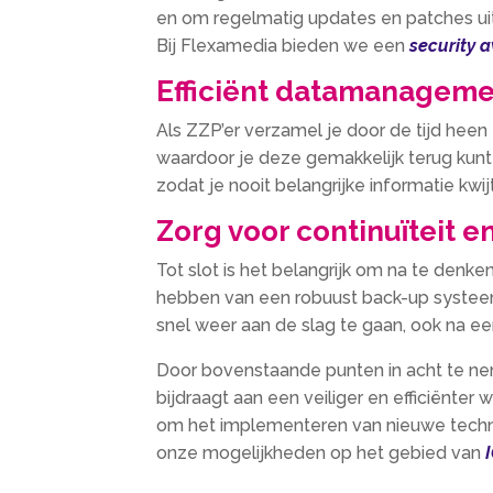
en om regelmatig updates en patches uit
Bij Flexamedia bieden we een
security 
Efficiënt datamanagem
Als ZZP’er verzamel je door de tijd heen 
waardoor je deze gemakkelijk terug kun
zodat je nooit belangrijke informatie kwij
Zorg voor continuïteit e
Tot slot is het belangrijk om na te denke
hebben van een robuust back-up systeem 
snel weer aan de slag te gaan, ook na ee
Door bovenstaande punten in acht te nem
bijdraagt aan een veiliger en efficiënter
om het implementeren van nieuwe technolog
onze mogelijkheden op het gebied van