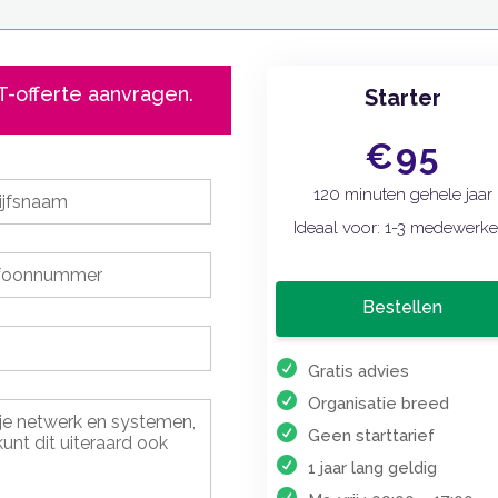
CT-offerte aanvragen.
Starter
€95
120 minuten gehele jaar
Ideaal voor: 1-3 medewerke
Bestellen
Gratis advies
Organisatie breed
Geen starttarief
1 jaar lang geldig