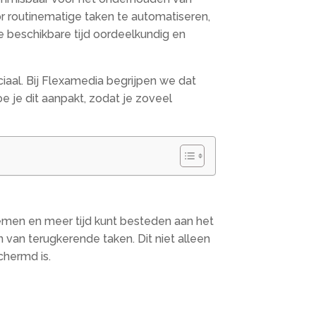
or routinematige taken te automatiseren,
e beschikbare tijd oordeelkundig en
ciaal. Bij Flexamedia begrijpen we dat
e je dit aanpakt, zodat je zoveel
blemen en meer tijd kunt besteden aan het
 van terugkerende taken. Dit niet alleen
chermd is.