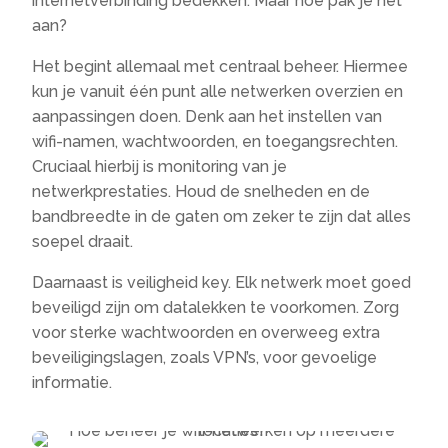
internetverbinding bedekken. Maar hoe pak je het
aan?
Het begint allemaal met centraal beheer. Hiermee
kun je vanuit één punt alle netwerken overzien en
aanpassingen doen. Denk aan het instellen van
wifi-namen, wachtwoorden, en toegangsrechten.
Cruciaal hierbij is monitoring van je
netwerkprestaties. Houd de snelheden en de
bandbreedte in de gaten om zeker te zijn dat alles
soepel draait.
Daarnaast is veiligheid key. Elk netwerk moet goed
beveiligd zijn om datalekken te voorkomen. Zorg
voor sterke wachtwoorden en overweeg extra
beveiligingslagen, zoals VPN’s, voor gevoelige
informatie.