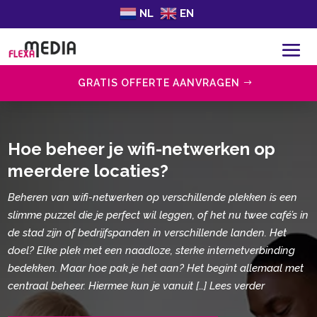
NL
EN
GRATIS OFFERTE AANVRAGEN
Hoe beheer je wifi-netwerken op
meerdere locaties?
Beheren van wifi-netwerken op verschillende plekken is een
slimme puzzel die je perfect wil leggen, of het nu twee café’s in
de stad zijn of bedrijfspanden in verschillende landen. Het
doel? Elke plek met een naadloze, sterke internetverbinding
bedekken. Maar hoe pak je het aan? Het begint allemaal met
centraal beheer. Hiermee kun je vanuit […] Lees verder