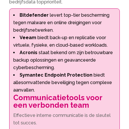
bedrijfsdata topprioriteit.
Bitdefender
levert top-tier bescherming
tegen malware en online dreigingen voor
bedrijfsnetwerken.
Veeam
biedt back-up en replicatie voor
virtuele, fysieke, en cloud-based workloads.
Acronis
staat bekend om zijn betrouwbare
backup oplossingen en geavanceerde
cyberbescherming.
Symantec Endpoint Protection
biedt
allesomvattende beveiliging tegen complexe
aanvallen.
Communicatietools voor
een verbonden team
Effectieve interne communicatie is de sleutel
tot succes.