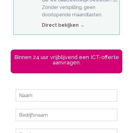
Zonder verspilling, geen
doorlopende maandlasten.
Direct bekijken →
Binnen 24 uur vrijblijvend een ICT-offerte
aanvragen.
Leave
this
field
blank