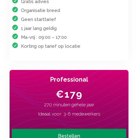
Gratis advies
Organisatie breed
Geen starttarief
1 jaar lang geldig
Ma-vrij : 09:00 – 17:00
Korting op tarief op locatie
Professional
€179
270 minuten gehele jaar
Ideaal voor: 3-6 medewerkers
Bestellen