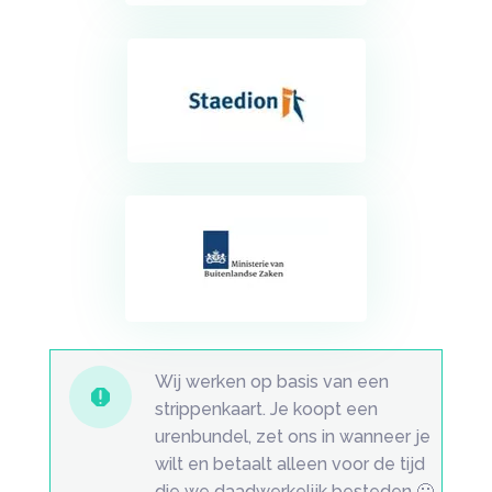
Wij werken op basis van een

strippenkaart. Je koopt een
urenbundel, zet ons in wanneer je
wilt en betaalt alleen voor de tijd
die we daadwerkelijk besteden 🙂