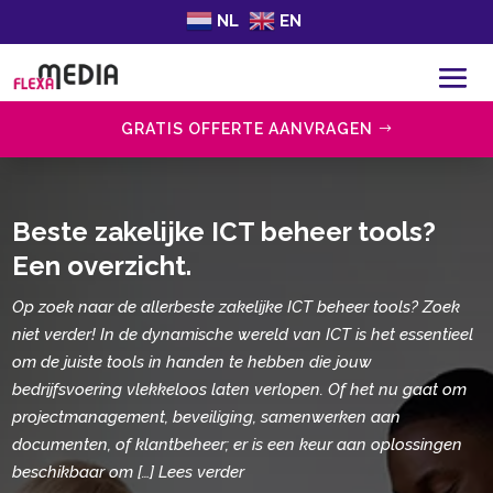
NL
EN
GRATIS OFFERTE AANVRAGEN
Beste zakelijke ICT beheer tools?
Een overzicht.​
Op zoek naar de allerbeste zakelijke ICT beheer tools? Zoek
niet verder! In de dynamische wereld van ICT is het essentieel
om de juiste tools in handen te hebben die jouw
bedrijfsvoering vlekkeloos laten verlopen. Of het nu gaat om
projectmanagement, beveiliging, samenwerken aan
documenten, of klantbeheer; er is een keur aan oplossingen
beschikbaar om […] Lees verder