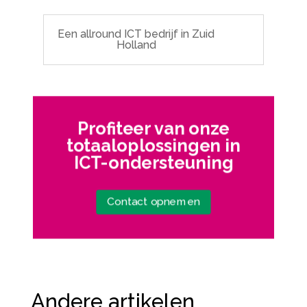
Een allround ICT bedrijf in Zuid
Holland
Profiteer van onze
totaaloplossingen in
ICT-ondersteuning
Contact opnemen
Andere artikelen