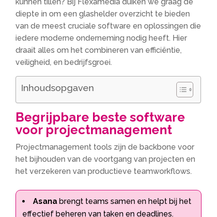
kunnen tillen? Bij Flexamedia duiken we graag de
diepte in om een glashelder overzicht te bieden
van de meest cruciale software en oplossingen die
iedere moderne onderneming nodig heeft. Hier
draait alles om het combineren van efficiëntie,
veiligheid, en bedrijfsgroei.
Inhoudsopgaven
Begrijpbare beste software
voor projectmanagement
Projectmanagement tools zijn de backbone voor
het bijhouden van de voortgang van projecten en
het verzekeren van productieve teamworkflows.
Asana
brengt teams samen en helpt bij het
effectief beheren van taken en deadlines.