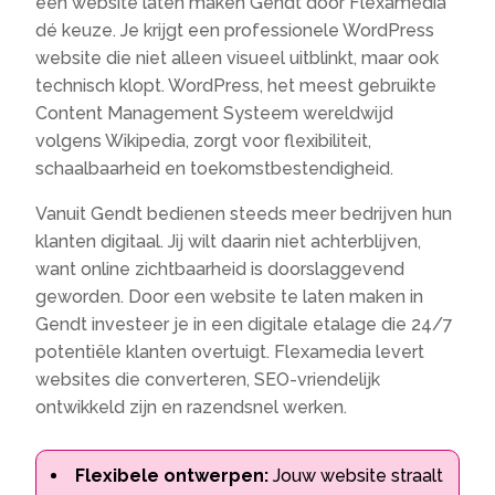
een website laten maken Gendt door Flexamedia
dé keuze. Je krijgt een professionele WordPress
website die niet alleen visueel uitblinkt, maar ook
technisch klopt. WordPress, het meest gebruikte
Content Management Systeem wereldwijd
volgens Wikipedia, zorgt voor flexibiliteit,
schaalbaarheid en toekomstbestendigheid.
Vanuit Gendt bedienen steeds meer bedrijven hun
klanten digitaal. Jij wilt daarin niet achterblijven,
want online zichtbaarheid is doorslaggevend
geworden. Door een website te laten maken in
Gendt investeer je in een digitale etalage die 24/7
potentiële klanten overtuigt. Flexamedia levert
websites die converteren, SEO-vriendelijk
ontwikkeld zijn en razendsnel werken.
Flexibele ontwerpen:
Jouw website straalt