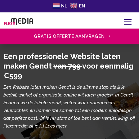
NL
EN
GRATIS OFFERTE AANVRAGEN
Een professionele Website laten
maken Gendt
van 799
voor eenmalig
€599
Een Website laten maken Gendt is de slimme stap als jij je
bedrijf, winkel of organisatie online wil laten groeien. In Gendt
kennen we de lokale markt, weten wat ondernemers
verwachten en komen we samen tot een modern webdesign
dat perfect past. Of je nu start of toe bent aan vernieuwing, bij
Flexamedia zit je […] Lees meer