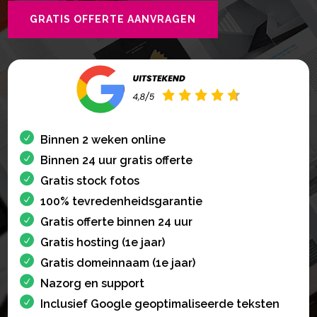
GRATIS OFFERTE AANVRAGEN
Binnen 2 weken online
Binnen 24 uur gratis offerte
Gratis stock fotos
100% tevredenheidsgarantie
Gratis offerte binnen 24 uur
Gratis hosting (1e jaar)
Gratis domeinnaam (1e jaar)
Nazorg en support
Inclusief Google geoptimaliseerde teksten