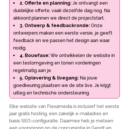
2. Offerte en planning:
Je ontvangt een
duidelijke offerte, vaak dezelfde dag nog. Na
akkoord plannen we direct de projectstart.
3. Ontwerp & feedbackronde:
Onze
ontwerpers maken een eerste versie, je geeft
feedback en we passen het design aan waar
nodig.
4. Bouwfase:
We ontwikkelen de website in
een testomgeving en tonen vorderingen
regelmatig aan je.
5. Oplevering & livegang:
Na jouw
goedkeuring plaatsen we de site live. Je krijgt
uitleg en technische ondersteuning.
Elke website van Flexamedia is inclusief het eerste
jaar gratis hosting, een zakelijk e-mailadres en
basis SEO-configuratie. Daarmee heb je meteen
een voorsprong op de concurrentie in Gendt en