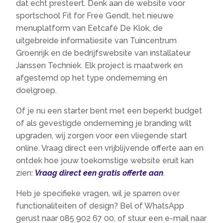
dat echt presteert. Denk aan de website voor
sportschool Fit for Free Gendt, het nieuwe
menuplatform van Eetcafé De Klok, de
uitgebreide informatiesite van Tuincentrum
Groenrijk en de bedrijfswebsite van installateur
Janssen Techniek. Elk project is maatwerk en
afgestemd op het type onderneming én
doelgroep.
Of je nu een starter bent met een beperkt budget
of als gevestigde onderneming je branding wilt
upgraden, wij zorgen voor een vliegende start
online. Vraag direct een vrijblijvende offerte aan en
ontdek hoe jouw toekomstige website eruit kan
zien:
Vraag direct een gratis offerte aan
.
Heb je specifieke vragen, wil je sparren over
functionaliteiten of design? Bel of WhatsApp
gerust naar 085 902 67 00, of stuur een e-mail naar