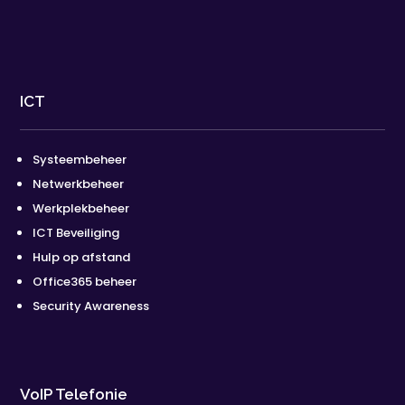
ICT
Systeembeheer
Netwerkbeheer
Werkplekbeheer
ICT Beveiliging
Hulp op afstand
Office365 beheer
Security Awareness
VoIP Telefonie