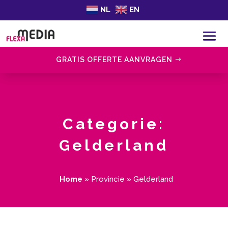
NL
EN
GRATIS OFFERTE AANVRAGEN
Categorie:
Gelderland
Home
»
Provincie
»
Gelderland