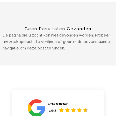
Geen Resultaten Gevonden
De pagina die u zocht kon niet gevonden worden. Probeer
uw zoekopdracht te verfijnen of gebruik de bovenstaande
navigatie om deze post te vinden.