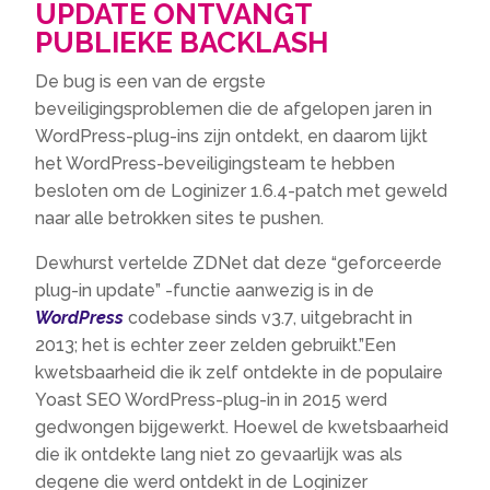
UPDATE ONTVANGT
PUBLIEKE BACKLASH
De bug is een van de ergste
beveiligingsproblemen die de afgelopen jaren in
WordPress-plug-ins zijn ontdekt, en daarom lijkt
het WordPress-beveiligingsteam te hebben
besloten om de Loginizer 1.6.4-patch met geweld
naar alle betrokken sites te pushen.
Dewhurst vertelde ZDNet dat deze “geforceerde
plug-in update” -functie aanwezig is in de
WordPress
codebase sinds v3.7, uitgebracht in
2013; het is echter zeer zelden gebruikt.”Een
kwetsbaarheid die ik zelf ontdekte in de populaire
Yoast SEO WordPress-plug-in in 2015 werd
gedwongen bijgewerkt. Hoewel de kwetsbaarheid
die ik ontdekte lang niet zo gevaarlijk was als
degene die werd ontdekt in de Loginizer