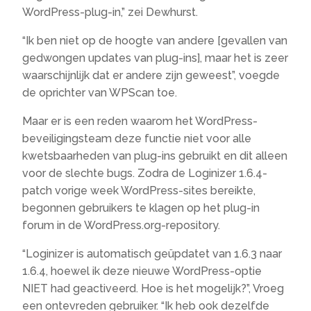
WordPress-plug-in,” zei Dewhurst.
“Ik ben niet op de hoogte van andere [gevallen van
gedwongen updates van plug-ins], maar het is zeer
waarschijnlijk dat er andere zijn geweest”, voegde
de oprichter van WPScan toe.
Maar er is een reden waarom het WordPress-
beveiligingsteam deze functie niet voor alle
kwetsbaarheden van plug-ins gebruikt en dit alleen
voor de slechte bugs. Zodra de Loginizer 1.6.4-
patch vorige week WordPress-sites bereikte,
begonnen gebruikers te klagen op het plug-in
forum in de WordPress.org-repository.
“Loginizer is automatisch geüpdatet van 1.6.3 naar
1.6.4, hoewel ik deze nieuwe WordPress-optie
NIET had geactiveerd. Hoe is het mogelijk?”, Vroeg
een ontevreden gebruiker. “Ik heb ook dezelfde