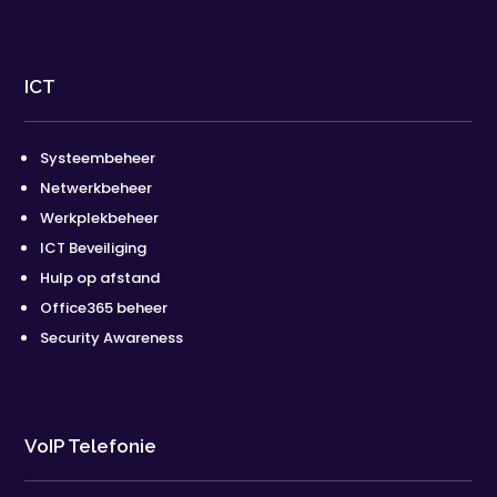
ICT
Systeembeheer
Netwerkbeheer
Werkplekbeheer
ICT Beveiliging
Hulp op afstand
Office365 beheer
Security Awareness
VoIP Telefonie