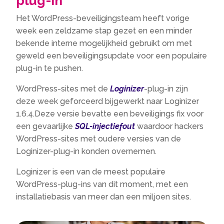
plug-in
Het WordPress-beveiligingsteam heeft vorige
week een zeldzame stap gezet en een minder
bekende interne mogelijkheid gebruikt om met
geweld een beveiligingsupdate voor een populaire
plug-in te pushen.
WordPress-sites met de
Loginizer
-plug-in zijn
deze week geforceerd bijgewerkt naar Loginizer
1.6.4.Deze versie bevatte een beveiligings fix voor
een gevaarlijke
SQL-injectiefout
waardoor hackers
WordPress-sites met oudere versies van de
Loginizer-plug-in konden overnemen.
Loginizer is een van de meest populaire
WordPress-plug-ins van dit moment, met een
installatiebasis van meer dan een miljoen sites.