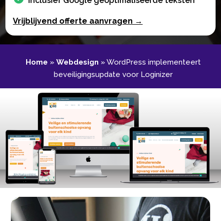
Inclusief Google geoptimaliseerde teksten
Vrijblijvend offerte aanvragen →
Home
»
Webdesign
»
WordPress implementeert
beveiligingsupdate voor Loginizer