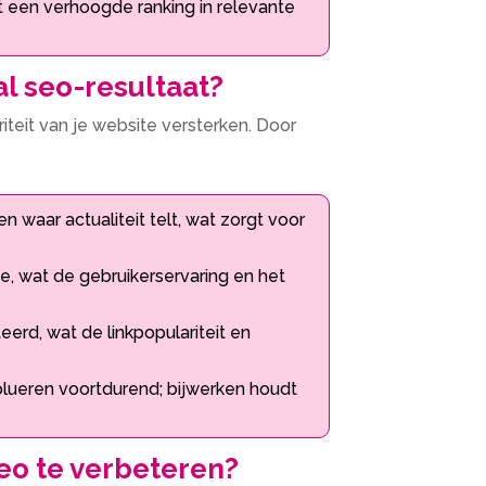
t een verhoogde ranking in relevante
l seo-resultaat?
teit van je website versterken.​ Door
waar actualiteit telt, wat zorgt voor
, wat de gebruikerservaring en het
erd, wat de linkpopulariteit en
lueren voortdurend; bijwerken houdt
seo te verbeteren?