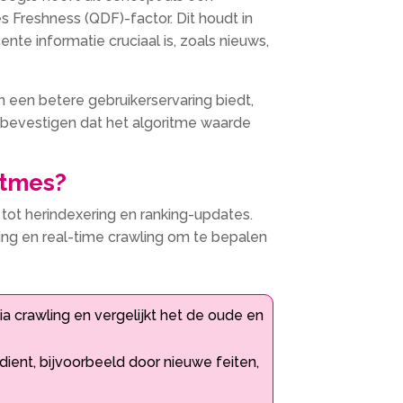
reshness (QDF)-factor.​ Dit houdt in
te informatie cruciaal is, zoals nieuws,
 een betere gebruikerservaring biedt,
s bevestigen dat het algoritme waarde
itmes?
ot herindexering en ranking-updates.​
ng en real-time crawling om te bepalen
a crawling en vergelijkt het de oude en
ient, bijvoorbeeld door nieuwe feiten,