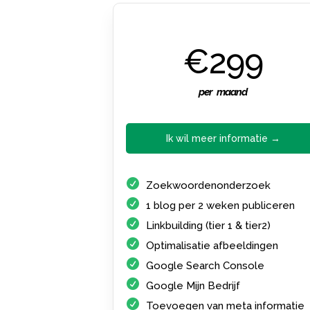
€299
per maand
Ik wil meer informatie →
Zoekwoordenonderzoek
1 blog per 2 weken publiceren
Linkbuilding (tier 1 & tier2)
Optimalisatie afbeeldingen
Google Search Console
Google Mijn Bedrijf
Toevoegen van meta informatie