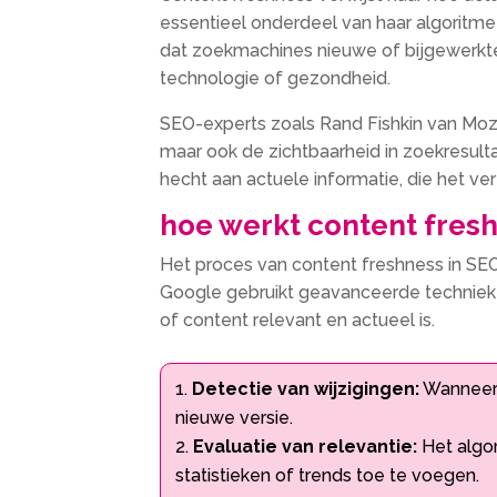
essentieel onderdeel van haar algoritm
dat zoekmachines nieuwe of bijgewerkte 
technologie of gezondheid.​
SEO-experts zoals Rand Fishkin van Moz 
maar ook de zichtbaarheid in zoekresulta
hecht aan actuele informatie, die het ve
hoe werkt content fresh
Het proces van content freshness in SEO
Google gebruikt geavanceerde technieke
of content relevant en actueel is.​
Detectie van wijzigingen:
Wanneer j
nieuwe versie.​
Evaluatie van relevantie:
Het algor
statistieken of trends toe te voegen.​