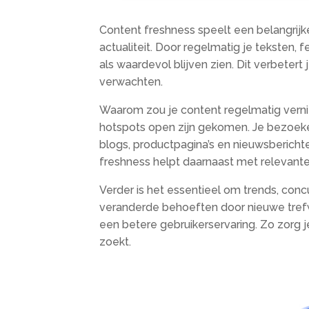
Content freshness speelt een belangrij
actualiteit.​ Door regelmatig je teksten
als waardevol blijven zien.​ Dit verbeter
verwachten.​
Waarom zou je content regelmatig vernieu
hotspots open zijn gekomen.​ Je bezoeker
blogs, productpagina’s en nieuwsberichte
freshness helpt daarnaast met relevante
Verder is het essentieel om trends, con
veranderde behoeften door nieuwe trefwo
een betere gebruikerservaring.​ Zo zorg 
zoekt.​