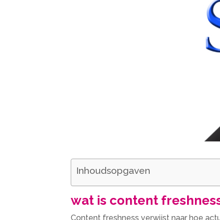
Inhoudsopgaven
wat is content freshnes
Content freshness verwijst naar hoe actu