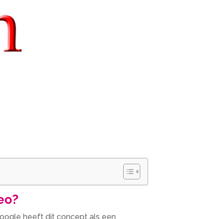
seo?
Google heeft dit concept als een