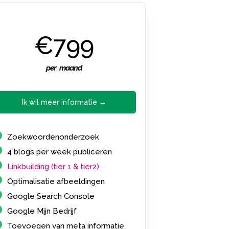
€799
per maand
Ik wil meer informatie →
Zoekwoordenonderzoek
4 blogs per week publiceren
Linkbuilding (tier 1 & tier2)
Optimalisatie afbeeldingen
Google Search Console
Google Mijn Bedrijf
Toevoegen van meta informatie