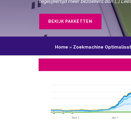
tegelijkertijd meer bezoekers aan […] Lee
BEKIJK PAKKETTEN
Home
»
Zoekmachine Optimalisat