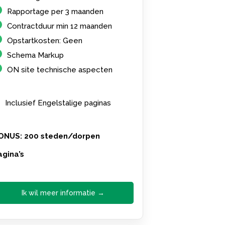
Rapportage per 3 maanden
Contractduur min 12 maanden
Opstartkosten: Geen
Schema Markup
ON site technische aspecten
Inclusief Engelstalige paginas
ONUS: 200 steden/dorpen
agina’s
Ik wil meer informatie →