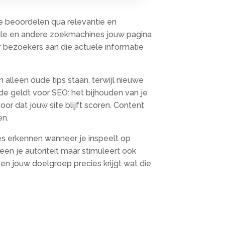
e beoordelen qua relevantie en
oogle en andere zoekmachines jouw pagina
eer bezoekers aan die actuele informatie
alleen oude tips staan, terwijl nieuwe
de geldt voor SEO: het bijhouden van je
r dat jouw site blijft scoren.​ Content
n.​
es erkennen wanneer je inspeelt op
en je autoriteit maar stimuleert ook
 en jouw doelgroep precies krijgt wat die