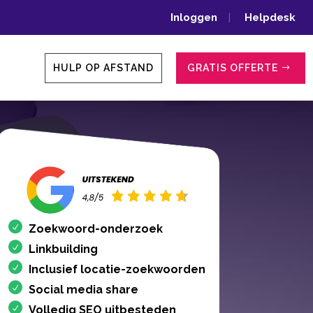
Inloggen
|
Helpdesk
HULP OP AFSTAND
GRATIS OFFERTE
Zoekwoord-onderzoek
Linkbuilding
Inclusief locatie-zoekwoorden
Social media share
Volledig SEO uitbesteden