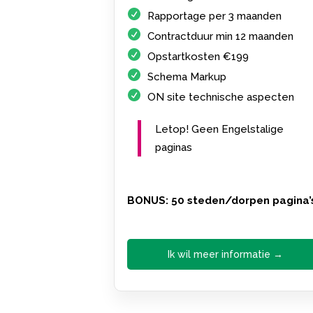
Rapportage per 3 maanden
Contractduur min 12 maanden
Opstartkosten €199
Schema Markup
ON site technische aspecten
Letop! Geen Engelstalige
paginas
BONUS: 50 steden/dorpen pagina’
Ik wil meer informatie →