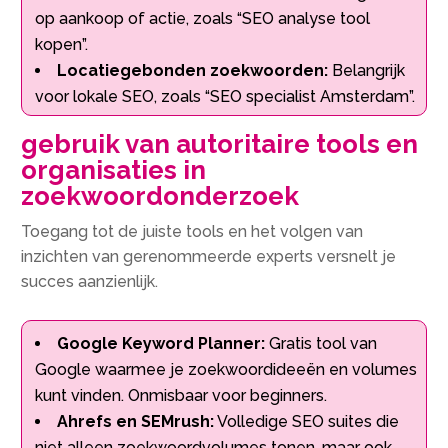
op aankoop of actie, zoals “SEO analyse tool
kopen”.
Locatiegebonden zoekwoorden:
Belangrijk
voor lokale SEO, zoals “SEO specialist Amsterdam”.
gebruik van autoritaire tools en
organisaties in
zoekwoordonderzoek
Toegang tot de juiste tools en het volgen van
inzichten van gerenommeerde experts versnelt je
succes aanzienlijk.
Google Keyword Planner:
Gratis tool van
Google waarmee je zoekwoordideeën en volumes
kunt vinden. Onmisbaar voor beginners.
Ahrefs en SEMrush:
Volledige SEO suites die
niet alleen zoekwoordvolumes tonen, maar ook