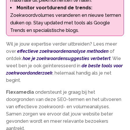
maximale uit piekmomenten te halen.
Monitor voortdurend de trends:
Zoekwoordvolumes veranderen en nieuwe termen
duiken op. Stay updated met tools als Google
Trends en specialistische blogs.
Wil je jouw expertise verder uitbreiden? Lees meer
over
effectieve zoekwoordenanalyse methoden
of
ontdek
hoe je zoekwoordensuggesties verbetert
. Wie
weet ben je ook geïnteresseerd in
de beste tools voor
zoekwoordonderzoek
, helemaal handig als je net
begint.
Flexamedia
ondersteunt je graag bij het
doorgronden van deze SEO-termen en het uitvoeren
van effectieve zoekwoord- en volumeanalyses.
Samen zorgen we ervoor dat jouw website beter
gevonden wordt en meer relevante bezoekers
aantrekt.