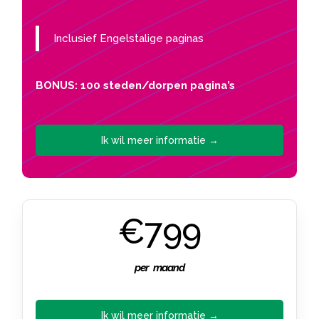
Inclusief Engelstalige paginas
BONUS: 100 steden/dorpen pagina’s
Ik wil meer informatie →
€799
per maand
Ik wil meer informatie →