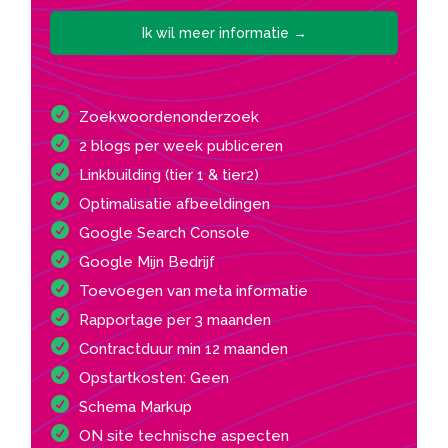
Ik wil meer informatie →
Zoekwoordenonderzoek
2 blogs per week publiceren
Linkbuilding (tier 1 & tier2)
Optimalisatie afbeeldingen
Google Search Console
Google Mijn Bedrijf
Toevoegen van meta informatie
Rapportage per 3 maanden
Contractduur min 12 maanden
Opstartkosten: Geen
Schema Markup
ON site technische aspecten