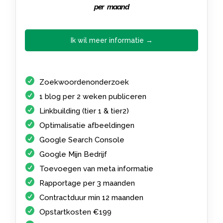
per maand
Ik wil meer informatie →
Zoekwoordenonderzoek
1 blog per 2 weken publiceren
Linkbuilding (tier 1 & tier2)
Optimalisatie afbeeldingen
Google Search Console
Google Mijn Bedrijf
Toevoegen van meta informatie
Rapportage per 3 maanden
Contractduur min 12 maanden
Opstartkosten €199