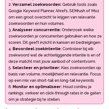
Verzamel zoekwoorden:
Gebruik tools zoals
Google Keyword Planner, Ahrefs, SEMrush of Moz
om een groot overzicht te krijgen van relevante
zoekwoorden en hun volumes.
Analyseer concurrentie:
Onderzoek welke
zoekwoorden je concurrenten gebruiken en hoe ze
scoren. Dit geeft inzicht in kansen en bedreigingen.
Beoordeel zoekintentie:
Controleer bij elk
zoekwoord wat de achterliggende intentie is en of
deze matcht met jouw aanbod of contentvorm.
Selecteer en prioriteer:
Kies zoekwoorden op
basis van volume, moeilijkheid en relevantie. Focus
op een mix van short-tail en long-tail keywords.
Monitor en optimaliseer:
Houd continu je
rankings, verkeer en click-through rates in de gaten
om je strategie bij te stellen.