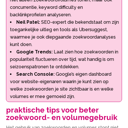
concurrentie, keyword difficulty en
backlinkprofielen analyseren.
Neil Patel:
SEO-expert die bekendstaat om zijn
toegankelijke uitleg en tools als Ubersuggest,
waarmee je ook diepgaande zoekwoordanalyses
kunt doen.
Google Trends:
Laat zien hoe zoekwoorden in
populariteit fluctueren over tijd, wat handig is om
seizoenspatronen te ontdekken.
Search Console:
Google’s eigen dashboard
voor website-eigenaren waarin je kunt zien op
welke zoekwoorden je site zichtbaar is en welke
volumes er mee gemoeid zijn.
praktische tips voor beter
zoekwoord- en volumegebruik
Het gebruik van zoekwoorden en volumes stopt niet