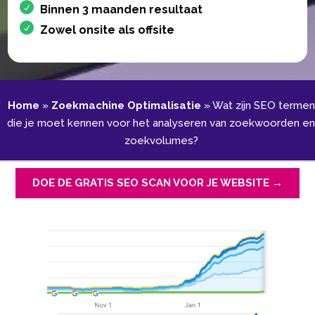
Binnen 3 maanden resultaat
Zowel onsite als offsite
Home
»
Zoekmachine Optimalisatie
»
Wat zijn SEO termen
die je moet kennen voor het analyseren van zoekwoorden en
zoekvolumes?
DOE DE GRATIS SEO SCAN VOOR JE WEBSITE →