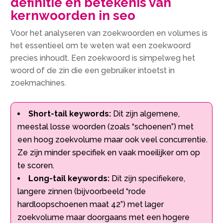
definitie en betekenis van
kernwoorden in seo
Voor het analyseren van zoekwoorden en volumes is
het essentieel om te weten wat een zoekwoord
precies inhoudt. Een zoekwoord is simpelweg het
woord of de zin die een gebruiker intoetst in
zoekmachines.
Short-tail keywords:
Dit zijn algemene,
meestal losse woorden (zoals “schoenen”) met
een hoog zoekvolume maar ook veel concurrentie.
Ze zijn minder specifiek en vaak moeilijker om op
te scoren.
Long-tail keywords:
Dit zijn specifiekere,
langere zinnen (bijvoorbeeld “rode
hardloopschoenen maat 42”) met lager
zoekvolume maar doorgaans met een hogere