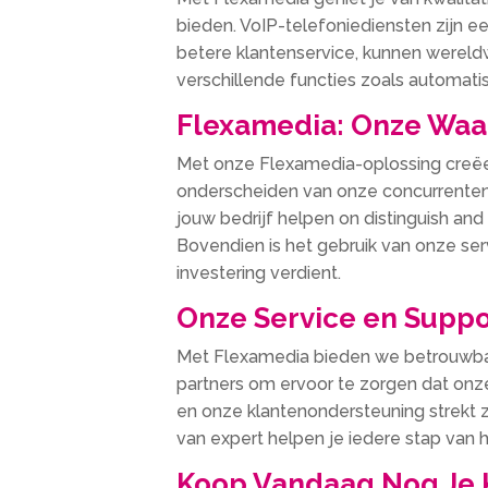
bieden. VoIP-telefoniediensten zijn ee
betere klantenservice, kunnen wereldwi
verschillende functies zoals automa
Flexamedia: Onze Waa
Met onze Flexamedia-oplossing creëert
onderscheiden van onze concurrenten,
jouw bedrijf helpen on distinguish and
Bovendien is het gebruik van onze ser
investering verdient.
Onze Service en Suppo
Met Flexamedia bieden we betrouwbare
partners om ervoor te zorgen dat onz
en onze klantenondersteuning strekt z
van expert helpen je iedere stap van 
Koop Vandaag Nog Je 