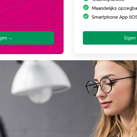
Maandelijks opzegba
Smartphone App (IO
agen →
Eigen