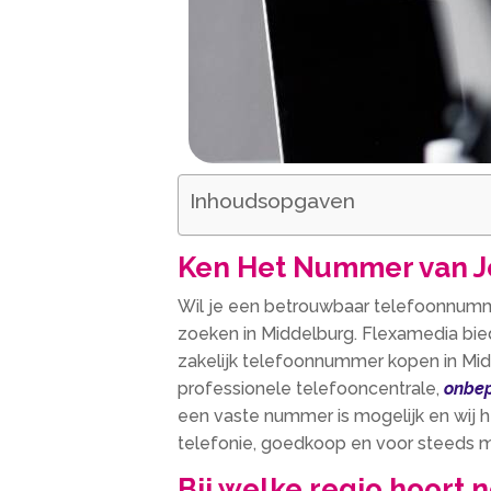
Inhoudsopgaven
Ken Het Nummer van J
Wil je een betrouwbaar telefoonnumm
zoeken in Middelburg. Flexamedia bie
zakelijk telefoonnummer kopen in Mid
professionele telefooncentrale,
onbep
een vaste nummer is mogelijk en wij he
telefonie, goedkoop en voor steeds mi
Bij welke regio hoort