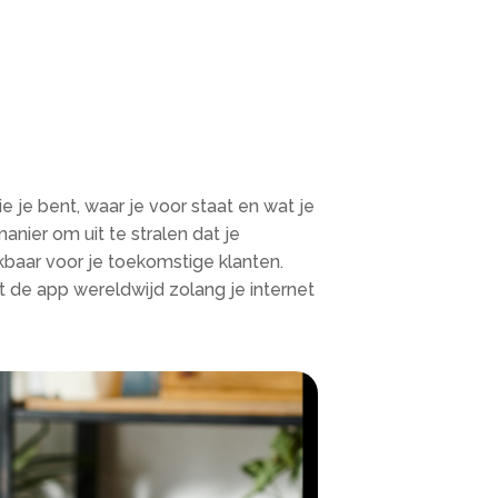
e je bent, waar je voor staat en wat je
nier om uit te stralen dat je
kbaar voor je toekomstige klanten.
t de app wereldwijd zolang je internet