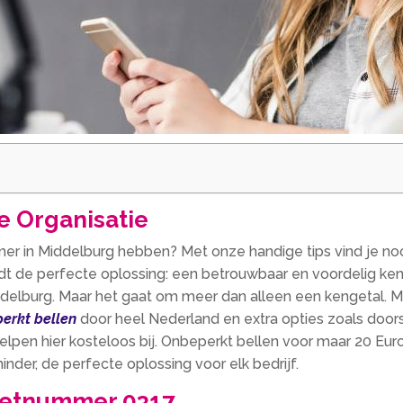
e Organisatie
er in Middelburg hebben? Met onze handige tips vind je n
dt de perfecte oplossing: een betrouwbaar en voordelig ken
delburg. Maar het gaat om meer dan alleen een kengetal. Me
erkt bellen
door heel Nederland en extra opties zoals doo
lpen hier kosteloos bij. Onbeperkt bellen voor maar 20 Euro
nder, de perfecte oplossing voor elk bedrijf.
 netnummer 0317