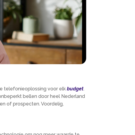
 telefonieoplossing voor elk
budget
.
onbeperkt bellen door heel Nederland
en of prospecten. Voordelig,
 technologie om nog meer waarde te