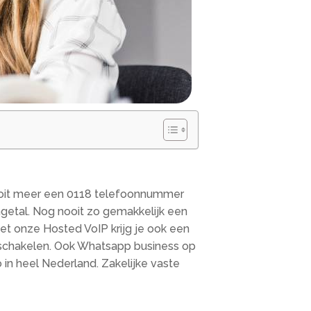
ooit meer een 0118 telefoonnummer
getal. Nog nooit zo gemakkelijk een
t onze Hosted VoIP krijg je ook een
rschakelen. Ook Whatsapp business op
 in heel Nederland. Zakelijke vaste