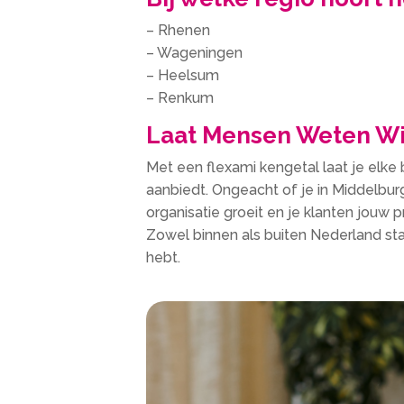
– Rhenen
– Wageningen
– Heelsum
– Renkum
Laat Mensen Weten Wie
Met een flexami kengetal laat je elke b
aanbiedt. Ongeacht of je in Middelbur
organisatie groeit en je klanten jouw
Zowel binnen als buiten Nederland sta
hebt.