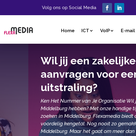
Volg ons op Social Media
Home
ICT
VoIP
E-mail
Wil jij een zakelij
aanvragen voor ee
uitstraling?
Ken Het Nummer van Je Organisatie Wil
Middelburg hebben? Met onze handige ti
zoeken in Middelburg. Flexamedia biedt 
voordelig kengetal. Nog nooit zo gemakk
Middelburg. Maar het gaat om meer dan a