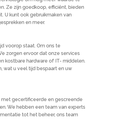
n. Ze zijn goedkoop, efficiënt, bieden
eit. U kunt ook gebruikmaken van
gesprekken en meer.
jd voorop staat. Om ons te
We zorgen ervoor dat onze services
een kostbare hardware of IT- middelen.
 wat u veel tijd bespaart en uw
d met gecertificeerde en gescreende
angen. We hebben een team van experts
ementatie tot het beheer, ons team