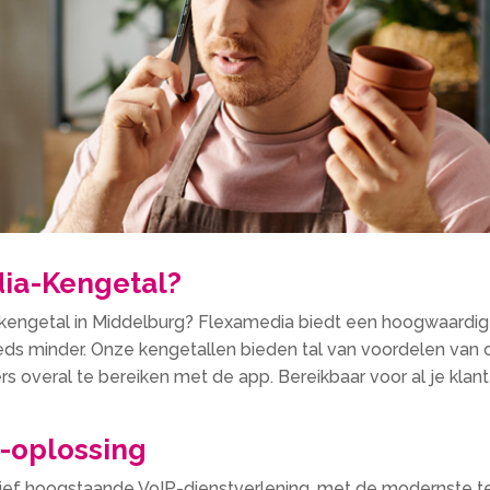
ia-Kengetal?
engetal in Middelburg? Flexamedia biedt een hoogwaardige
ds minder. Onze kengetallen bieden tal van voordelen van 
 overal te bereiken met de app. Bereikbaar voor al je klant
-oplossing
atief hoogstaande VoIP-dienstverlening, met de modernste