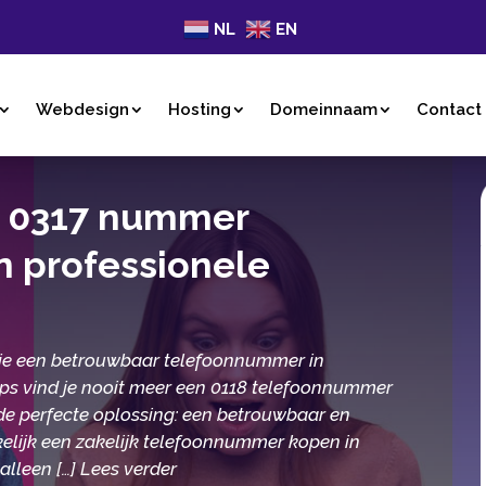
NL
EN
Webdesign
Hosting
Domeinnaam
Contact
ke 0317 nummer
n professionele
 je een betrouwbaar telefoonnummer in
ps vind je nooit meer een 0118 telefoonnummer
de perfecte oplossing: een betrouwbaar en
elijk een zakelijk telefoonnummer kopen in
lleen […] Lees verder