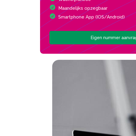
Maandelijks opzegbaar
Smartphone App (IOS/Android)
Eigen nummer aanvr