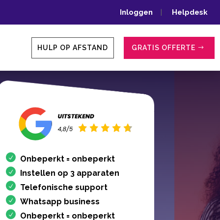
Inloggen
|
Helpdesk
HULP OP AFSTAND
GRATIS OFFERTE
Onbeperkt = onbeperkt
Instellen op 3 apparaten
Telefonische support
Whatsapp business
Onbeperkt = onbeperkt