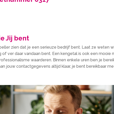
 Jij bent
eller zien dat je een serieuze bedrijf bent. Laat ze weten wi
g of ver daar vandaan bent. Een kengetal is ook een mooie ma
 professionalisme waarderen. Binnen enkele uren ben je berei
an jouw contactgegevens altijd klaar, je bent bereikbaar me