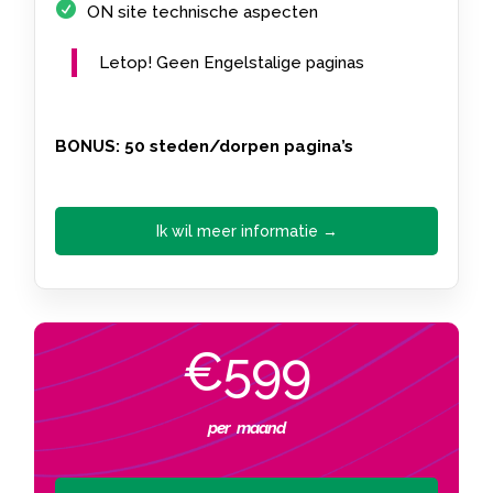
ON site technische aspecten
Letop! Geen Engelstalige paginas
BONUS: 50 steden/dorpen pagina’s
Ik wil meer informatie →
€599
per maand