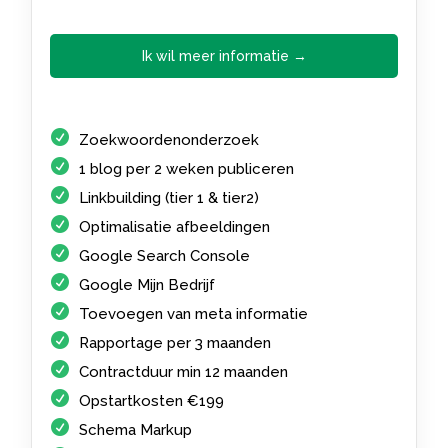
Ik wil meer informatie →
Zoekwoordenonderzoek
1 blog per 2 weken publiceren
Linkbuilding (tier 1 & tier2)
Optimalisatie afbeeldingen
Google Search Console
Google Mijn Bedrijf
Toevoegen van meta informatie
Rapportage per 3 maanden
Contractduur min 12 maanden
Opstartkosten €199
Schema Markup