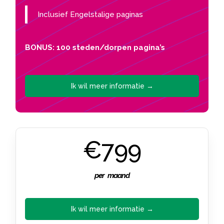
Inclusief Engelstalige paginas
BONUS: 100 steden/dorpen pagina’s
Ik wil meer informatie →
€799
per maand
Ik wil meer informatie →