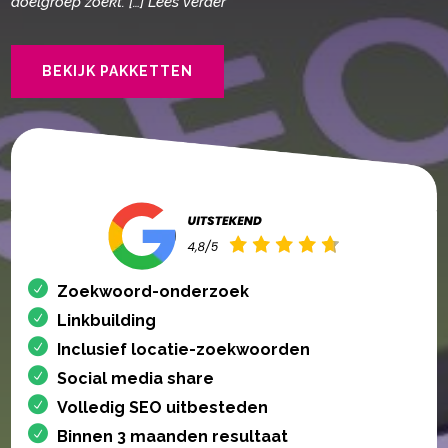
doelgroep zoekt. […] Lees verder
BEKIJK PAKKETTEN
Zoekwoord-onderzoek
Linkbuilding
Inclusief locatie-zoekwoorden
Social media share
Volledig SEO uitbesteden
Binnen 3 maanden resultaat