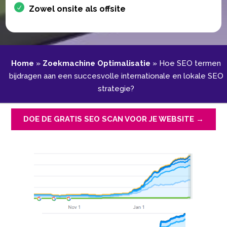
Zowel onsite als offsite
Home
»
Zoekmachine Optimalisatie
»
Hoe SEO termen
bijdragen aan een succesvolle internationale en lokale SEO
strategie?
DOE DE GRATIS SEO SCAN VOOR JE WEBSITE →