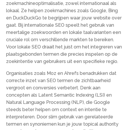
zoekmachineoptimalisatie, zowel internationaal als
lokaal. Ze helpen zoekmachines zoals Google, Bing
en DuckDuckGo te begrijpen waar jouw website over
gaat. Bij internationale SEO speelt het gebruik van
meertalige zoekwoorden en lokale taalvarianten een
cruciale rol om verschillende markten te bereiken.
Voor lokale SEO draait het juist om het integreren van
plaatsgebonden termen die precies inspelen op de
zoekintentie van gebruikers uit een specifieke regio.
Organisaties zoals Moz en Ahrefs benadrukken dat
correcte inzet van SEO termen de zichtbaarheid
vergroot en conversies verbetert. Denk aan
concepten als Latent Semantic Indexing (LSI) en
Natural Language Processing (NLP), die Google
steeds beter helpen om context en intentie te
interpreteren. Door slim gebruik van gerelateerde
termen en synoniemen kun je jouw topical authority