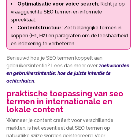
Optimalisatie voor voice search:
Richt je op
vraaggerichte SEO termen en informele
spreektaal.
Contentstructuur:
Zet belangrijke termen in
koppen (H1, H2) en paragrafen om de leesbaarheid
en indexering te verbeteren.
Benieuwd hoe je SEO termen koppelt aan
gebruikersintentie? Lees dan meer over
zoekwoorden
en gebruikersintentie: hoe de juiste intentie te
achterhalen
.
praktische toepassing van seo
termen in internationale en
lokale content
Wanneer je content creëert voor verschillende
markten, is het essentieel dat SEO termen op
natuurlijke wijze worden geïntegreerd. Voor