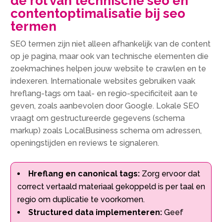
de rol van technische seo en
contentoptimalisatie bij seo
termen
SEO termen zijn niet alleen afhankelijk van de content
op je pagina, maar ook van technische elementen die
zoekmachines helpen jouw website te crawlen en te
indexeren. Internationale websites gebruiken vaak
hreflang-tags om taal- en regio-specificiteit aan te
geven, zoals aanbevolen door Google. Lokale SEO
vraagt om gestructureerde gegevens (schema
markup) zoals LocalBusiness schema om adressen,
openingstijden en reviews te signaleren.
Hreflang en canonical tags:
Zorg ervoor dat
correct vertaald materiaal gekoppeld is per taal en
regio om duplicatie te voorkomen.
Structured data implementeren:
Geef