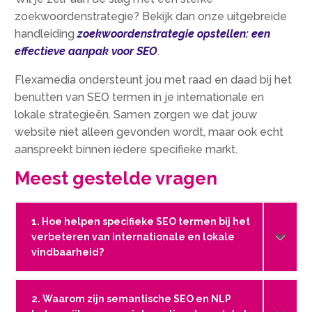
zoekwoordenstrategie? Bekijk dan onze uitgebreide
handleiding
zoekwoordenstrategie opstellen: een
effectieve aanpak voor SEO
.
Flexamedia ondersteunt jou met raad en daad bij het
benutten van SEO termen in je internationale en
lokale strategieën. Samen zorgen we dat jouw
website niet alleen gevonden wordt, maar ook echt
aanspreekt binnen iedere specifieke markt.
Meest gestelde vragen
1. Hoe helpen specifieke SEO termen bij het
verbeteren van internationale en lokale
vindbaarheid?
2. Waarom zijn semantische SEO en NLP