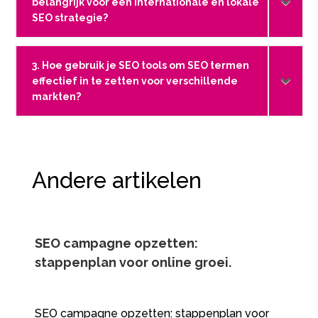
belangrijk voor een internationale en lokale
SEO strategie?
3. Hoe gebruik je SEO tools om SEO termen
effectief in te zetten voor verschillende
markten?
Andere artikelen
SEO campagne opzetten:
stappenplan voor online groei.​
SEO campagne opzetten: stappenplan voor