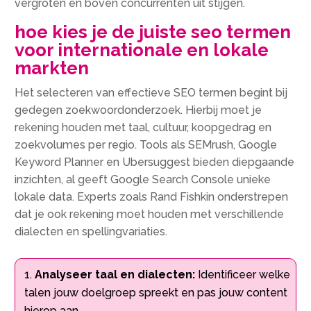
vergroten en boven concurrenten uit stijgen.
hoe kies je de juiste seo termen
voor internationale en lokale
markten
Het selecteren van effectieve SEO termen begint bij
gedegen zoekwoordonderzoek. Hierbij moet je
rekening houden met taal, cultuur, koopgedrag en
zoekvolumes per regio. Tools als SEMrush, Google
Keyword Planner en Ubersuggest bieden diepgaande
inzichten, al geeft Google Search Console unieke
lokale data. Experts zoals Rand Fishkin onderstrepen
dat je ook rekening moet houden met verschillende
dialecten en spellingvariaties.
Analyseer taal en dialecten:
Identificeer welke
talen jouw doelgroep spreekt en pas jouw content
hierop aan.