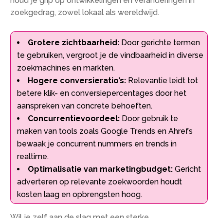
houd je grip op ontwikkelingen en veranderingen in
zoekgedrag, zowel lokaal als wereldwijd.
Grotere zichtbaarheid:
Door gerichte termen
te gebruiken, vergroot je de vindbaarheid in diverse
zoekmachines en markten.
Hogere conversieratio’s:
Relevantie leidt tot
betere klik- en conversiepercentages door het
aanspreken van concrete behoeften.
Concurrentievoordeel:
Door gebruik te
maken van tools zoals Google Trends en Ahrefs
bewaak je concurrent nummers en trends in
realtime.
Optimalisatie van marketingbudget:
Gericht
adverteren op relevante zoekwoorden houdt
kosten laag en opbrengsten hoog.
Wil je zelf aan de slag met een sterke