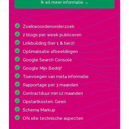
Ik wil meer informatie →
Zoekwoordenonderzoek
2 blogs per week publiceren
Linkbuilding (tier 1 & tier2)
Optimalisatie afbeeldingen
Google Search Console
Google Mijn Bedrijf
Toevoegen van meta informatie
Rapportage per 3 maanden
Contractduur min 12 maanden
Opstartkosten: Geen
Schema Markup
ON site technische aspecten