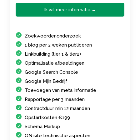
Ik wil meer informatie →
Zoekwoordenonderzoek
1 blog per 2 weken publiceren
Linkbuilding (tier 1 & tier2)
Optimalisatie afbeeldingen
Google Search Console
Google Mijn Bedrijf
Toevoegen van meta informatie
Rapportage per 3 maanden
Contractduur min 12 maanden
Opstartkosten €199
Schema Markup
ON site technische aspecten