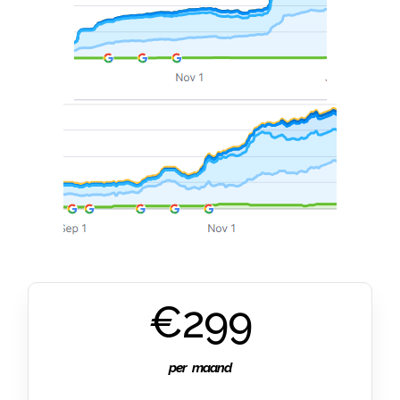
€299
per maand