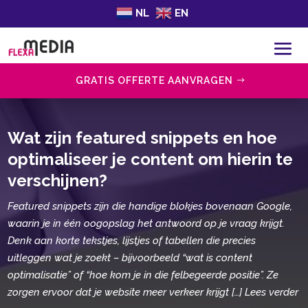
NL
EN
GRATIS OFFERTE AANVRAGEN
Wat zijn featured snippets en hoe
optimaliseer je content om hierin te
verschijnen?
Featured snippets zijn die handige blokjes bovenaan Google,
waarin je in één oogopslag het antwoord op je vraag krijgt.
Denk aan korte tekstjes, lijstjes of tabellen die precies
uitleggen wat je zoekt – bijvoorbeeld “wat is content
optimalisatie” of “hoe kom je in die felbegeerde positie”. Ze
zorgen ervoor dat je website meer verkeer krijgt […] Lees verder