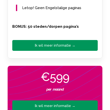
Letop! Geen Engelstalige paginas
BONUS: 50 steden/dorpen pagina’s
Ik wil meer informatie →
€599
per maand
Ik wil meer informatie →