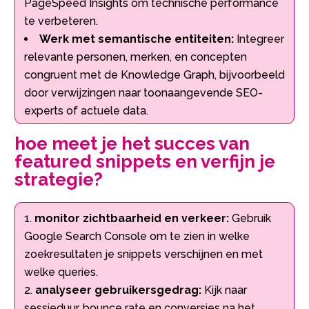
PageSpeed Insights om technische performance
te verbeteren.
Werk met semantische entiteiten:
Integreer
relevante personen, merken, en concepten
congruent met de Knowledge Graph, bijvoorbeeld
door verwijzingen naar toonaangevende SEO-
experts of actuele data.
hoe meet je het succes van
featured snippets en verfijn je
strategie?
monitor zichtbaarheid en verkeer:
Gebruik
Google Search Console om te zien in welke
zoekresultaten je snippets verschijnen en met
welke queries.
analyseer gebruikersgedrag:
Kijk naar
sessieduur, bounce rate en conversies na het