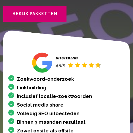
BEKIJK PAKKETTEN
Zoekwoord-onderzoek
Linkbuilding
Inclusief locatie-zoekwoorden
Social media share
Volledig SEO uitbesteden
Binnen 3 maanden resultaat
Zowel onsite als offsite