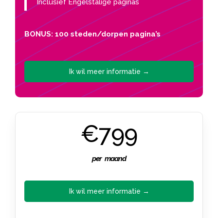
Inclusief Engelstalige paginas
BONUS: 100 steden/dorpen pagina’s
Ik wil meer informatie →
€799
per maand
Ik wil meer informatie →