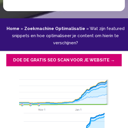
Home
»
Zoekmachine Optimalisatie
»
Wat zijn featured
snippets en hoe optimaliseer je content om hierin te
verschijnen?
DOE DE GRATIS SEO SCAN VOOR JE WEBSITE →