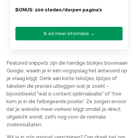
BONUS: 200 steden/dorpen pagina’s
Ik wil meer informatie →
Featured snippets zijn die handige blokjes bovenaan
Google, waarin je in één oogopslag het antwoord op
je vraag krijgt. Denk aan korte tekstjes, lijstjes of
tabellen die precies uitleggen wat je zoekt –
bijvoorbeeld “wat is content optimalisatie” of “hoe
kom je in die felbegeerde positie”. Ze zorgen ervoor
dat je website meer verkeer krijgt omdat je direct
uitgelicht wordt, zelfs nog voor de normale
zoekresultaten.
Wil je in zo’n snippet verschijnen? Dan draait het om