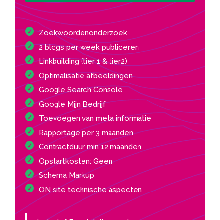
Zoekwoordenonderzoek
2 blogs per week publiceren
Linkbuilding (tier 1 & tier2)
Optimalisatie afbeeldingen
Google Search Console
Google Mijn Bedrijf
Toevoegen van meta informatie
Rapportage per 3 maanden
Contractduur min 12 maanden
Opstartkosten: Geen
Schema Markup
ON site technische aspecten