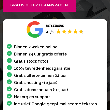
GRATIS OFFERTE AANVRAGEN
Binnen 2 weken online
Binnen 24 uur gratis offerte
Gratis stock fotos
100% tevredenheidsgarantie
Gratis offerte binnen 24 uur
Gratis hosting (1e jaar)
Gratis domeinnaam (1e jaar)
Nazorg en support
Inclusief Google geoptimaliseerde teksten