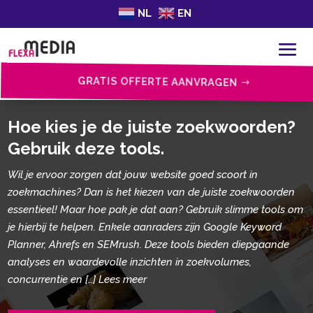
NL
EN
GRATIS OFFERTE AANVRAGEN
Hoe kies je de juiste zoekwoorden?
Gebruik deze tools.​
Wil je ervoor zorgen dat jouw website goed scoort in
zoekmachines? Dan is het kiezen van de juiste zoekwoorden
essentieel! Maar hoe pak je dat aan? Gebruik slimme tools om
je hierbij te helpen.​ Enkele aanraders zijn Google Keyword
Planner, Ahrefs en SEMrush.​ Deze tools bieden diepgaande
analyses en waardevolle inzichten in zoekvolumes,
concurrentie en […] Lees meer