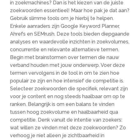
in zoekmachines? Dan is het kiezen van de juiste
zoekwoorden essentieel! Maar hoe pak je dat aan?
Gebruik slimme tools om je hierbij te helpen.​
Enkele aanraders zijn Google Keyword Planner,
Ahrefs en SEMrush.​ Deze tools bieden diepgaande
analyses en waardevolle inzichten in zoekvolumes,
concurrentie en relevante alternatieve termen.​
Begin met brainstormen over termen die nauw
verband houden met jouw onderwerp.​ Voer deze
termen vervolgens in de tool in om te zien hoe
populair ze zijn en hoe intensief de competitie is.​
Selecteer zoekwoorden die specifiek, relevant zijn
voor je content en nog steeds haalbaar om op te
ranken.​ Belangrijk is om een balans te vinden
tussen hoog zoekvolume en haalbaarheid qua
competitie.​ Denk vanuit de intentie van zoekers:
wat willen ze vinden met deze zoekwoorden? Zo
verhoog je niet alleen je zichtbaarheid in