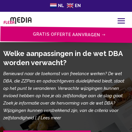
NL
EN
GRATIS OFFERTE AANVRAGEN
Welke aanpassingen in de wet DBA
worden verwacht?
Benieuwd naar de toekomst van freelance werken? De wet
DBA, die ZZP’ers en opdrachtgevers duidelijkheid biedt, staat
op het punt te veranderen. Verwachte wijzigingen kunnen
invloed hebben op hoe je als zelfstandige aan de slag gaat.
Zoek je informatie over de hervorming van de wet DBA?
Wijzigingen kunnen verstrekkend zijn, van de criteria voor
zelfstandigheid […] Lees meer