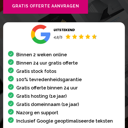
GRATIS OFFERTE AANVRAGEN
Binnen 2 weken online
Binnen 24 uur gratis offerte
Gratis stock fotos
100% tevredenheidsgarantie
Gratis offerte binnen 24 uur
Gratis hosting (1e jaar)
Gratis domeinnaam (1e jaar)
Nazorg en support
Inclusief Google geoptimaliseerde teksten