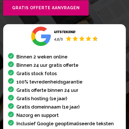
GRATIS OFFERTE AANVRAGEN
Binnen 2 weken online
Binnen 24 uur gratis offerte
Gratis stock fotos
100% tevredenheidsgarantie
Gratis offerte binnen 24 uur
Gratis hosting (1e jaar)
Gratis domeinnaam (1e jaar)
Nazorg en support
Inclusief Google geoptimaliseerde teksten