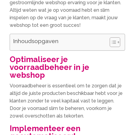
gestroomlijnde webshop ervaring voor je klanten.
Altijd weten wat je op voorraad hebt en slim
inspelen op de vraag van je klanten, maakt jouw
webshop tot een groot succes!
Inhoudsopgaven
Optimaliseer je
voorraadbeheer in je
webshop
Voorraadbeheer is essentieel om te zorgen dat je
altijd de juiste producten beschikbaar hebt voor je
klanten zonder te veel kapitaal vast te leggen.
Door je voorraad slim te beheren, voorkom je
zowel overschotten als tekorten.
Implementeer een