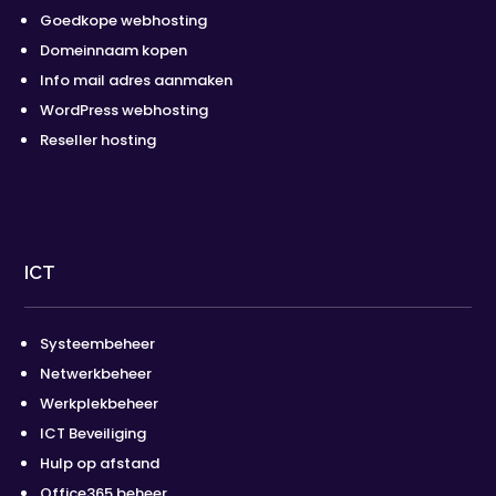
Goedkope webhosting
Domeinnaam kopen
Info mail adres aanmaken
WordPress webhosting
Reseller hosting
ICT
Systeembeheer
Netwerkbeheer
Werkplekbeheer
ICT Beveiliging
Hulp op afstand
Office365 beheer