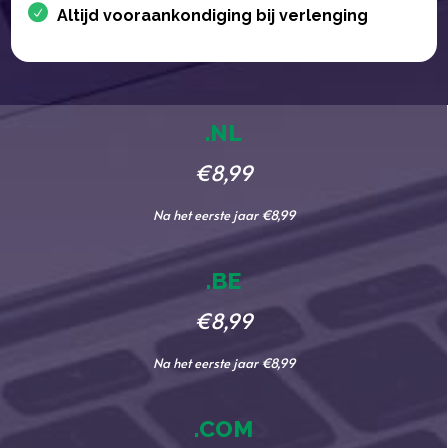
Altijd vooraankondiging bij verlenging
.NL
€8,99
Na het eerste jaar €8,99
.BE
€8,99
Na het eerste jaar €8,99
.COM