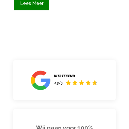
Lees Meer
Wij gaan voor 100%