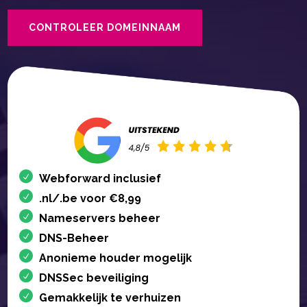
CONTROLEER DOMEINNAAM
Webforward inclusief
.nl/.be voor €8,99
Nameservers beheer
DNS-Beheer
Anonieme houder mogelijk
DNSSec beveiliging
Gemakkelijk te verhuizen