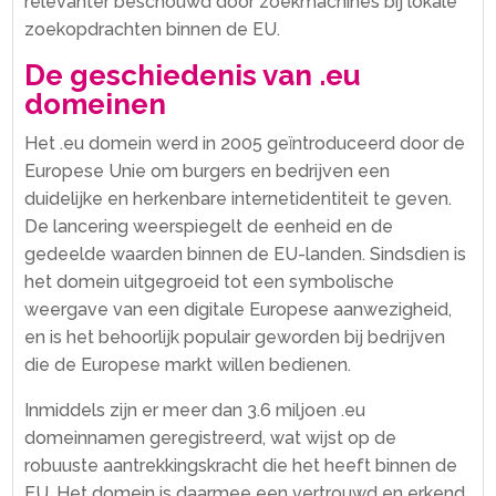
relevanter beschouwd door zoekmachines bij lokale
zoekopdrachten binnen de EU.​
De geschiedenis van .​eu
domeinen
Het .​eu domein werd in 2005 geïntroduceerd door de
Europese Unie om burgers en bedrijven een
duidelijke en herkenbare internetidentiteit te geven.​
De lancering weerspiegelt de eenheid en de
gedeelde waarden binnen de EU-landen.​ Sindsdien is
het domein uitgegroeid tot een symbolische
weergave van een digitale Europese aanwezigheid,
en is het behoorlijk populair geworden bij bedrijven
die de Europese markt willen bedienen.​
Inmiddels zijn er meer dan 3.​6 miljoen .​eu
domeinnamen geregistreerd, wat wijst op de
robuuste aantrekkingskracht die het heeft binnen de
EU.​ Het domein is daarmee een vertrouwd en erkend