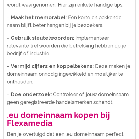
wordt waargenomen.​ Hier zijn enkele handige tips:
–
Maak het memorabel:
Een korte en pakkende
naam blijft beter hangen bij je bezoekers.​
–
Gebruik sleutelwoorden:
Implementeer
relevante trefwoorden die betrekking hebben op je
bedrijf of industrie.​
–
Vermijd cijfers en koppeltekens:
Deze maken je
domeinnaam onnodig ingewikkeld en moeilijker te
onthouden.​
–
Doe onderzoek:
Controleer of jouw domeinnaam
geen geregistreerde handelsmerken schendt.​
.​eu domeinnaam kopen bij
Flexamedia
Ben je overtuigd dat een .​eu domeinnaam perfect