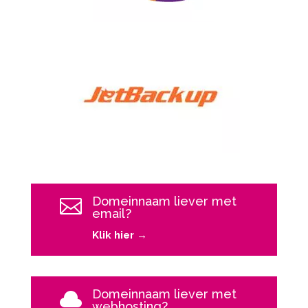
Domeinnaam liever met

email?
Klik hier →
Domeinnaam liever met

webhosting?