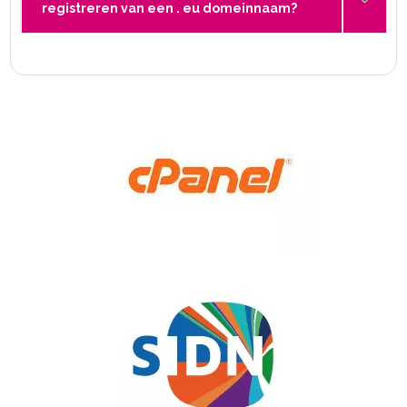
registreren van een . eu domeinnaam?