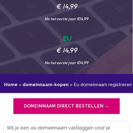
€ 14,99
Na het eerste jaar €14,99
.EU
€ 14,99
Na het eerste jaar €14,99
Home
»
domeinnaam-kopen
»
Eu domeinnaam registreren
DOMEINNAAM DIRECT BESTELLEN →
Wil je een .​eu domeinnaam vastleggen voor je