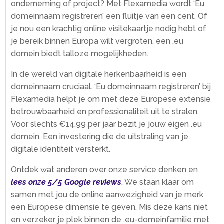
onderneming of project? Met Flexamedia wordt ‘Eu
domeinnaam registreren’ een fluitje van een cent.​ Of
je nou een krachtig online visitekaartje nodig hebt of
je bereik binnen Europa wilt vergroten, een .​eu
domein biedt talloze mogelijkheden.​
In de wereld van digitale herkenbaarheid is een
domeinnaam cruciaal.​ ‘Eu domeinnaam registreren’ bij
Flexamedia helpt je om met deze Europese extensie
betrouwbaarheid en professionaliteit uit te stralen.​
Voor slechts €14,99 per jaar bezit je jouw eigen .​eu
domein.​ Een investering die de uitstraling van je
digitale identiteit versterkt.​
Ontdek wat anderen over onze service denken en
lees onze 5/5 Google reviews
.​ We staan klaar om
samen met jou de online aanwezigheid van je merk
een Europese dimensie te geven.​ Mis deze kans niet
en verzeker je plek binnen de .​eu-domeinfamilie met