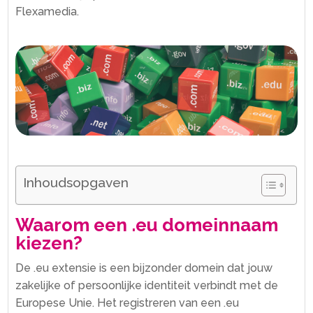
Flexamedia.​
Inhoudsopgaven
Waarom een .​eu domeinnaam
kiezen?
De .​eu extensie is een bijzonder domein dat jouw
zakelijke of persoonlijke identiteit verbindt met de
Europese Unie.​ Het registreren van een .​eu