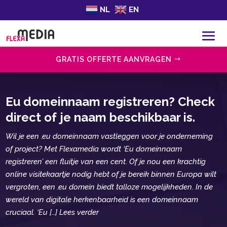
NL
EN
GRATIS OFFERTE AANVRAGEN
Eu domeinnaam registreren? Check
direct of je naam beschikbaar is.
Wil je een .​eu domeinnaam vastleggen voor je onderneming
of project? Met Flexamedia wordt ‘Eu domeinnaam
registreren’ een fluitje van een cent.​ Of je nou een krachtig
online visitekaartje nodig hebt of je bereik binnen Europa wilt
vergroten, een .​eu domein biedt talloze mogelijkheden.​ In de
wereld van digitale herkenbaarheid is een domeinnaam
cruciaal.​ ‘Eu […] Lees verder