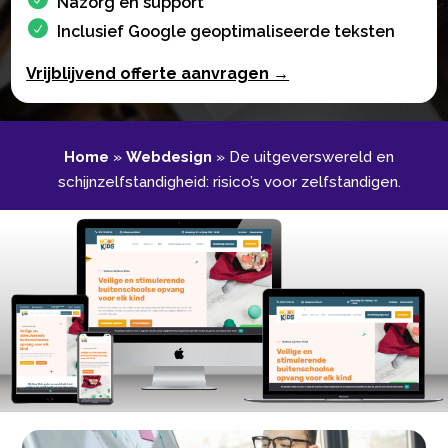
Nazorg en support
Inclusief Google geoptimaliseerde teksten
Vrijblijvend offerte aanvragen →
Home
»
Webdesign
»
De uitgeverswereld en
schijnzelfstandigheid: risico’s voor zelfstandigen.​