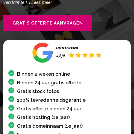
verstrikt te […] Lees meer
GRATIS OFFERTE AANVRAGEN
Binnen 2 weken online
Binnen 24 uur gratis offerte
Gratis stock fotos
100% tevredenheidsgarantie
Gratis offerte binnen 24 uur
Gratis hosting (1e jaar)
Gratis domeinnaam (1e jaar)