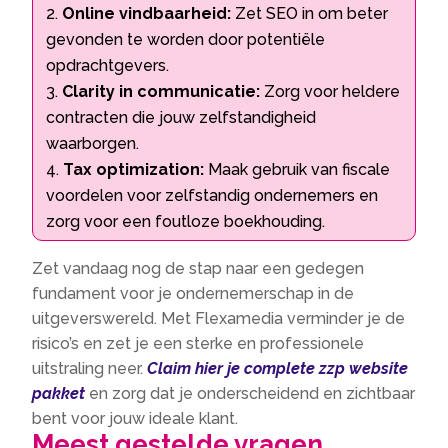
Online vindbaarheid:
Zet SEO in om beter
gevonden te worden door potentiële
opdrachtgevers.
Clarity in communicatie:
Zorg voor heldere
contracten die jouw zelfstandigheid
waarborgen.
Tax optimization:
Maak gebruik van fiscale
voordelen voor zelfstandig ondernemers en
zorg voor een foutloze boekhouding.
Zet vandaag nog de stap naar een gedegen
fundament voor je ondernemerschap in de
uitgeverswereld. Met Flexamedia verminder je de
risico’s en zet je een sterke en professionele
uitstraling neer.
Claim hier je complete zzp website
pakket
en zorg dat je onderscheidend en zichtbaar
bent voor jouw ideale klant.
Meest gestelde vragen