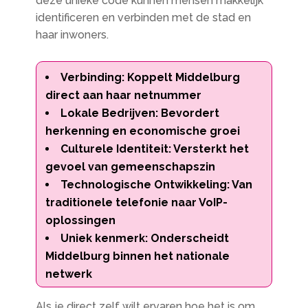
deze unieke code kunnen mensen makkelijk
identificeren en verbinden met de stad en
haar inwoners.
Verbinding: Koppelt Middelburg
direct aan haar netnummer
Lokale Bedrijven: Bevordert
herkenning en economische groei
Culturele Identiteit: Versterkt het
gevoel van gemeenschapszin
Technologische Ontwikkeling: Van
traditionele telefonie naar VoIP-
oplossingen
Uniek kenmerk: Onderscheidt
Middelburg binnen het nationale
netwerk
Als je direct zelf wilt ervaren hoe het is om