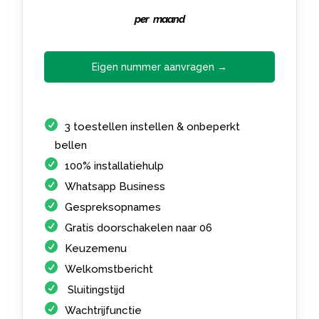
per maand
Eigen nummer aanvragen →
3 toestellen instellen & onbeperkt
bellen
100% installatiehulp
Whatsapp Business
Gespreksopnames
Gratis doorschakelen naar 06
Keuzemenu
Welkomstbericht
Sluitingstijd
Wachtrijfunctie