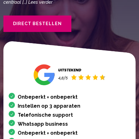
centraal […] Lees verder
DIRECT BESTELLEN
Onbeperkt = onbeperkt
Instellen op 3 apparaten
Telefonische support
Whatsapp business
Onbeperkt = onbeperkt