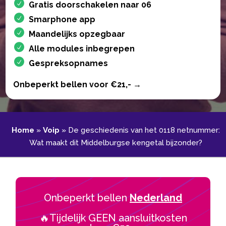
Gratis doorschakelen naar 06
Smarphone app
Maandelijks opzegbaar
Alle modules inbegrepen
Gespreksopnames
Onbeperkt bellen voor €21,- →
Home
»
Voip
»
De geschiedenis van het 0118 netnummer:
Wat maakt dit Middelburgse kengetal bijzonder?
Onbeperkt bellen
Nederland
🔥Tijdelijk GEEN aansluitkosten