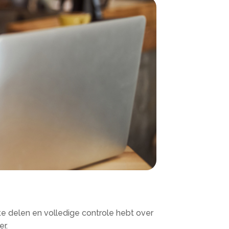
 te delen en volledige controle hebt over
er.