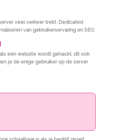
server veel verkeer trekt. Dedicated
timaliseren van gebruikerservaring en SEO.
g
als één website wordt gehackt, dit ook
en je de enige gebruiker op de server
k schaalbaar is als je bedrijf groeit.