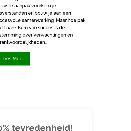
 juiste aanpak voorkom je
sverstanden en bouw je aan een
ccesvolle samenwerking. Maar hoe pak
 dit aan? Kern van succes is de
stemming over verwachtingen en
rantwoordelijkheden....
Lees Meer
00% tevredenheid!