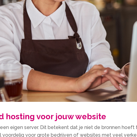
d hosting voor jouw website
 een eigen server. Dit betekent dat je niet de bronnen hoeft
ral voordelig voor grote bedrijven of websites met veel verke