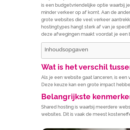
is een budgetvriendelijke optie waarbij 
minder verkeer op af komt. Aan de andere 
grote websites die veel verkeer aantrekke
hostingtypes hangt sterk af van je speci
deze afwegingen maakt voordat je een bes
Inhoudsopgaven
Wat is het verschil tuss
Als je een website gaat lanceren, is een
Deze keuze kan een grote impact hebben 
Belangrijkste kenmerke
Shared hosting is waarbij meerdere webs
websites. Dit is vaak de meest kosteneff