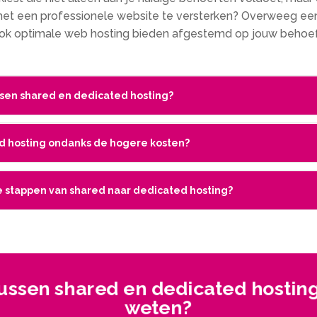
 met een professionele website te versterken? Overweeg e
ok optimale web hosting bieden afgestemd op jouw behoef
ussen shared en dedicated hosting?
ed hosting ondanks de hogere kosten?
te stappen van shared naar dedicated hosting?
tussen shared en dedicated hosting
weten?