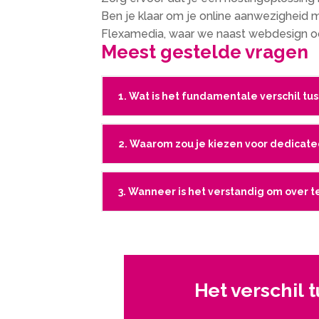
Ben je klaar om je online aanwezigheid
Flexamedia, waar we naast webdesign o
Meest gestelde vragen
1. Wat is het fundamentale verschil t
2. Waarom zou je kiezen voor dedicat
3. Wanneer is het verstandig om over 
Het verschil 