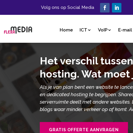
Volg ons op Social Media
Home
ICT
VoIP
E-mail
Het verschil tusse
hosting.​ Wat moet
Als je van plan bent een website te lance
en dedicated hosting te begrijpen. Shared
serverruimte deelt met andere websites. 
blogs waar minder verkeer op af komt. A
GRATIS OFFERTE AANVRAGEN