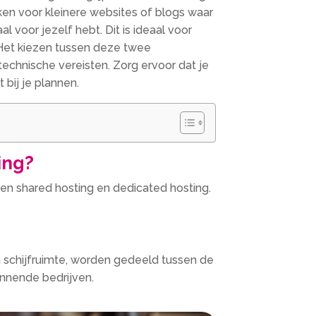
rken voor kleinere websites of blogs waar
 voor jezelf hebt. Dit is ideaal voor
n. Het kiezen tussen deze twee
echnische vereisten. Zorg ervoor dat je
bij je plannen.
ing?
sen shared hosting en dedicated hosting.
n schijfruimte, worden gedeeld tussen de
innende bedrijven.