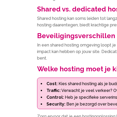
Shared vs. dedicated hos
Shared hosting kan soms leiden tot langz
hosting daarentegen, biedt krachtige pres
Beveiligingsverschillen
In een shared hosting omgeving loopt je
impact kan hebben op jouw site. Dedicat
bent.
Welke hosting moet je k
Cost:
Kies shared hosting als je bud
Traffic:
Verwacht je veel verkeer? O
Control:
Heb je specifieke serverins
Security:
Ben je bezorgd over beveil
Zorg ervoor dat je een hostingoplossing ki