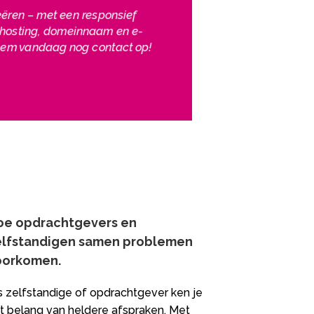
reëren – met een responsief
is hosting, domeinnaam en e-
 Neem vandaag nog contact op!
oe opdrachtgevers en
elfstandigen samen problemen
orkomen.​
s zelfstandige of opdrachtgever ken je
t belang van heldere afspraken. Met