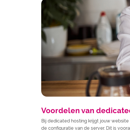
Voordelen van dedicate
Bij dedicated hosting krijgt jouw website
de configuratie van de server. Dit is voo