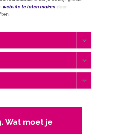
en
website te laten maken
door
ten.
.​ Wat moet je