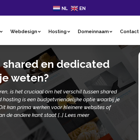
NL
EN
Webdesign
Hosting
Domeinnaam
Contact
n shared en dedicated
 je weten?
ren, is het cruciaal om het verschil tussen shared
 hosting is een budgetvriendelijke optie waarbij je
Dit kan prima werken voor kleinere websites of
an de andere kant staat […] Lees meer