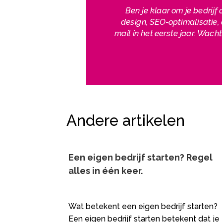
Ben je klaar om je bedrijf
design, SEO-optimalisatie, 
mail in het eerste jaar. Wac
Andere artikelen
Een eigen bedrijf starten? Regel
alles in één keer.
Wat betekent een eigen bedrijf starten?
Een eigen bedrijf starten betekent dat je