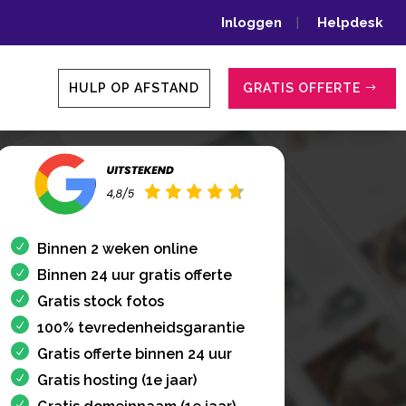
Inloggen
|
Helpdesk
HULP OP AFSTAND
GRATIS OFFERTE
Binnen 2 weken online
Binnen 24 uur gratis offerte
Gratis stock fotos
100% tevredenheidsgarantie
Gratis offerte binnen 24 uur
Gratis hosting (1e jaar)