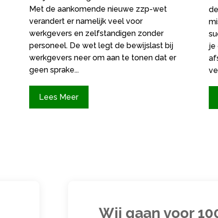
Met de aankomende nieuwe zzp-wet
de
verandert er namelijk veel voor
mi
werkgevers en zelfstandigen zonder
su
personeel. De wet legt de bewijslast bij
je
werkgevers neer om aan te tonen dat er
af
geen sprake...
ve
Lees Meer
Wij gaan voor 1