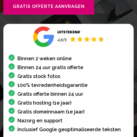
GRATIS OFFERTE AANVRAGEN
Binnen 2 weken online
Binnen 24 uur gratis offerte
Gratis stock fotos
100% tevredenheidsgarantie
Gratis offerte binnen 24 uur
Gratis hosting (1e jaar)
Gratis domeinnaam (1e jaar)
Nazorg en support
Inclusief Google geoptimaliseerde teksten