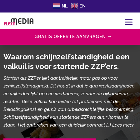
NL
EN
GRATIS OFFERTE AANVRAGEN
Waarom schijnzelfstandigheid een
valkuil is voor startende ZZP’ers.​
Starten als ZZP’er lijkt aantrekkelijk, maar pas op voor
schijnzelfstandigheid. Dit houdt in dat je qua werkzaamheden
en vrijheden lijkt op een werknemer, zonder de bijkomende
rechten. Deze valkuil kan leiden tot problemen met de
Belastingdienst en gemis aan arbeidsrechtelijke bescherming.
Schijnzelfstandigheid kan startende ZZP’ers duur komen te
staan. Het ontbreken van een duidelijk contract […] Lees meer