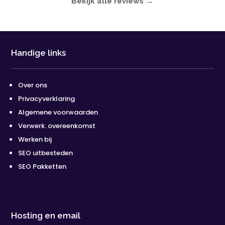
Bekijk alle reviews →
Handige links
Over ons
Privacyverklaring
Algemene voorwaarden
Verwerk. overeenkomst
Werken bij
SEO uitbesteden
SEO Pakketten
Hosting en email