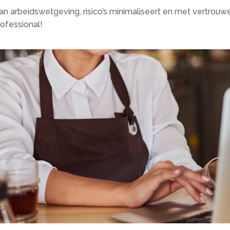
an arbeidswetgeving, risico’s minimaliseert en met vertrou
rofessional!