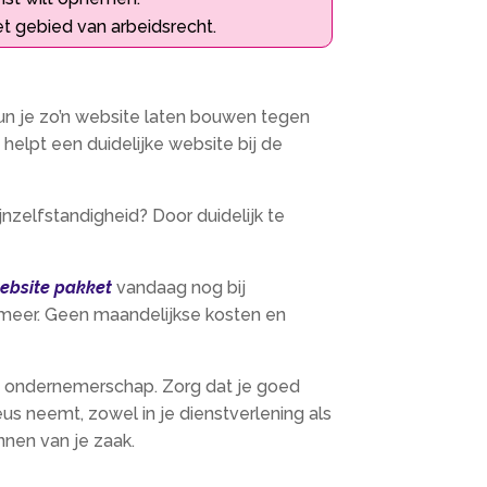
t gebied van arbeidsrecht.
un je zo’n website laten bouwen tegen
 helpt een duidelijke website bij de
nzelfstandigheid? Door duidelijk te
ebsite pakket
vandaag nog bij
n meer. Geen maandelijkse kosten en
de ondernemerschap. Zorg dat je goed
us neemt, zowel in je dienstverlening als
unnen van je zaak.