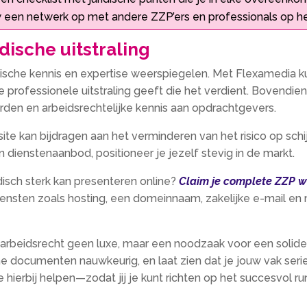
een netwerk op met andere ZZP’ers en professionals op he
dische uitstraling
dische kennis en expertise weerspiegelen. Met Flexamedia k
 professionele uitstraling geeft die het verdient. Bovendien
en en arbeidsrechtelijke kennis aan opdrachtgevers.
e kan bijdragen aan het verminderen van het risico op schij
dienstenaanbod, positioneer je jezelf stevig in de markt.
disch sterk kan presenteren online?
Claim je complete ZZP w
diensten zoals hosting, een domeinnaam, zakelijke e-mail e
r arbeidsrecht geen luxe, maar een noodzaak voor een soli
he documenten nauwkeurig, en laat zien dat je jouw vak serie
e hierbij helpen—zodat jij je kunt richten op het succesvol r