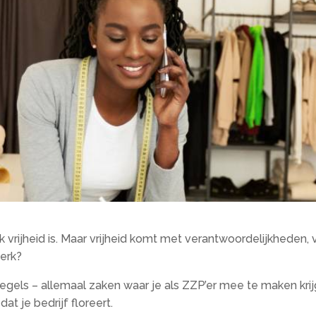
 vrijheid is. Maar vrijheid komt met verantwoordelijkheden, 
werk?
gregels – allemaal zaken waar je als ZZP’er mee te maken kri
t je bedrijf floreert.