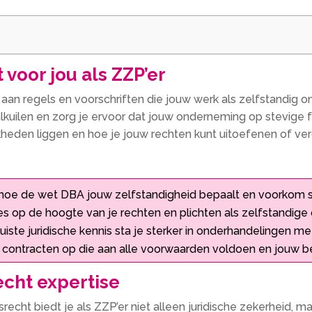
voor jou als ZZP’er
aan regels en voorschriften die jouw werk als zelfstandig 
valkuilen en zorg je ervoor dat jouw onderneming op stevige 
heden liggen en hoe je jouw rechten kunt uitoefenen of verd
hoe de wet DBA jouw zelfstandigheid bepaalt en voorkom sc
 op de hoogte van je rechten en plichten als zelfstandige 
uiste juridische kennis sta je sterker in onderhandelingen m
contracten op die aan alle voorwaarden voldoen en jouw bel
cht expertise
echt biedt je als ZZP’er niet alleen juridische zekerheid, m