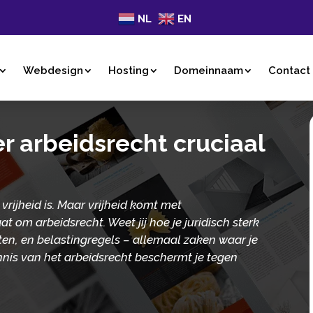
NL
EN
Webdesign
Hosting
Domeinnaam
Contact
 arbeidsrecht cruciaal
vrijheid is. Maar vrijheid komt met
t om arbeidsrecht. Weet jij hoe je juridisch sterk
cten, en belastingregels – allemaal zaken waar je
nnis van het arbeidsrecht beschermt je tegen