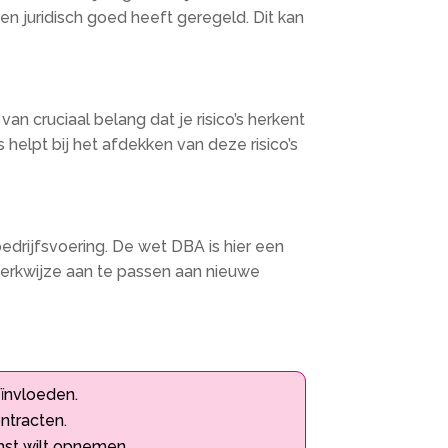
ken juridisch goed heeft geregeld. Dit kan
n cruciaal belang dat je risico’s herkent
helpt bij het afdekken van deze risico’s
bedrijfsvoering. De wet DBA is hier een
 werkwijze aan te passen aan nieuwe
eïnvloeden.
ntracten.
mst wilt opnemen.