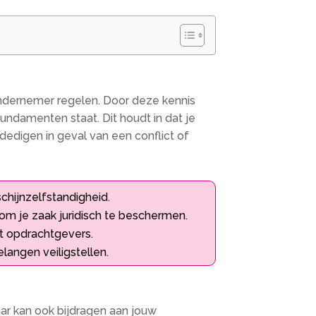
ondernemer regelen. Door deze kennis
fundamenten staat. Dit houdt in dat je
edigen in geval van een conflict of
hijnzelfstandigheid.
om je zaak juridisch te beschermen.
et opdrachtgevers.
angen veiligstellen.
aar kan ook bijdragen aan jouw