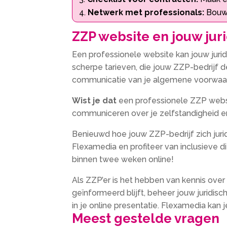
Netwerk met professionals:
Bouw 
ZZP website en jouw juri
Een professionele website kan jouw juri
scherpe tarieven, die jouw ZZP-bedrijf de
communicatie van je algemene voorwaard
Wist je dat
een professionele ZZP websit
communiceren over je zelfstandigheid en 
Benieuwd hoe jouw ZZP-bedrijf zich juri
Flexamedia en profiteer van inclusieve 
binnen twee weken online!
Als ZZP’er is het hebben van kennis ove
geïnformeerd blijft, beheer jouw juridisc
in je online presentatie. Flexamedia kan j
Meest gestelde vragen