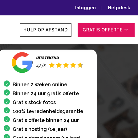
Inloggen
|
Helpdesk
HULP OP AFSTAND
GRATIS OFFERTE
Binnen 2 weken online
Binnen 24 uur gratis offerte
Gratis stock fotos
100% tevredenheidsgarantie
Gratis offerte binnen 24 uur
Gratis hosting (1e jaar)