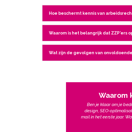
Hoe beschermt kennis van arbeidsrecht
Waarom is het belangrijk dat ZZP'ers o
Wat zijn de gevolgen van onvoldoende 
Waarom ke
Ben je klaar om je bedr
design, SEO-optimalisati
mail in het eerste jaar.