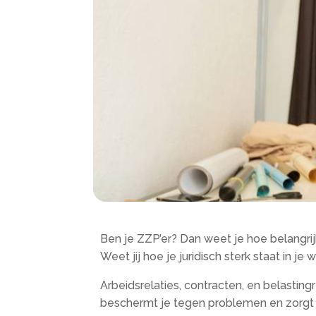
Ben je ZZP’er? Dan weet je hoe belangrijk
Weet jij hoe je juridisch sterk staat in je 
Arbeidsrelaties, contracten, en belastin
beschermt je tegen problemen en zorgt da