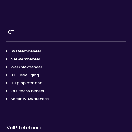
ICT
Systeembeheer
Netwerkbeheer
Werkplekbeheer
ICT Beveiliging
Hulp op afstand
Office365 beheer
Security Awareness
VoIP Telefonie