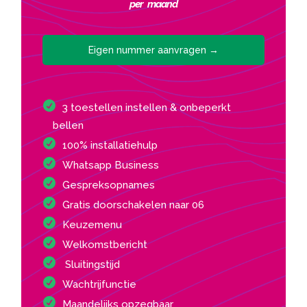
per maand
Eigen nummer aanvragen →
3 toestellen instellen & onbeperkt
bellen
100% installatiehulp
Whatsapp Business
Gespreksopnames
Gratis doorschakelen naar 06
Keuzemenu
Welkomstbericht
Sluitingstijd
Wachtrijfunctie
Maandelijks opzegbaar