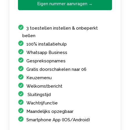
Eigen nummer aanvragen →
3 toestellen instellen & onbeperkt
bellen
100% installatiehulp
Whatsapp Business
Gespreksopnames
Gratis doorschakelen naar 06
Keuzemenu
Welkomstbericht
Sluitingstijd
Wachtrijfunctie
Maandelijks opzegbaar
Smartphone App (IOS/Android)