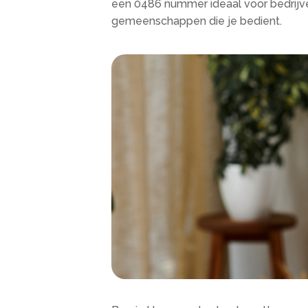
een 0486 nummer ideaal voor bedrijve
gemeenschappen die je bedient.