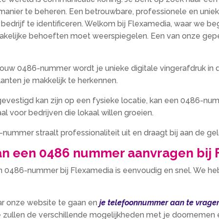
 manier te beheren. Een betrouwbare, professionele en uniek
e bedrijf te identificeren. Welkom bij Flexamedia, waar we be
akelijke behoeften moet weerspiegelen. Een van onze geper
ouw 0486-nummer wordt je unieke digitale vingerafdruk in
lanten je makkelijk te herkennen.
gevestigd kan zijn op een fysieke locatie, kan een 0486-n
l voor bedrijven die lokaal willen groeien.
ummer straalt professionaliteit uit en draagt bij aan de gel
an een 0486 nummer aanvragen bij
n 0486-nummer bij Flexamedia is eenvoudig en snel. We he
ar onze website te gaan en
je telefoonnummer aan te vrage
 zullen de verschillende mogelijkheden met je doornemen e