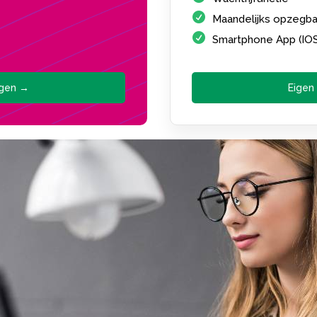
Maandelijks opzegba
Smartphone App (IO
agen →
Eigen