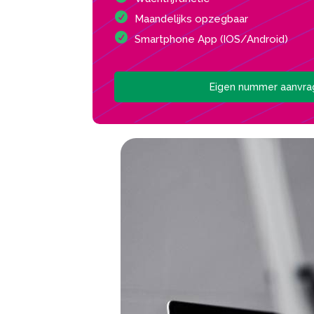
Maandelijks opzegbaar
Smartphone App (IOS/Android)
Eigen nummer aanvr