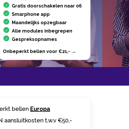
Gratis doorschakelen naar 06
Smarphone app
Maandelijks opzegbaar
Alle modules inbegrepen
Gespreksopnames
Onbeperkt bellen voor €21,- →
rkt bellen
Europa
N aansluitkosten t.w.v €50,-