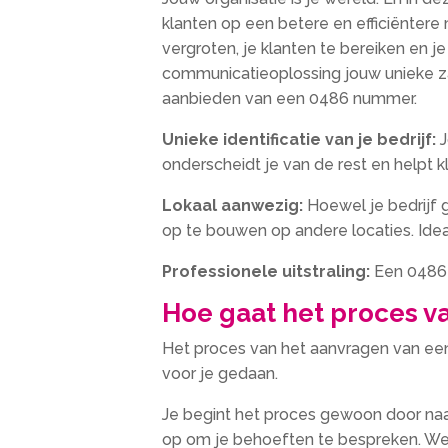
klanten op een betere en efficiëntere
vergroten, je klanten te bereiken en j
communicatieoplossing jouw unieke z
aanbieden van een 0486 nummer.
Unieke identificatie van je bedrijf:
J
onderscheidt je van de rest en helpt k
Lokaal aanwezig:
Hoewel je bedrijf 
op te bouwen op andere locaties. Ideaa
Professionele uitstraling:
Een 0486-n
Hoe gaat het proces v
Het proces van het aanvragen van ee
voor je gedaan.
Je begint het proces gewoon door na
op om je behoeften te bespreken. We