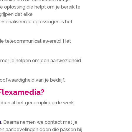
e oplossing die helpt om je bereik te
grijpen dat elke
sonaliseerde oplossingen is het
 de telecommunicatiewereld. Het
ummer je helpen om een aanwezigheid
oofwaardigheid van je bedrijf.
 Flexamedia?
bben al het gecompliceerde werk
n
. Daarna nemen we contact met je
n aanbevelingen doen die passen bij