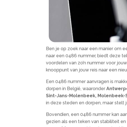
Ben je op zoek naar een manier om ee
naar een 0486 nummer, biedt deze te
voordelen van zo’n nummer voor jouw b
knooppunt van jouw reis naar een ni
Een 0486 nummer aanvragen is makkelij
dorpen in België, waaronder
Antwerpe
Sint-Jans-Molenbeek, Molenbeek-Sa
in deze steden en dorpen, maar stelt j
Bovendien, een 0486 nummer kan aanzi
gezien als een teken van stabiliteit e