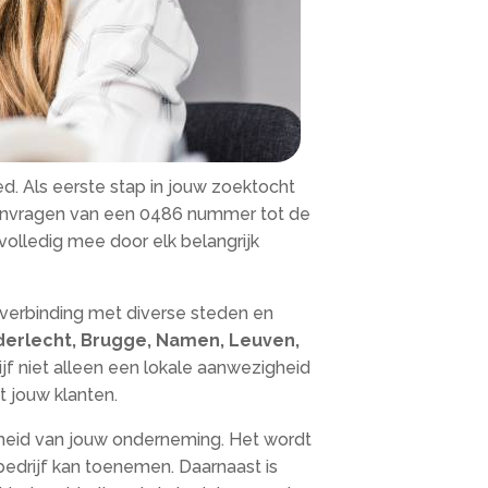
. Als eerste stap in jouw zoektocht
aanvragen van een 0486 nummer tot de
volledig mee door elk belangrijk
 verbinding met diverse steden en
nderlecht, Brugge, Namen, Leuven,
ijf niet alleen een lokale aanwezigheid
t jouw klanten.
gheid van jouw onderneming. Het wordt
 bedrijf kan toenemen. Daarnaast is