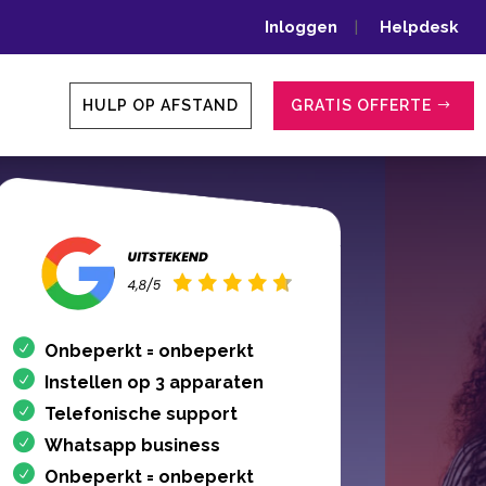
Inloggen
|
Helpdesk
HULP OP AFSTAND
GRATIS OFFERTE
Onbeperkt = onbeperkt
Instellen op 3 apparaten
Telefonische support
Whatsapp business
Onbeperkt = onbeperkt