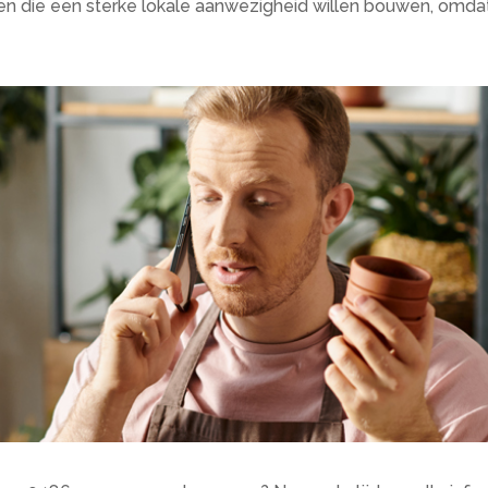
n die een sterke lokale aanwezigheid willen bouwen, omdat