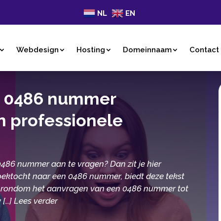
NL
EN
Webdesign
Hosting
Domeinnaam
Contact
jke 0486 nummer
n professionele
486 nummer aan te vragen? Dan zit je hier
zoektocht naar een 0486 nummer, biedt deze tekst
en rondom het aanvragen van een 0486 nummer tot
[…] Lees verder