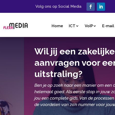
Volg ons op Social Media
Home
ICT
VoIP
E-mail
Wil jij een zakeli
aanvragen voor ee
uitstraling?
Ben je op zoek naar een manier om een 0
helemaal goed. Als eerste stap in jouw 
jou een complete gids. Van de process
de voordelen van zo’n nummer voor jouw 