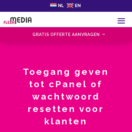
NL
EN
GRATIS OFFERTE AANVRAGEN
Toegang geven
tot cPanel of
wachtwoord
resetten voor
klanten