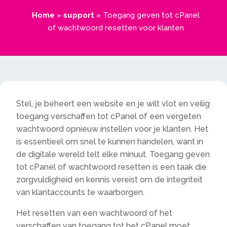
Home
»
support
»
Toegang geven tot cPanel
of wachtwoord resetten voor klanten
Stel, je beheert een website en je wilt vlot en veilig
toegang verschaffen tot cPanel of een vergeten
wachtwoord opnieuw instellen voor je klanten. Het
is essentieel om snel te kunnen handelen, want in
de digitale wereld telt elke minuut. Toegang geven
tot cPanel of wachtwoord resetten is een taak die
zorgvuldigheid en kennis vereist om de integriteit
van klantaccounts te waarborgen.
Het resetten van een wachtwoord of het
verschaffen van toegang tot het cPanel moet