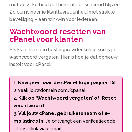
met de zekerheid dat hun data beschermd blijven.
Zo combineer je klanttevredenheid met strakke
beveiliging – een win-win voor iedereen.
Wachtwoord resetten van
cPanel voor klanten
Als klant van een hostingprovider kun je soms je
wachtwoord vergeten. Hier is hoe je dat opnieuw
instelt voor cPanel:
Navigeer naar de cPanel loginpagina.
Dit
is vaak jouwdomein.com/cpanel.
Klik op ‘Wachtwoord vergeten’ of ‘Reset
wachtwoord’.
Vul jouw cPanel gebruikersnaam of e-
mailadres in.
Je ontvangt een verificatiecode
of resetlink via e-mail.