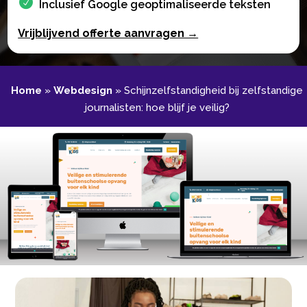
Inclusief Google geoptimaliseerde teksten
Vrijblijvend offerte aanvragen →
Home
»
Webdesign
»
Schijnzelfstandigheid bij zelfstandige
journalisten: hoe blijf je veilig?