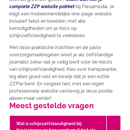
complete ZZP website pakket
bij Flexamedia.​ Je
krijgt een mobielvriendelijke one-page website
inclusief tekst en beelden, met alle
benodigdheden om je risico op
schijnzelfstandigheid te verkleinen.​
Met deze praktische inzichten en de juiste
voorzorgsmaatregelen weet je als zelfstandige
journalist zeker dat je veilig bent voor de risico’s
van schijnzelfstandigheid.​ Kies voor transparantie,
leg alles goed vast en bewijs dat je een echte
ZZP’er bent.​ En vergeet niet, met een eigen
professionele website verstevig je deze positie
alleen maar verder!
Meest gestelde vragen
Wat is schijnzelfstandigheid bij
freelancers en hoe voorkom ik het als