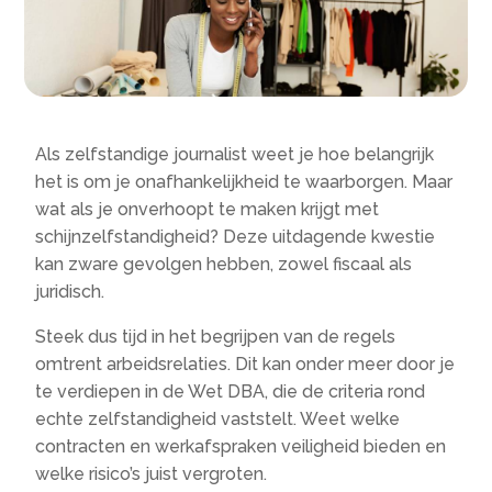
Als zelfstandige journalist weet je hoe belangrijk
het is om je onafhankelijkheid te waarborgen.​ Maar
wat als je onverhoopt te maken krijgt met
schijnzelfstandigheid? Deze uitdagende kwestie
kan zware gevolgen hebben, zowel fiscaal als
juridisch.​
Steek dus tijd in het begrijpen van de regels
omtrent arbeidsrelaties.​ Dit kan onder meer door je
te verdiepen in de Wet DBA, die de criteria rond
echte zelfstandigheid vaststelt.​ Weet welke
contracten en werkafspraken veiligheid bieden en
welke risico’s juist vergroten.​