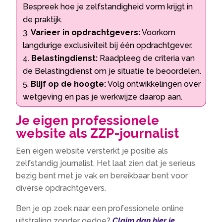
Bespreek hoe je zelfstandigheid vorm krijgt in
de praktijk.​
Varieer in opdrachtgevers:
Voorkom
langdurige exclusiviteit bij één opdrachtgever.​
Belastingdienst:
Raadpleeg de criteria van
de Belastingdienst om je situatie te beoordelen.​
Blijf op de hoogte:
Volg ontwikkelingen over
wetgeving en pas je werkwijze daarop aan.​
Je eigen professionele
website als ZZP-journalist
Een eigen website versterkt je positie als
zelfstandig journalist.​ Het laat zien dat je serieus
bezig bent met je vak en bereikbaar bent voor
diverse opdrachtgevers.​
Ben je op zoek naar een professionele online
uitstraling zonder gedoe?
Claim dan hier je