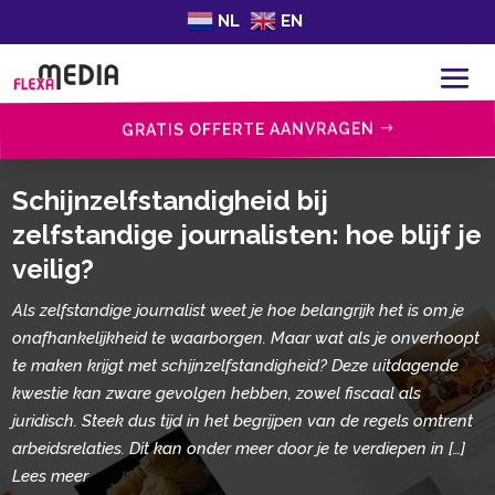
NL
EN
GRATIS OFFERTE AANVRAGEN
Schijnzelfstandigheid bij
zelfstandige journalisten: hoe blijf je
veilig?
Als zelfstandige journalist weet je hoe belangrijk het is om je
onafhankelijkheid te waarborgen.​ Maar wat als je onverhoopt
te maken krijgt met schijnzelfstandigheid? Deze uitdagende
kwestie kan zware gevolgen hebben, zowel fiscaal als
juridisch.​ Steek dus tijd in het begrijpen van de regels omtrent
arbeidsrelaties.​ Dit kan onder meer door je te verdiepen in […]
Lees meer