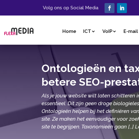
Volg ons op Social Media
Home
ICT
VoIP
E-mail
Ontologieën en tax
betere SEO-prestati
Als je jouw website wilt laten schittere
essentieel.​ Dit zijn geen droge biologi
Ontologieën helpen bij het definiëren va
site.​ Ze maken het eenvoudiger voor zo
site te begrijpen.​ Taxonomieën gaan […] 