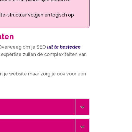
site-structuur volgen en logisch op
aten
.​ Overweeg om je SEO
uit te besteden
te expertise zullen de complexiteiten van
an je website maar zorg je ook voor een