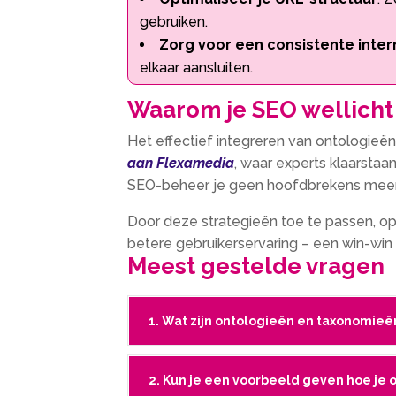
gebruiken.​
Zorg voor een consistente inter
elkaar aansluiten.​
Waarom je SEO wellicht 
Het effectief integreren van ontologieë
aan Flexamedia
, waar experts klaarstaa
SEO-beheer je geen hoofdbrekens meer
Door deze strategieën toe te passen, opt
betere gebruikerservaring – een win-win
Meest gestelde vragen
1. Wat zijn ontologieën en taxonomieë
2. Kun je een voorbeeld geven hoe je