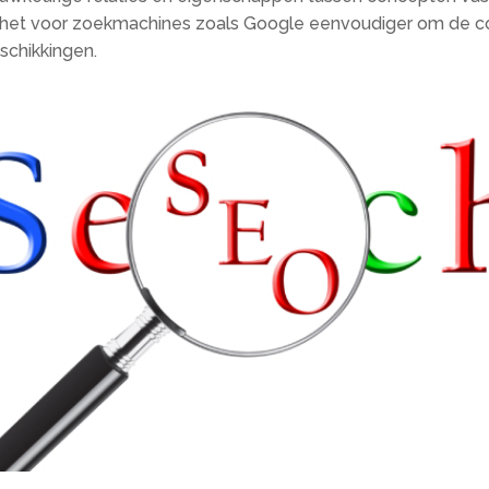
kt het voor zoekmachines zoals Google eenvoudiger om de co
schikkingen.​