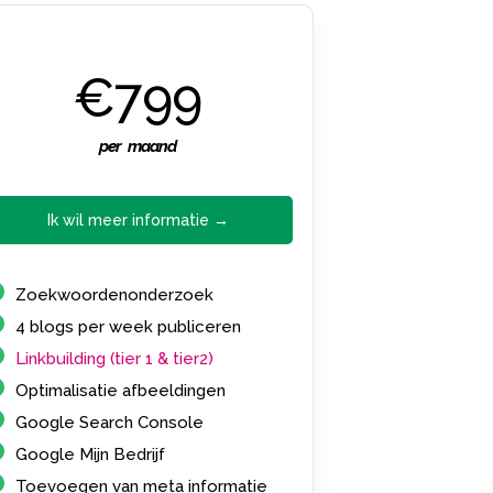
€799
per maand
Ik wil meer informatie →
Zoekwoordenonderzoek
4 blogs per week publiceren
Linkbuilding (tier 1 & tier2)
Optimalisatie afbeeldingen
Google Search Console
Google Mijn Bedrijf
Toevoegen van meta informatie