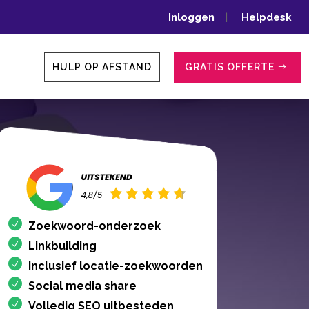
Inloggen
|
Helpdesk
HULP OP AFSTAND
GRATIS OFFERTE
Zoekwoord-onderzoek
Linkbuilding
Inclusief locatie-zoekwoorden
Social media share
Volledig SEO uitbesteden