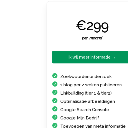
€299
per maand
Ik wil meer informatie →
Zoekwoordenonderzoek
1 blog per 2 weken publiceren
Linkbuilding (tier 1 & tier2)
Optimalisatie afbeeldingen
Google Search Console
Google Mijn Bedrijf
Toevoegen van meta informatie