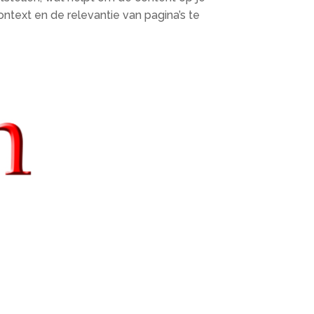
ntext en de relevantie van pagina’s te