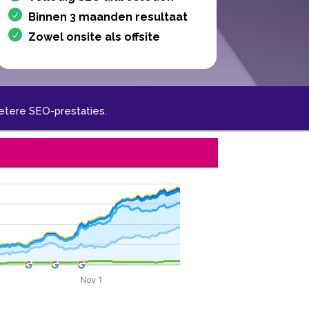
Binnen 3 maanden resultaat
Zowel onsite als offsite
tere SEO-prestaties.​