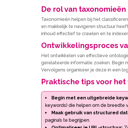
De rol van taxonomieën
Taxonomieën helpen bij het classificeren
en makkelijk te navigeren structuur heeft
inhoud effectief te crawlen en te indexer
Ontwikkelingsproces v
Het ontwikkelen van effectieve ontolog
gerelateerde informatie zoeken.​ Begin m
Vervolgens organiseer je deze in een lo
Praktische tips voor he
Begin met een uitgebreide key
keywords) die helpen om de breedte va
Maak gebruik van structured da
pagina’s te begrijpen.​
Optimaliseer je URL-structuur
: 