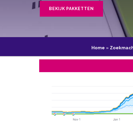
BEKIJK PAKKETTEN
Home
»
Zoekmachi