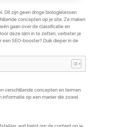
.​ Dit zijn geen droge biologielessen
hillende concepten op je site.​ Ze maken
eën gaan over de classificatie en
oor deze slim in te zetten, verbeter je
or een SEO-booster? Duik dieper in de
sen verschillende concepten en termen
an informatie op een manier die zowel
stellen, wat helpt om de content op je