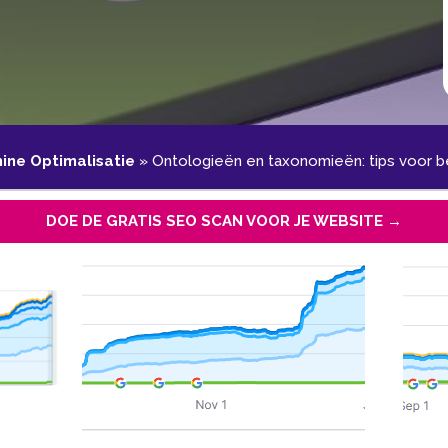
ne Optimalisatie
»
Ontologieën en taxonomieën: tips voor be
DOE DE GRATIS SEO SCAN VOOR JE WEBSITE →