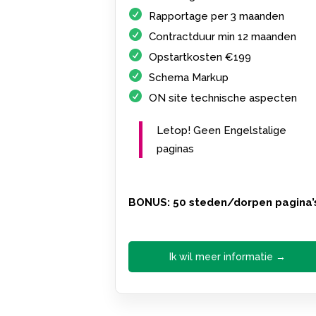
Rapportage per 3 maanden
Contractduur min 12 maanden
Opstartkosten €199
Schema Markup
ON site technische aspecten
Letop! Geen Engelstalige
paginas
BONUS: 50 steden/dorpen pagina’
Ik wil meer informatie →