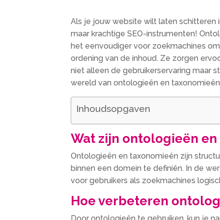
Als je jouw website wilt laten schittere
maar krachtige SEO-instrumenten! Ontolog
het eenvoudiger voor zoekmachines om de
ordening van de inhoud.​ Ze zorgen ervoor
niet alleen de gebruikerservaring maar s
wereld van ontologieën en taxonomieën 
Inhoudsopgaven
Wat zijn ontologieën e
Ontologieën en taxonomieën zijn structu
binnen een domein te definiën.​ In de we
voor gebruikers als zoekmachines logisch 
Hoe verbeteren ontolog
Door ontologieën te gebruiken, kun je n