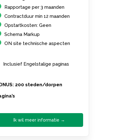
Rapportage per 3 maanden
Contractduur min 12 maanden
Opstartkosten: Geen
Schema Markup
ON site technische aspecten
Inclusief Engelstalige paginas
ONUS: 200 steden/dorpen
agina’s
Ik wil meer informatie →