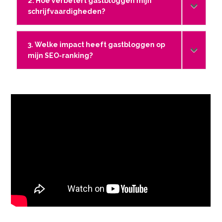
2. Hoe verbetert gastbloggen mijn
schrijfvaardigheden?
3. Welke impact heeft gastbloggen op
mijn SEO-ranking?