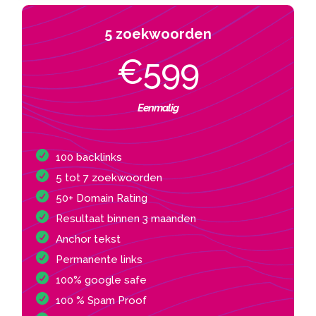
5 zoekwoorden
€599
Eenmalig
100 backlinks
5 tot 7 zoekwoorden
50+ Domain Rating
Resultaat binnen 3 maanden
Anchor tekst
Permanente links
100% google safe
100 % Spam Proof