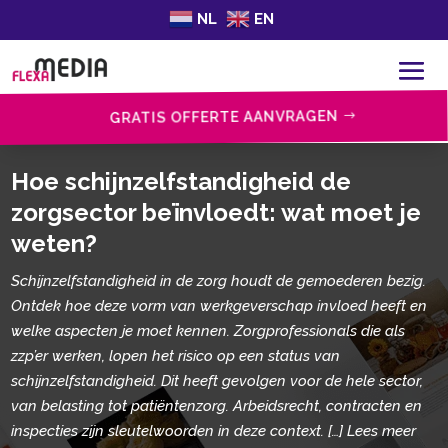
NL
EN
GRATIS OFFERTE AANVRAGEN
Hoe schijnzelfstandigheid de
zorgsector beïnvloedt: wat moet je
weten?
Schijnzelfstandigheid in de zorg houdt de gemoederen bezig.
Ontdek hoe deze vorm van werkgeverschap invloed heeft en
welke aspecten je moet kennen. Zorgprofessionals die als
zzp’er werken, lopen het risico op een status van
schijnzelfstandigheid. Dit heeft gevolgen voor de hele sector,
van belasting tot patiëntenzorg. Arbeidsrecht, contracten en
inspecties zijn sleutelwoorden in deze context. […] Lees meer