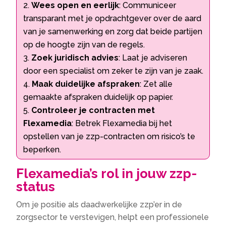
Wees open en eerlijk
: Communiceer
transparant met je opdrachtgever over de aard
van je samenwerking en zorg dat beide partijen
op de hoogte zijn van de regels.
Zoek juridisch advies
: Laat je adviseren
door een specialist om zeker te zijn van je zaak.
Maak duidelijke afspraken
: Zet alle
gemaakte afspraken duidelijk op papier.
Controleer je contracten met
Flexamedia
: Betrek Flexamedia bij het
opstellen van je zzp-contracten om risico’s te
beperken.
Flexamedia’s rol in jouw zzp-
status
Om je positie als daadwerkelijke zzp’er in de
zorgsector te verstevigen, helpt een professionele