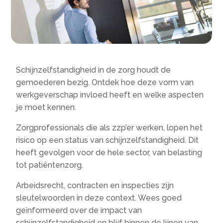
Schijnzelfstandigheid in de zorg houdt de
gemoederen bezig. Ontdek hoe deze vorm van
werkgeverschap invloed heeft en welke aspecten
je moet kennen.
Zorgprofessionals die als zzp’er werken, lopen het
risico op een status van schijnzelfstandigheid. Dit
heeft gevolgen voor de hele sector, van belasting
tot patiëntenzorg.
Arbeidsrecht, contracten en inspecties zijn
sleutelwoorden in deze context. Wees goed
geïnformeerd over de impact van
schijnzelfstandigheid en blijf binnen de lijnen van