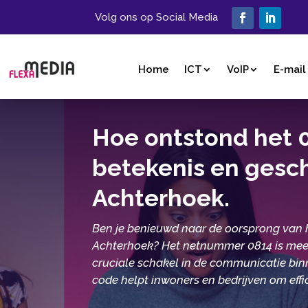
Volg ons op Social Media
Home
ICT
VoIP
E-mail
Hoe ontstond het
betekenis en gesch
Achterhoek.​
Ben je benieuwd naar de oorsprong van h
Achterhoek? Het netnummer 0814 is meer 
cruciale schakel in de communicatie bi
code helpt inwoners en bedrijven om effi