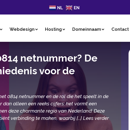
NL
EN
Webdesign
Hosting
Domeinnaam
Contact
 0814 netnummer? De
iedenis voor de
et 0814 netnummer en de rol die het speelt in de
dan alleen een reeks cijfers; het vormt een
nnen deze charmante regio van Nederland. Deze
ciënt verbinding te maken, waarbij […] Lees verder