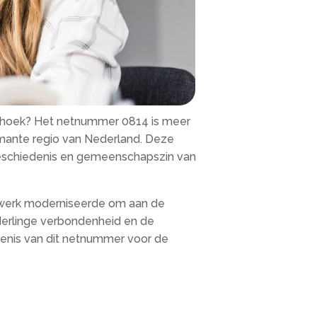
erhoek? Het netnummer 0814 is meer
rmante regio van Nederland. Deze
 geschiedenis en gemeenschapszin van
etwerk moderniseerde om aan de
derlinge verbondenheid en de
kenis van dit netnummer voor de