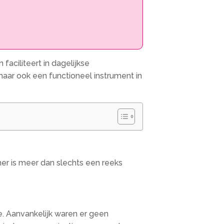
ciliteert in dagelijkse
 maar ook een functioneel instrument in
r is meer dan slechts een reeks
. Aanvankelijk waren er geen