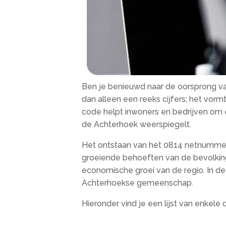
Ben je benieuwd naar de oorsprong v
dan alleen een reeks cijfers; het vor
code helpt inwoners en bedrijven om e
de Achterhoek weerspiegelt.
Het ontstaan van het 0814 netnummer
groeiende behoeften van de bevolking
economische groei van de regio. In de
Achterhoekse gemeenschap.
Hieronder vind je een lijst van enkel