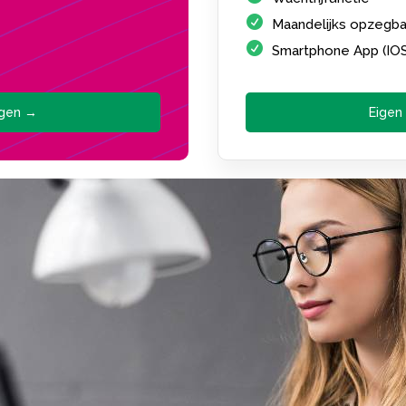
Maandelijks opzegba
Smartphone App (IO
agen →
Eigen