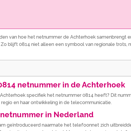
den van hoe het netnummer de Achterhoek samenbrengt en fa
 Zo blijft 0814 niet alleen een symbool van regionale trots,
 0814 netnummer in de Achterhoek
 Achterhoek specifiek het netnummer 0814 heeft? Dit numme
de regio en haar ontwikkeling in de telecommunicatie.
t netnummer in Nederland
m geïntroduceerd naarmate het telefoonnet zich uitbreidde