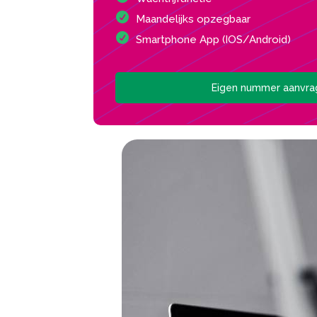
Maandelijks opzegbaar
Smartphone App (IOS/Android)
Eigen nummer aanvr