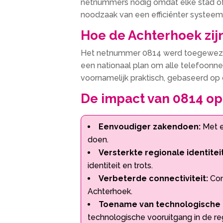
netnummers nodig omdat elke stad of 
noodzaak van een efficiënter systeem
Hoe de Achterhoek zi
Het netnummer 0814 werd toegewezen
een nationaal plan om alle telefoonne
voornamelijk praktisch, gebaseerd op
De impact van 0814 op
Eenvoudiger zakendoen:
Met e
doen.
Versterkte regionale identiteit
identiteit en trots.
Verbeterde connectiviteit:
Con
Achterhoek.
Toename van technologische 
technologische vooruitgang in de re