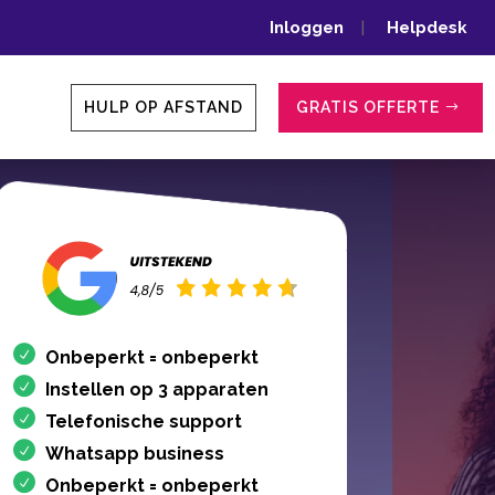
Inloggen
|
Helpdesk
HULP OP AFSTAND
GRATIS OFFERTE
Onbeperkt = onbeperkt
Instellen op 3 apparaten
Telefonische support
Whatsapp business
Onbeperkt = onbeperkt