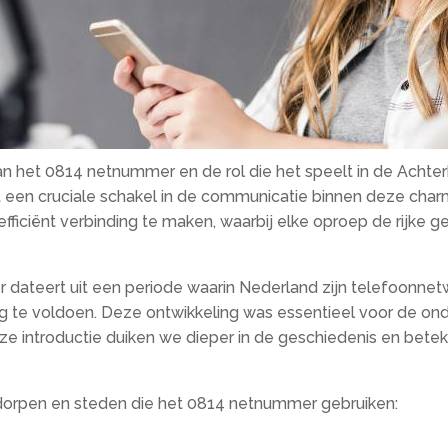
an het 0814 netnummer en de rol die het speelt in de Acht
mt een cruciale schakel in de communicatie binnen deze cha
fficiënt verbinding te maken, waarbij elke oproep de rijke
 dateert uit een periode waarin Nederland zijn telefoonn
 te voldoen. Deze ontwikkeling was essentieel voor de on
ze introductie duiken we dieper in de geschiedenis en bete
e dorpen en steden die het 0814 netnummer gebruiken: