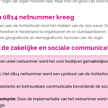
regio zijn eigen netwerk had. Maar met de groei van tele
.
jn 0814 netnummer kreeg
 aan de Achterhoek rond het midden van de 20e eeuw. De
twerken in Nederland te organiseren en te standaardiseren.
 de geografische en demografische factoren van de regio.
 de zakelijke en sociale communica
en uniek netnummer werd het voor bedrijven gemakkelijker 
:
Het 0814 netnummer werd een symbool van de Achterhoek
sistente en betrouwbare communicatie bevorderde de soci
adoptie:
Door de implementatie van het netnummer werd d
gio.