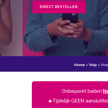
DIRECT BESTELLEN
Home
»
Voip
»
Hoe
Onbeperkt bellen
N
🔥Tijdelijk GEEN aansluitko