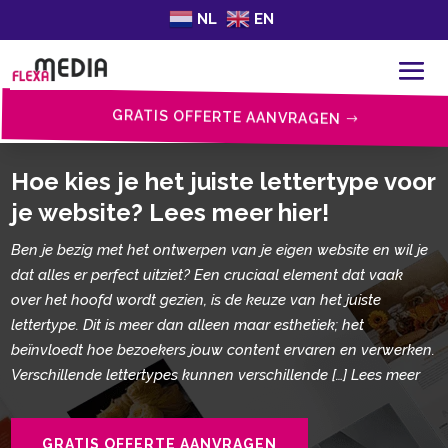
NL
EN
GRATIS OFFERTE AANVRAGEN
Hoe kies je het juiste lettertype voor
je website? Lees meer hier!
Ben je bezig met het ontwerpen van je eigen website en wil je
dat alles er perfect uitziet? Een cruciaal element dat vaak
over het hoofd wordt gezien, is de keuze van het juiste
lettertype.​ Dit is meer dan alleen maar esthetiek; het
beïnvloedt hoe bezoekers jouw content ervaren en verwerken.​
Verschillende lettertypes kunnen verschillende […] Lees meer
GRATIS OFFERTE AANVRAGEN