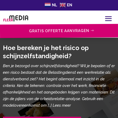
NL
EN
GRATIS OFFERTE AANVRAGEN
Hoe bereken je het risico op
schijnzelfstandigheid?
Ben je bezorgd over schijnzelfstandigheid? Wil je bepalen of er
een risico bestaat dat de Belastingdienst een werkrelatie als
dienstverband ziet? Het begint allemaal met inzicht in de
criteria. Ken de tekenen: controle over het werk, financiële
afhankelijkheid en het aangeboden krijgen van materialen. Dit
zijn de pijlers van de arbeidsrelatie-analyse. Gebruik een
modelovereenkomst om […] Lees meer