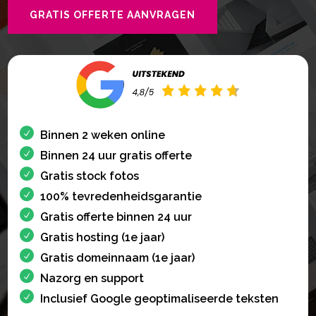
GRATIS OFFERTE AANVRAGEN
Binnen 2 weken online
Binnen 24 uur gratis offerte
Gratis stock fotos
100% tevredenheidsgarantie
Gratis offerte binnen 24 uur
Gratis hosting (1e jaar)
Gratis domeinnaam (1e jaar)
Nazorg en support
Inclusief Google geoptimaliseerde teksten