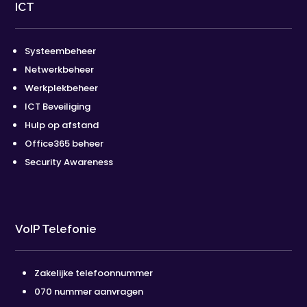
ICT
Systeembeheer
Netwerkbeheer
Werkplekbeheer
ICT Beveiliging
Hulp op afstand
Office365 beheer
Security Awareness
VoIP Telefonie
Zakelijke telefoonnummer
070 nummer aanvragen