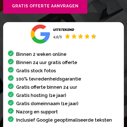
GRATIS OFFERTE AANVRAGEN
Binnen 2 weken online
Binnen 24 uur gratis offerte
Gratis stock fotos
100% tevredenheidsgarantie
Gratis offerte binnen 24 uur
Gratis hosting (1e jaar)
Gratis domeinnaam (1e jaar)
Nazorg en support
Inclusief Google geoptimaliseerde teksten