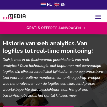
NL
EN
GRATIS OFFERTE AANVRAGEN
Historie van web analytics.​ Van
logfiles tot real-time monitoring!
Duik je mee in de fascinerende geschiedenis van web
analytics? Deze technologie, ooit begonnen met eenvoudige
logfiles die elke serveractiviteit bijhielden, is nu een onmisbare
tool voor het realtime monitoren van online gedrag. Vroeger
was het analyseren van de logfiles een tijdrovend proces
waarbij beperkte data beschikbaar was. Het gaf ons
basisinformatie zoals het aantal […] Lees meer