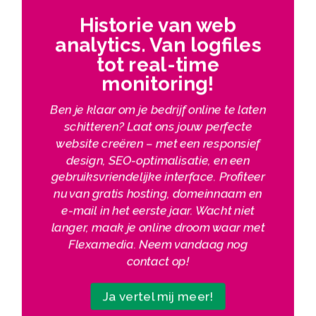
Historie van web
analytics.​ Van logfiles
tot real-time
monitoring!
Ben je klaar om je bedrijf online te laten
schitteren? Laat ons jouw perfecte
website creëren – met een responsief
design, SEO-optimalisatie, en een
gebruiksvriendelijke interface. Profiteer
nu van gratis hosting, domeinnaam en
e-mail in het eerste jaar. Wacht niet
langer, maak je online droom waar met
Flexamedia. Neem vandaag nog
contact op!
Ja vertel mij meer!